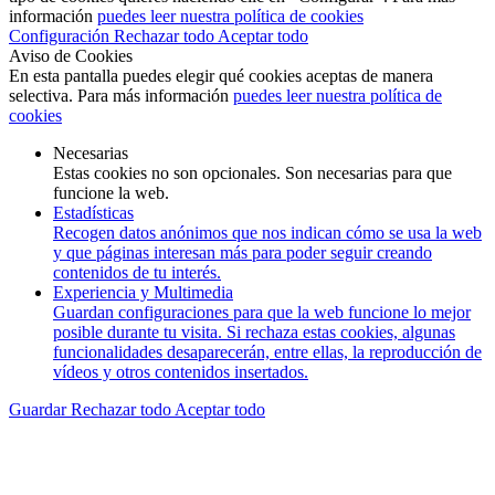
información
puedes leer nuestra política de cookies
Configuración
Rechazar todo
Aceptar todo
Aviso de Cookies
En esta pantalla puedes elegir qué cookies aceptas de manera
selectiva. Para más información
puedes leer nuestra política de
cookies
Necesarias
Estas cookies no son opcionales. Son necesarias para que
funcione la web.
Estadísticas
Recogen datos anónimos que nos indican cómo se usa la web
y que páginas interesan más para poder seguir creando
contenidos de tu interés.
Experiencia y Multimedia
Guardan configuraciones para que la web funcione lo mejor
posible durante tu visita. Si rechaza estas cookies, algunas
funcionalidades desaparecerán, entre ellas, la reproducción de
vídeos y otros contenidos insertados.
Guardar
Rechazar todo
Aceptar todo