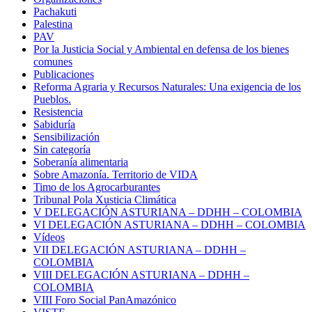
Pachakuti
Palestina
PAV
Por la Justicia Social y Ambiental en defensa de los bienes
comunes
Publicaciones
Reforma Agraria y Recursos Naturales: Una exigencia de los
Pueblos.
Resistencia
Sabiduría
Sensibilización
Sin categoría
Soberanía alimentaria
Sobre Amazonía. Territorio de VIDA
Timo de los Agrocarburantes
Tribunal Pola Xusticia Climática
V DELEGACIÓN ASTURIANA – DDHH – COLOMBIA
VI DELEGACIÓN ASTURIANA – DDHH – COLOMBIA
Vídeos
VII DELEGACIÓN ASTURIANA – DDHH –
COLOMBIA
VIII DELEGACIÓN ASTURIANA – DDHH –
COLOMBIA
VIII Foro Social PanAmazónico