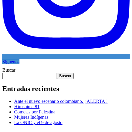
Síguenos
Buscar
Buscar
Entradas recientes
Ante el nuevo escenario colombiano. ¡ ALERTA !
Hiroshima 81
Cometas por Palestina.
Mujeres Indígenas
La ONIC y el 9 de agosto