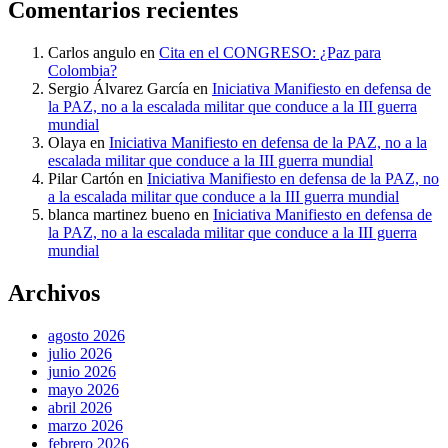
Comentarios recientes
Carlos angulo
en
Cita en el CONGRESO: ¿Paz para
Colombia?
Sergio Álvarez García
en
Iniciativa Manifiesto en defensa de
la PAZ, no a la escalada militar que conduce a la III guerra
mundial
Olaya
en
Iniciativa Manifiesto en defensa de la PAZ, no a la
escalada militar que conduce a la III guerra mundial
Pilar Cartón
en
Iniciativa Manifiesto en defensa de la PAZ, no
a la escalada militar que conduce a la III guerra mundial
blanca martinez bueno
en
Iniciativa Manifiesto en defensa de
la PAZ, no a la escalada militar que conduce a la III guerra
mundial
Archivos
agosto 2026
julio 2026
junio 2026
mayo 2026
abril 2026
marzo 2026
febrero 2026