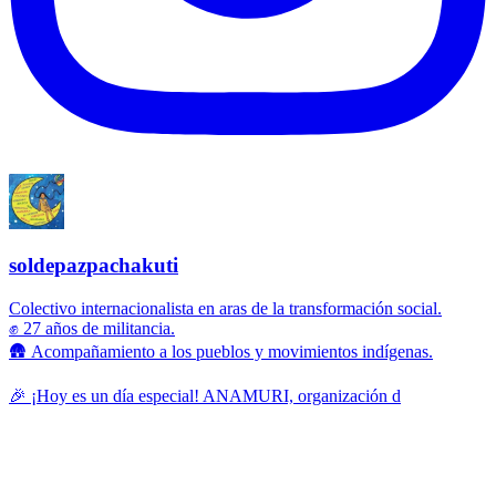
soldepazpachakuti
Colectivo internacionalista en aras de la transformación social.
✊ 27 años de militancia.
🛖 Acompañamiento a los pueblos y movimientos indígenas.
🎉 ¡Hoy es un día especial! ANAMURI, organización d