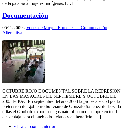
de la palabra a mujeres, indígenas, […]
Documentación
05/11/2009
-
Voces de Muyer. Enredaes na Comunicación
Alternativa
OCTUBRE ROJO DOCUMENTAL SOBRE LA REPRESION
EN LAS MASACRES DE SEPTIEMBRE Y OCTUBRE DE
2003 EdPAC En septiembre del año 2003 la protesta social por la
pretensión del gobierno boliviano de Gonzalo Sánchez de Lozada
(alias el Goni) de exportar el gas natural –como siempre en total
desventaja para el pueblo boliviano y en beneficio […]
«
Ir a la
página anterior