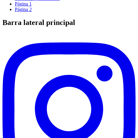
Página
1
Página
2
Barra lateral principal