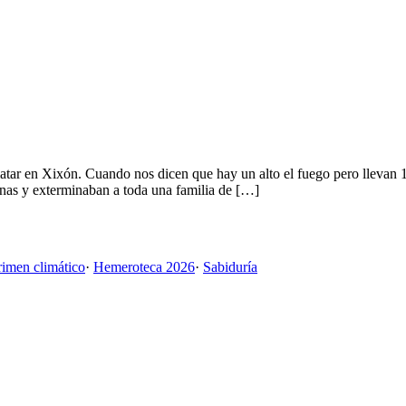
 matar en Xixón. Cuando nos dicen que hay un alto el fuego pero llev
onas y exterminaban a toda una familia de […]
rimen climático
·
Hemeroteca 2026
·
Sabiduría