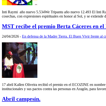
Inti Raymi año nuevo 5.534We Tripantu año nuevo 12.493 El Inti Raymi,
cosechas, con expresiones espirituales en honor al Sol, y se extiende 
MST recibe el premio Berta Cáceres en el
24/04/2026
-
En defensa de la Madre Tierra. El Buen Vivir frente al c
17 abril Kallen Oliveira recibió el premio en el ECOZINE en nombre 
institucionales y sus pactos contra las personas en Aragón, para favor
Abril campesín.