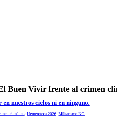
l Buen Vivir frente al crimen cl
 en nuestros cielos ni en ninguno.
rimen climático
·
Hemeroteca 2026
·
Militarismo NO