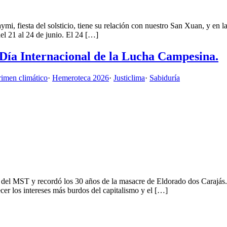
 fiesta del solsticio, tiene su relación con nuestro San Xuan, y en las 
del 21 al 24 de junio. El 24 […]
 Día Internacional de la Lucha Campesina.
rimen climático
·
Hemeroteca 2026
·
Justiclima
·
Sabiduría
del MST y recordó los 30 años de la masacre de Eldorado dos Carajás. M
ecer los intereses más burdos del capitalismo y el […]