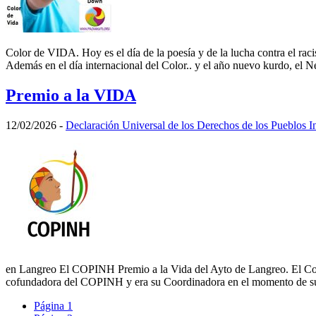
Color de VIDA. Hoy es el día de la poesía y de la lucha contra el rac
Además en el día internacional del Color.. y el año nuevo kurdo, el
Premio a la VIDA
12/02/2026
-
Declaración Universal de los Derechos de los Pueblos I
en Langreo El COPINH Premio a la Vida del Ayto de Langreo. El Cons
cofundadora del COPINH y era su Coordinadora en el momento de su 
Página
1