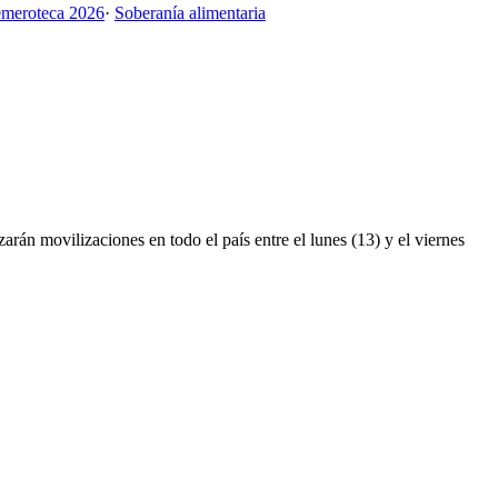
meroteca 2026
·
Soberanía alimentaria
rán movilizaciones en todo el país entre el lunes (13) y el viernes