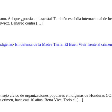
ismo. Así que ¿poesía anti-racista? También es el día internacional de 
 Newroz. Langreo contra […]
ndígenas
·
En defensa de la Madre Tierra. El Buen Vivir frente al crimen
ejo cívico de organizaciones populares e indígenas de Honduras COPI
crimen, hace casi 10 años. Berta Vive. Todo el […]