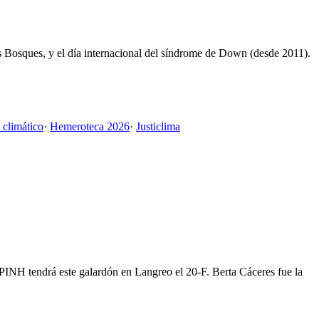
los Bosques, y el día internacional del síndrome de Down (desde 2011).
 climático
·
Hemeroteca 2026
·
Justiclima
NH tendrá este galardón en Langreo el 20-F. Berta Cáceres fue la