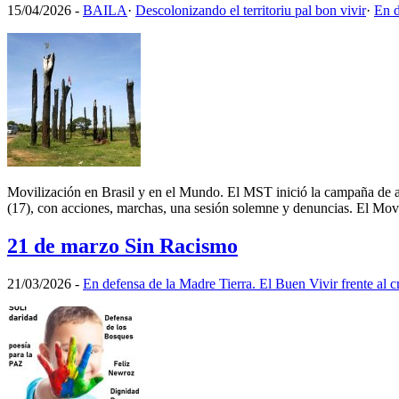
15/04/2026
-
BAILA
·
Descolonizando el territoriu pal bon vivir
·
En d
Movilización en Brasil y en el Mundo. El MST inició la campaña de abr
(17), con acciones, marchas, una sesión solemne y denuncias. El Mo
21 de marzo Sin Racismo
21/03/2026
-
En defensa de la Madre Tierra. El Buen Vivir frente al c