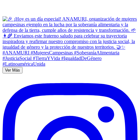
Ver Más