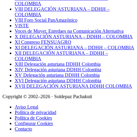
COLOMBIA
VIII DELEGACIÓN ASTURIANA – DDHH –
COLOMBIA
VIII Foro Social PanAmazónico
VISTE
Voces de Muyer. Enredaes na Comunicación Alternativa
X DELEGACIÓN ASTURIANA – DDHH – COLOMBIA
XI Congreso FENSUAGRO
XI DELEGACIÓN ASTURIANA – DDHH – COLOMBIA
XII DELEGACIÓN ASTURIANA – DDHH –
COLOMBIA
XIII Delegación asturiana DDHH Colombia
XIV Delegación asturiana DDHH Colombia
XV Delegación asturiana DDHH Colombia
XVI Delegación asturiana DDHH Colombia
XVII DELEGACIÓN ASTURIANA DDHH COLOMBIA
Copyright © 2002–2026 · Soldepaz Pachakuti
Aviso Legal
Política de privacidad
Política de Cookies
Configurar Cookies
Contacto