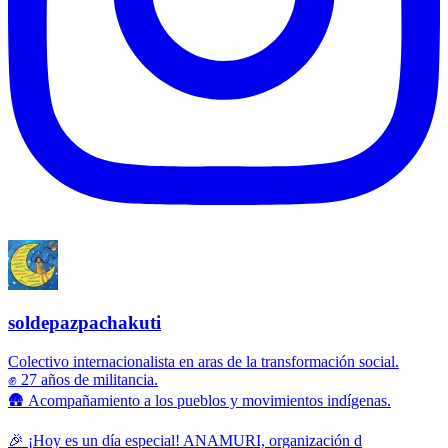
soldepazpachakuti
Colectivo internacionalista en aras de la transformación social.
✊ 27 años de militancia.
🛖 Acompañamiento a los pueblos y movimientos indígenas.
🎉 ¡Hoy es un día especial! ANAMURI, organización d