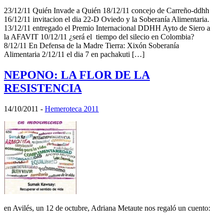
23/12/11 Quién Invade a Quién 18/12/11 concejo de Carreño-ddhh
16/12/11 invitacion el dia 22-D Oviedo y la Soberanía Alimentaria.
13/12/11 entregado el Premio Internacional DDHH Ayto de Siero a
la AFAVIT 10/12/11 ¿será el tiempo del silecio en Colombia?
8/12/11 En Defensa de la Madre Tierra: Xixón Soberanía
Alimentaria 2/12/11 el dia 7 en pachakuti […]
NEPONO: LA FLOR DE LA
RESISTENCIA
14/10/2011
-
Hemeroteca 2011
en Avilés, un 12 de octubre, Adriana Metaute nos regaló un cuento: