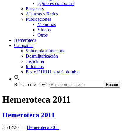
¿Quieres colaborar?
Proyectos
Alianzas y Redes
Publicaciones
Memorias
Vídeos
Otros
Hemeroteca
Campañas
Soberanía alimentaria
Desmilitarización
Justiclima
Indíxenas
Paz y DDHH para Colombia
Buscar en esta web
Hemeroteca 2011
Hemeroteca 2011
31/12/2011
-
Hemeroteca 2011