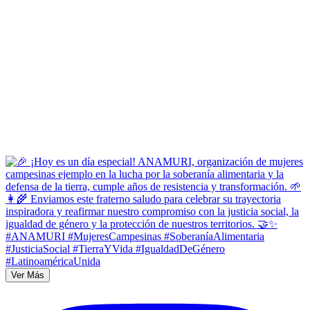
Ver Más