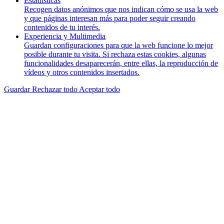
Estadísticas
Recogen datos anónimos que nos indican cómo se usa la web
y que páginas interesan más para poder seguir creando
contenidos de tu interés.
Experiencia y Multimedia
Guardan configuraciones para que la web funcione lo mejor
posible durante tu visita. Si rechaza estas cookies, algunas
funcionalidades desaparecerán, entre ellas, la reproducción de
vídeos y otros contenidos insertados.
Guardar
Rechazar todo
Aceptar todo