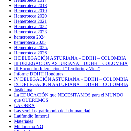
Hemeroteca 2017
Hemeroteca 2018
Hemeroteca 2019
Hemeroteca 2020
Hemeroteca 2021
Hemeroteca 2022
Hemeroteca 2023
hemeroteca 2024
hemeroteca 2025
Hemeroteca 2025.
Hemeroteca 2026
II DELEGACIÓN ASTURIANA – DDHH – COLOMBIA
III DELEGACIÓN ASTURIANA – DDHH – COLOMBIA
III Encuentro Internacional “Territorio y Vida”
Informe DDHH Honduras
IV DELEGACIÓN ASTURIANA – DDHH – COLOMBIA
IX DELEGACIÓN ASTURIANA – DDHH – COLOMBIA
Justiclima
La EDUCACIÓN que NECESITAMOS para el MUNDO
que QUEREMOS
LA OBRA
Las semillas, patrimonio de la humanidad
Latifundio Inmoral
Materiales
Militarismo NO