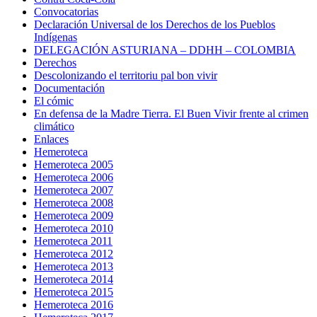
Convocatorias
Declaración Universal de los Derechos de los Pueblos
Indígenas
DELEGACIÓN ASTURIANA – DDHH – COLOMBIA
Derechos
Descolonizando el territoriu pal bon vivir
Documentación
El cómic
En defensa de la Madre Tierra. El Buen Vivir frente al crimen
climático
Enlaces
Hemeroteca
Hemeroteca 2005
Hemeroteca 2006
Hemeroteca 2007
Hemeroteca 2008
Hemeroteca 2009
Hemeroteca 2010
Hemeroteca 2011
Hemeroteca 2012
Hemeroteca 2013
Hemeroteca 2014
Hemeroteca 2015
Hemeroteca 2016