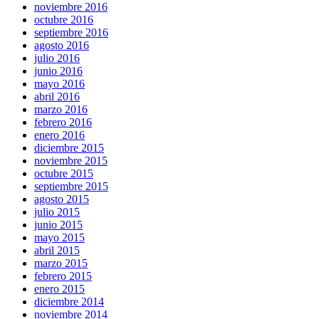
noviembre 2016
octubre 2016
septiembre 2016
agosto 2016
julio 2016
junio 2016
mayo 2016
abril 2016
marzo 2016
febrero 2016
enero 2016
diciembre 2015
noviembre 2015
octubre 2015
septiembre 2015
agosto 2015
julio 2015
junio 2015
mayo 2015
abril 2015
marzo 2015
febrero 2015
enero 2015
diciembre 2014
noviembre 2014