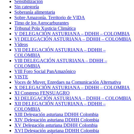
Sensibilización
Sin categoría
Soberanía alimentaria
Sobre Amazonía. Territorio de VIDA
Timo de los Agrocarburantes
Tribunal Pola Xusticia Climática
V DELEGACIÓN ASTURIANA – DDHH – COLOMBIA
VI DELEGACIÓN ASTURIANA – DDHH – COLOMBIA
Vídeos
VII DELEGACIÓN ASTURIANA – DDHH –
COLOMBIA
VIII DELEGACIÓN ASTURIANA – DDHH –
COLOMBIA
VIII Foro Social PanAmazónico
VISTE
Voces de Muyer. Enredaes na Comunicación Alternativa
X DELEGACIÓN ASTURIANA – DDHH – COLOMBIA
XI Congreso FENSUAGRO
XI DELEGACIÓN ASTURIANA – DDHH – COLOMBIA
XII DELEGACIÓN ASTURIANA – DDHH –
COLOMBIA
XIII Delegación asturiana DDHH Colombia
XIV Delegación asturiana DDHH Colombia
XV Delegación asturiana DDHH Colombia
XVI Delegación asturiana DDHH Colombia