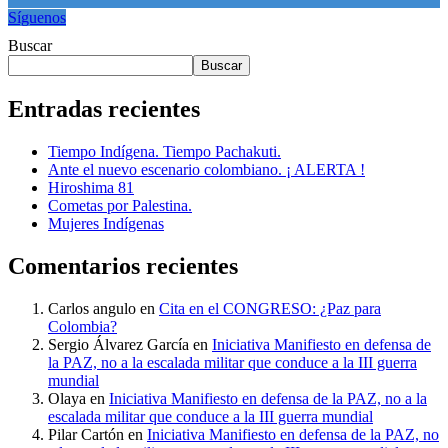
Síguenos
Buscar
Buscar
Entradas recientes
Tiempo Indígena. Tiempo Pachakuti.
Ante el nuevo escenario colombiano. ¡ ALERTA !
Hiroshima 81
Cometas por Palestina.
Mujeres Indígenas
Comentarios recientes
Carlos angulo
en
Cita en el CONGRESO: ¿Paz para
Colombia?
Sergio Álvarez García
en
Iniciativa Manifiesto en defensa de
la PAZ, no a la escalada militar que conduce a la III guerra
mundial
Olaya
en
Iniciativa Manifiesto en defensa de la PAZ, no a la
escalada militar que conduce a la III guerra mundial
Pilar Cartón
en
Iniciativa Manifiesto en defensa de la PAZ, no