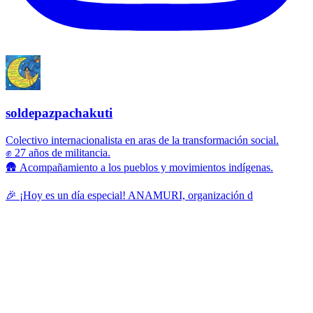
soldepazpachakuti
Colectivo internacionalista en aras de la transformación social.
✊ 27 años de militancia.
🛖 Acompañamiento a los pueblos y movimientos indígenas.
🎉 ¡Hoy es un día especial! ANAMURI, organización d