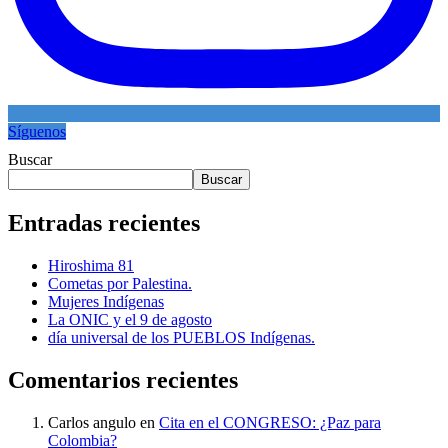
Síguenos
Buscar
Buscar
Entradas recientes
Hiroshima 81
Cometas por Palestina.
Mujeres Indígenas
La ONIC y el 9 de agosto
día universal de los PUEBLOS Indígenas.
Comentarios recientes
Carlos angulo
en
Cita en el CONGRESO: ¿Paz para
Colombia?