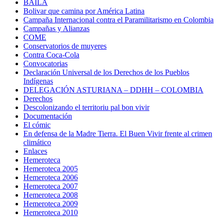
BAILA
Bolivar que camina por América Latina
Campaña Internacional contra el Paramilitarismo en Colombia
Campañas y Alianzas
COME
Conservatorios de muyeres
Contra Coca-Cola
Convocatorias
Declaración Universal de los Derechos de los Pueblos
Indígenas
DELEGACIÓN ASTURIANA – DDHH – COLOMBIA
Derechos
Descolonizando el territoriu pal bon vivir
Documentación
El cómic
En defensa de la Madre Tierra. El Buen Vivir frente al crimen
climático
Enlaces
Hemeroteca
Hemeroteca 2005
Hemeroteca 2006
Hemeroteca 2007
Hemeroteca 2008
Hemeroteca 2009
Hemeroteca 2010