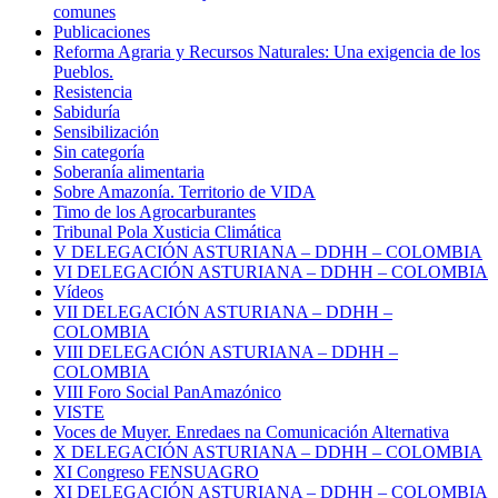
comunes
Publicaciones
Reforma Agraria y Recursos Naturales: Una exigencia de los
Pueblos.
Resistencia
Sabiduría
Sensibilización
Sin categoría
Soberanía alimentaria
Sobre Amazonía. Territorio de VIDA
Timo de los Agrocarburantes
Tribunal Pola Xusticia Climática
V DELEGACIÓN ASTURIANA – DDHH – COLOMBIA
VI DELEGACIÓN ASTURIANA – DDHH – COLOMBIA
Vídeos
VII DELEGACIÓN ASTURIANA – DDHH –
COLOMBIA
VIII DELEGACIÓN ASTURIANA – DDHH –
COLOMBIA
VIII Foro Social PanAmazónico
VISTE
Voces de Muyer. Enredaes na Comunicación Alternativa
X DELEGACIÓN ASTURIANA – DDHH – COLOMBIA
XI Congreso FENSUAGRO
XI DELEGACIÓN ASTURIANA – DDHH – COLOMBIA