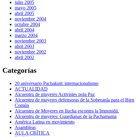
julio 2005
mayo 2005
abril 2005
noviembre 2004
octubre 2004
abril 2004
marzo 2004
noviembre 2003
abril 2003
noviembre 2002
abril 2002
Categorías
20 aniversario Pachakuti: internacionalismo
ACTUALIDAD
Alcuentru de muyeres Activistes pola Paz
Alcuentru de muyeres defensoras de la Soberanía para el Bien
Común
Alcuentru de Muyeres en llucha escontra la Impunidá.
Alcuentru de muyeres: Guardianas de la Pachamama
América Latina en movimiento
Asambleas
AULA CRÍTICA