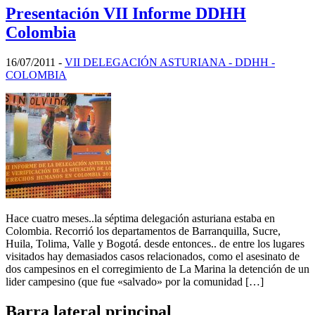
Presentación VII Informe DDHH
Colombia
16/07/2011
-
VII DELEGACIÓN ASTURIANA - DDHH -
COLOMBIA
Hace cuatro meses..la séptima delegación asturiana estaba en
Colombia. Recorrió los departamentos de Barranquilla, Sucre,
Huila, Tolima, Valle y Bogotá. desde entonces.. de entre los lugares
visitados hay demasiados casos relacionados, como el asesinato de
dos campesinos en el corregimiento de La Marina la detención de un
lider campesino (que fue «salvado» por la comunidad […]
Barra lateral principal