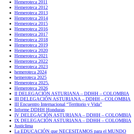
Hemeroteca 2011
Hemeroteca 2012
Hemeroteca 2013
Hemeroteca 2014
Hemeroteca 2015
Hemeroteca 2016
Hemeroteca 2017
Hemeroteca 2018
Hemeroteca 2019
Hemeroteca 2020
Hemeroteca 2021
Hemeroteca 2022
Hemeroteca 2023
hemeroteca 2024
hemeroteca 2025
Hemeroteca 2025.
Hemeroteca 2026
II DELEGACIÓN ASTURIANA – DDHH – COLOMBIA
III DELEGACIÓN ASTURIANA – DDHH – COLOMBIA
III Encuentro Internacional “Territorio y Vida”
Informe DDHH Honduras
IV DELEGACIÓN ASTURIANA – DDHH – COLOMBIA
IX DELEGACIÓN ASTURIANA – DDHH – COLOMBIA
Justiclima
La EDUCACIÓN que NECESITAMOS para el MUNDO