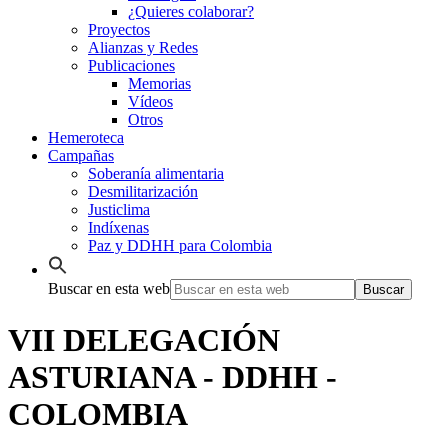
¿Quieres colaborar?
Proyectos
Alianzas y Redes
Publicaciones
Memorias
Vídeos
Otros
Hemeroteca
Campañas
Soberanía alimentaria
Desmilitarización
Justiclima
Indíxenas
Paz y DDHH para Colombia
Buscar en esta web
VII DELEGACIÓN
ASTURIANA - DDHH -
COLOMBIA