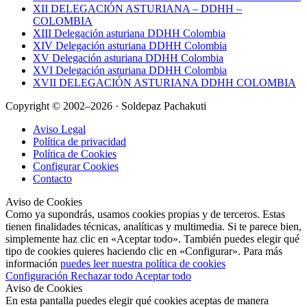
XII DELEGACIÓN ASTURIANA – DDHH –
COLOMBIA
XIII Delegación asturiana DDHH Colombia
XIV Delegación asturiana DDHH Colombia
XV Delegación asturiana DDHH Colombia
XVI Delegación asturiana DDHH Colombia
XVII DELEGACIÓN ASTURIANA DDHH COLOMBIA
Copyright © 2002–2026 · Soldepaz Pachakuti
Aviso Legal
Política de privacidad
Política de Cookies
Configurar Cookies
Contacto
Aviso de Cookies
Como ya supondrás, usamos cookies propias y de terceros. Estas
tienen finalidades técnicas, analíticas y multimedia. Si te parece bien,
simplemente haz clic en «Aceptar todo». También puedes elegir qué
tipo de cookies quieres haciendo clic en «Configurar». Para más
información
puedes leer nuestra política de cookies
Configuración
Rechazar todo
Aceptar todo
Aviso de Cookies
En esta pantalla puedes elegir qué cookies aceptas de manera