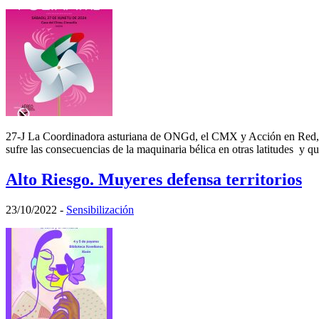
27-J La Coordinadora asturiana de ONGd, el CMX y Acción en Red, e
sufre las consecuencias de la maquinaria bélica en otras latitudes y q
Alto Riesgo. Muyeres defensa territorios
23/10/2022
-
Sensibilización