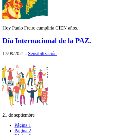
Hoy Paulo Freire cumpliría CIEN años.
Día Internacional de la PAZ.
17/09/2021
-
Sensibilización
21 de septiembre
Página
1
Página
2