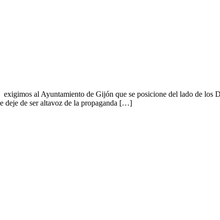
xigimos al Ayuntamiento de Gijón que se posicione del lado de los D
ue deje de ser altavoz de la propaganda […]