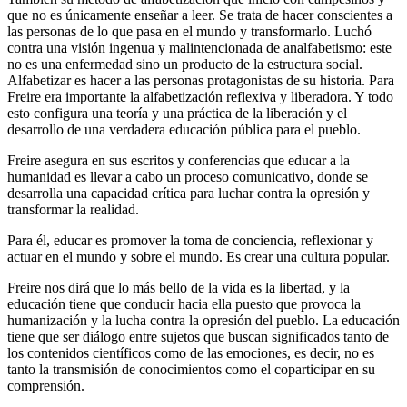
que no es únicamente enseñar a leer. Se trata de hacer conscientes a
las personas de lo que pasa en el mundo y transformarlo. Luchó
contra una visión ingenua y malintencionada de analfabetismo: este
no es una enfermedad sino un producto de la estructura social.
Alfabetizar es hacer a las personas protagonistas de su historia. Para
Freire era importante la alfabetización reflexiva y liberadora. Y todo
esto configura una teoría y una práctica de la liberación y el
desarrollo de una verdadera educación pública para el pueblo.
Freire asegura en sus escritos y conferencias que educar a la
humanidad es llevar a cabo un proceso comunicativo, donde se
desarrolla una capacidad crítica para luchar contra la opresión y
transformar la realidad.
Para él, educar es promover la toma de conciencia, reflexionar y
actuar en el mundo y sobre el mundo. Es crear una cultura popular.
Freire nos dirá que lo más bello de la vida es la libertad, y la
educación tiene que conducir hacia ella puesto que provoca la
humanización y la lucha contra la opresión del pueblo. La educación
tiene que ser diálogo entre sujetos que buscan significados tanto de
los contenidos científicos como de las emociones, es decir, no es
tanto la transmisión de conocimientos como el coparticipar en su
comprensión.