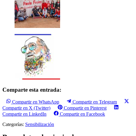
Comparte esta entrada:
Compartir en WhatsApp
Compartir en Telegram
Compartir en X (Twitter)
Compartir en Pinterest
Compartir en LinkedIn
Compartir en Facebook
Categorías:
Sensibilización