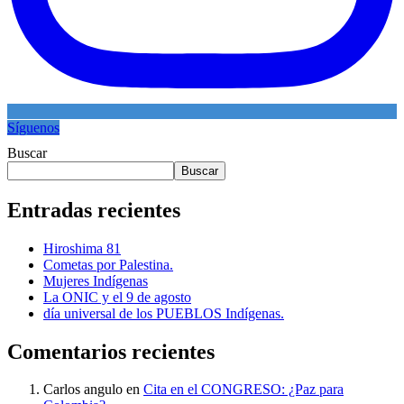
Síguenos
Buscar
Buscar
Entradas recientes
Hiroshima 81
Cometas por Palestina.
Mujeres Indígenas
La ONIC y el 9 de agosto
día universal de los PUEBLOS Indígenas.
Comentarios recientes
Carlos angulo
en
Cita en el CONGRESO: ¿Paz para