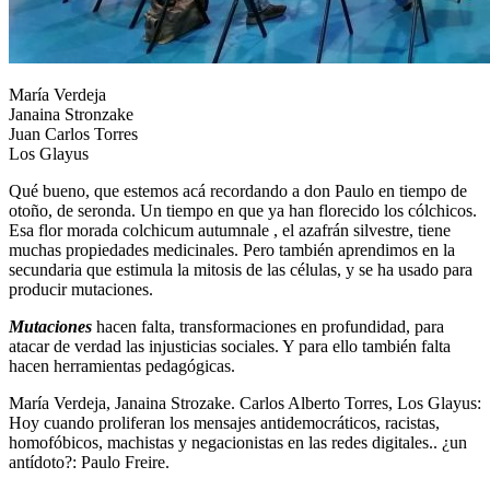
María Verdeja
Janaina Stronzake
Juan Carlos Torres
Los Glayus
Qué bueno, que estemos acá recordando a don Paulo en tiempo de
otoño, de seronda. Un tiempo en que ya han florecido los cólchicos.
Esa flor morada colchicum autumnale , el azafrán silvestre, tiene
muchas propiedades medicinales. Pero también aprendimos en la
secundaria que estimula la mitosis de las células, y se ha usado para
producir mutaciones.
Mutaciones
hacen falta, transformaciones en profundidad, para
atacar de verdad las injusticias sociales. Y para ello también falta
hacen herramientas pedagógicas.
María Verdeja, Janaina Strozake. Carlos Alberto Torres, Los Glayus:
Hoy cuando proliferan los mensajes antidemocráticos, racistas,
homofóbicos, machistas y negacionistas en las redes digitales.. ¿un
antídoto?: Paulo Freire.