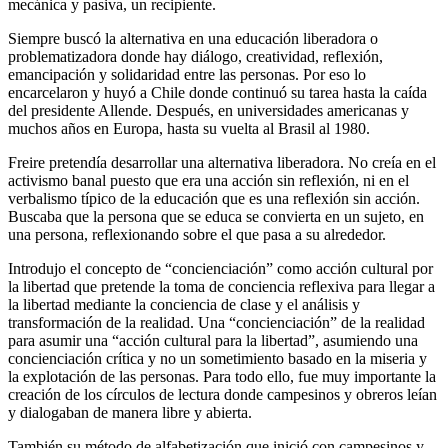
mecánica y pasiva, un recipiente.
Siempre buscó la alternativa en una educación liberadora o
problematizadora donde hay diálogo, creatividad, reflexión,
emancipación y solidaridad entre las personas. Por eso lo
encarcelaron y huyó a Chile donde continuó su tarea hasta la caída
del presidente Allende. Después, en universidades americanas y
muchos años en Europa, hasta su vuelta al Brasil al 1980.
Freire pretendía desarrollar una alternativa liberadora. No creía en el
activismo banal puesto que era una acción sin reflexión, ni en el
verbalismo típico de la educación que es una reflexión sin acción.
Buscaba que la persona que se educa se convierta en un sujeto, en
una persona, reflexionando sobre el que pasa a su alrededor.
Introdujo el concepto de “concienciación” como acción cultural por
la libertad que pretende la toma de conciencia reflexiva para llegar a
la libertad mediante la conciencia de clase y el análisis y
transformación de la realidad. Una “concienciación” de la realidad
para asumir una “acción cultural para la libertad”, asumiendo una
concienciación crítica y no un sometimiento basado en la miseria y
la explotación de las personas. Para todo ello, fue muy importante la
creación de los círculos de lectura donde campesinos y obreros leían
y dialogaban de manera libre y abierta.
También su método de alfabetización que inició con campesinos y