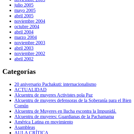
julio 2005
mayo 2005
abril 2005
noviembre 2004
octubre 2004
abril 2004
marzo 2004
noviembre 2003
abril 2003
noviembre 2002
abril 2002
Categorías
20 aniversario Pachakuti: internacionalismo
ACTUALIDAD
Alcuentru de muyeres Activistes pola Paz
Alcuentru de muyeres defensoras de la Soberanía para el Bien
Común
Alcuentru de Muyeres en llucha escontra la Impunidá.
Alcuentru de muyeres: Guardianas de la Pachamama
América Latina en movimiento
Asambleas
AULA CRÍTICA