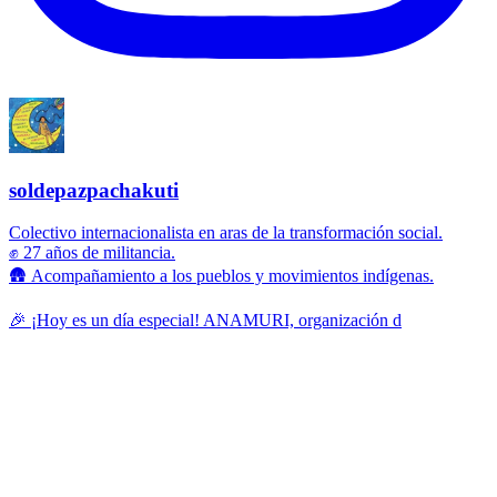
soldepazpachakuti
Colectivo internacionalista en aras de la transformación social.
✊ 27 años de militancia.
🛖 Acompañamiento a los pueblos y movimientos indígenas.
🎉 ¡Hoy es un día especial! ANAMURI, organización d