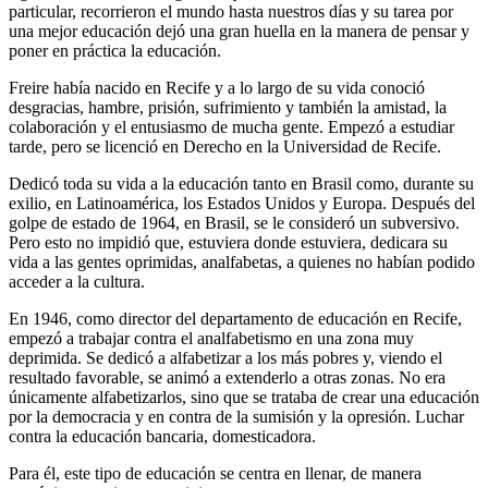
particular, recorrieron el mundo hasta nuestros días y su tarea por
una mejor educación dejó una gran huella en la manera de pensar y
poner en práctica la educación.
Freire había nacido en Recife y a lo largo de su vida conoció
desgracias, hambre, prisión, sufrimiento y también la amistad, la
colaboración y el entusiasmo de mucha gente. Empezó a estudiar
tarde, pero se licenció en Derecho en la Universidad de Recife.
Dedicó toda su vida a la educación tanto en Brasil como, durante su
exilio, en Latinoamérica, los Estados Unidos y Europa. Después del
golpe de estado de 1964, en Brasil, se le consideró un subversivo.
Pero esto no impidió que, estuviera donde estuviera, dedicara su
vida a las gentes oprimidas, analfabetas, a quienes no habían podido
acceder a la cultura.
En 1946, como director del departamento de educación en Recife,
empezó a trabajar contra el analfabetismo en una zona muy
deprimida. Se dedicó a alfabetizar a los más pobres y, viendo el
resultado favorable, se animó a extenderlo a otras zonas. No era
únicamente alfabetizarlos, sino que se trataba de crear una educación
por la democracia y en contra de la sumisión y la opresión. Luchar
contra la educación bancaria, domesticadora.
Para él, este tipo de educación se centra en llenar, de manera