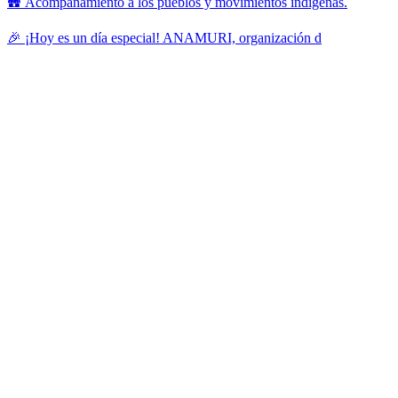
🛖 Acompañamiento a los pueblos y movimientos indígenas.
🎉 ¡Hoy es un día especial! ANAMURI, organización d