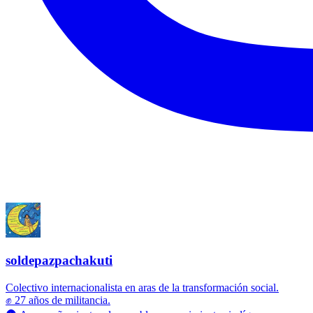
soldepazpachakuti
Colectivo internacionalista en aras de la transformación social.
✊ 27 años de militancia.