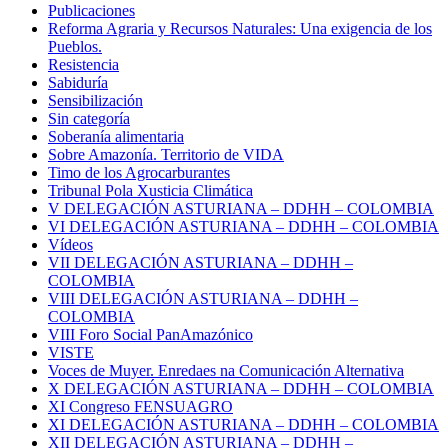
Publicaciones
Reforma Agraria y Recursos Naturales: Una exigencia de los
Pueblos.
Resistencia
Sabiduría
Sensibilización
Sin categoría
Soberanía alimentaria
Sobre Amazonía. Territorio de VIDA
Timo de los Agrocarburantes
Tribunal Pola Xusticia Climática
V DELEGACIÓN ASTURIANA – DDHH – COLOMBIA
VI DELEGACIÓN ASTURIANA – DDHH – COLOMBIA
Vídeos
VII DELEGACIÓN ASTURIANA – DDHH –
COLOMBIA
VIII DELEGACIÓN ASTURIANA – DDHH –
COLOMBIA
VIII Foro Social PanAmazónico
VISTE
Voces de Muyer. Enredaes na Comunicación Alternativa
X DELEGACIÓN ASTURIANA – DDHH – COLOMBIA
XI Congreso FENSUAGRO
XI DELEGACIÓN ASTURIANA – DDHH – COLOMBIA
XII DELEGACIÓN ASTURIANA – DDHH –