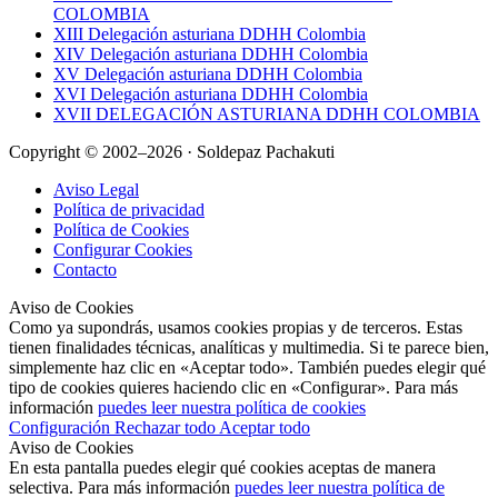
COLOMBIA
XIII Delegación asturiana DDHH Colombia
XIV Delegación asturiana DDHH Colombia
XV Delegación asturiana DDHH Colombia
XVI Delegación asturiana DDHH Colombia
XVII DELEGACIÓN ASTURIANA DDHH COLOMBIA
Copyright © 2002–2026 · Soldepaz Pachakuti
Aviso Legal
Política de privacidad
Política de Cookies
Configurar Cookies
Contacto
Aviso de Cookies
Como ya supondrás, usamos cookies propias y de terceros. Estas
tienen finalidades técnicas, analíticas y multimedia. Si te parece bien,
simplemente haz clic en «Aceptar todo». También puedes elegir qué
tipo de cookies quieres haciendo clic en «Configurar». Para más
información
puedes leer nuestra política de cookies
Configuración
Rechazar todo
Aceptar todo
Aviso de Cookies
En esta pantalla puedes elegir qué cookies aceptas de manera
selectiva. Para más información
puedes leer nuestra política de