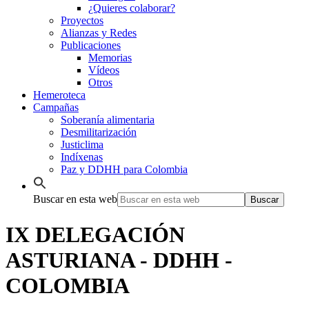
¿Quieres colaborar?
Proyectos
Alianzas y Redes
Publicaciones
Memorias
Vídeos
Otros
Hemeroteca
Campañas
Soberanía alimentaria
Desmilitarización
Justiclima
Indíxenas
Paz y DDHH para Colombia
Buscar en esta web
IX DELEGACIÓN
ASTURIANA - DDHH -
COLOMBIA