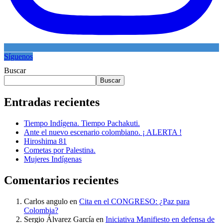
Síguenos
Buscar
Buscar
Entradas recientes
Tiempo Indígena. Tiempo Pachakuti.
Ante el nuevo escenario colombiano. ¡ ALERTA !
Hiroshima 81
Cometas por Palestina.
Mujeres Indígenas
Comentarios recientes
Carlos angulo
en
Cita en el CONGRESO: ¿Paz para
Colombia?
Sergio Álvarez García
en
Iniciativa Manifiesto en defensa de