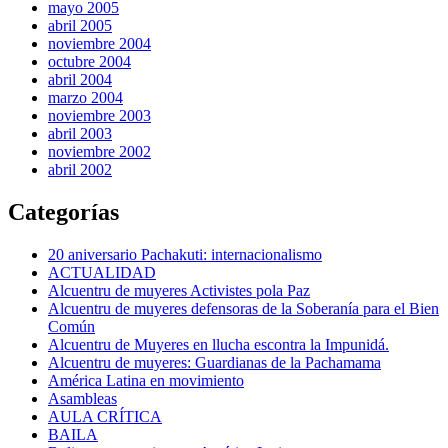
mayo 2005
abril 2005
noviembre 2004
octubre 2004
abril 2004
marzo 2004
noviembre 2003
abril 2003
noviembre 2002
abril 2002
Categorías
20 aniversario Pachakuti: internacionalismo
ACTUALIDAD
Alcuentru de muyeres Activistes pola Paz
Alcuentru de muyeres defensoras de la Soberanía para el Bien
Común
Alcuentru de Muyeres en llucha escontra la Impunidá.
Alcuentru de muyeres: Guardianas de la Pachamama
América Latina en movimiento
Asambleas
AULA CRÍTICA
BAILA