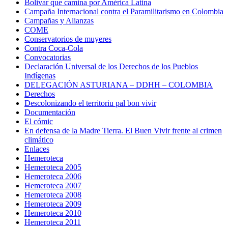
Bolivar que camina por América Latina
Campaña Internacional contra el Paramilitarismo en Colombia
Campañas y Alianzas
COME
Conservatorios de muyeres
Contra Coca-Cola
Convocatorias
Declaración Universal de los Derechos de los Pueblos
Indígenas
DELEGACIÓN ASTURIANA – DDHH – COLOMBIA
Derechos
Descolonizando el territoriu pal bon vivir
Documentación
El cómic
En defensa de la Madre Tierra. El Buen Vivir frente al crimen
climático
Enlaces
Hemeroteca
Hemeroteca 2005
Hemeroteca 2006
Hemeroteca 2007
Hemeroteca 2008
Hemeroteca 2009
Hemeroteca 2010
Hemeroteca 2011