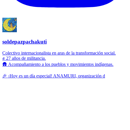
soldepazpachakuti
Colectivo internacionalista en aras de la transformación social.
✊ 27 años de militancia.
🛖 Acompañamiento a los pueblos y movimientos indígenas.
🎉 ¡Hoy es un día especial! ANAMURI, organización d