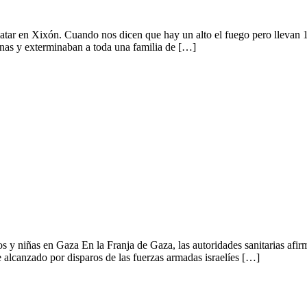
 matar en Xixón. Cuando nos dicen que hay un alto el fuego pero llev
onas y exterminaban a toda una familia de […]
os y niñas en Gaza En la Franja de Gaza, las autoridades sanitarias afir
e alcanzado por disparos de las fuerzas armadas israelíes […]