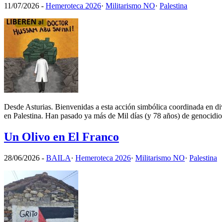
11/07/2026
-
Hemeroteca 2026
·
Militarismo NO
·
Palestina
Desde Asturias. Bienvenidas a esta acción simbólica coordinada en di
en Palestina. Han pasado ya más de Mil días (y 78 años) de genocidi
Un Olivo en El Franco
28/06/2026
-
BAILA
·
Hemeroteca 2026
·
Militarismo NO
·
Palestina