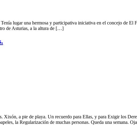
 Tenía lugar una hermosa y participativa iniciativa en el concejo de El
ro de Asturias, a la altura de […]
.
. Xixón, a pie de playa. Un recuerdo para Ellas, y para Exigir los De
 papeles, la Regularización de muchas personas. Queda una semana. Oja