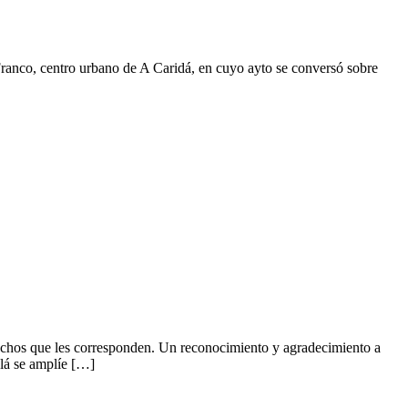
 Franco, centro urbano de A Caridá, en cuyo ayto se conversó sobre
rechos que les corresponden. Un reconocimiento y agradecimiento a
lá se amplíe […]