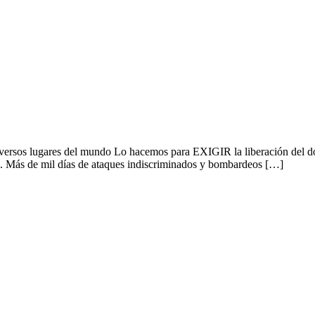
versos lugares del mundo Lo hacemos para EXIGIR la liberación del doc
o. Más de mil días de ataques indiscriminados y bombardeos […]