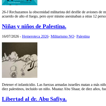
26-J Rechazamos la obscenidad militarista del desfile de aviones de
acuerdo de alto el fuego, pero ayer mismo asesinaban a otras 12 pers
Niñas y niños de Palestina.
16/07/2026
-
Hemeroteca 2026
·
Militarismo NO
·
Palestina
Detener el infanticidio. Las fuerzas armadas israelíes matan a más niñ
diez palestinos, incluido un niño. Muataz Abu Shaar, de diez años, fu
Libertad al dr. Abu Safiya.