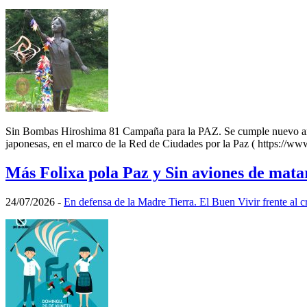
Sin Bombas Hiroshima 81 Campaña para la PAZ. Se cumple nuevo anive
japonesas, en el marco de la Red de Ciudades por la Paz ( https://ww
Más Folixa pola Paz y Sin aviones de matar
24/07/2026
-
En defensa de la Madre Tierra. El Buen Vivir frente al c