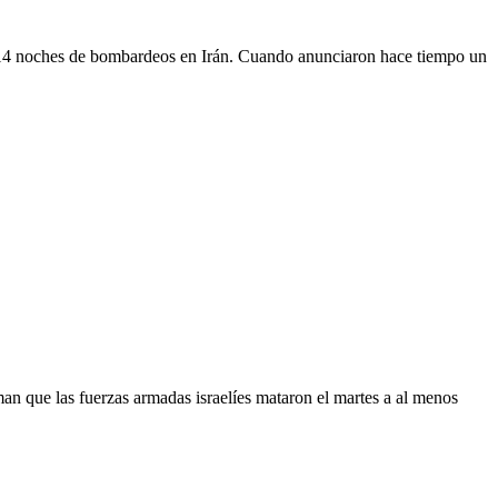
an 14 noches de bombardeos en Irán. Cuando anunciaron hace tiempo un
man que las fuerzas armadas israelíes mataron el martes a al menos