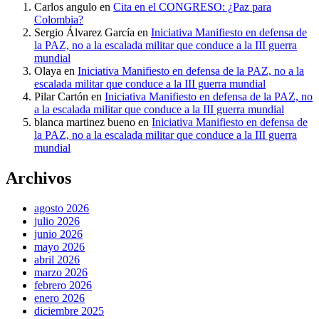
Carlos angulo
en
Cita en el CONGRESO: ¿Paz para
Colombia?
Sergio Álvarez García
en
Iniciativa Manifiesto en defensa de
la PAZ, no a la escalada militar que conduce a la III guerra
mundial
Olaya
en
Iniciativa Manifiesto en defensa de la PAZ, no a la
escalada militar que conduce a la III guerra mundial
Pilar Cartón
en
Iniciativa Manifiesto en defensa de la PAZ, no
a la escalada militar que conduce a la III guerra mundial
blanca martinez bueno
en
Iniciativa Manifiesto en defensa de
la PAZ, no a la escalada militar que conduce a la III guerra
mundial
Archivos
agosto 2026
julio 2026
junio 2026
mayo 2026
abril 2026
marzo 2026
febrero 2026
enero 2026
diciembre 2025