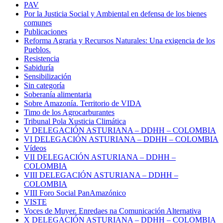
PAV
Por la Justicia Social y Ambiental en defensa de los bienes
comunes
Publicaciones
Reforma Agraria y Recursos Naturales: Una exigencia de los
Pueblos.
Resistencia
Sabiduría
Sensibilización
Sin categoría
Soberanía alimentaria
Sobre Amazonía. Territorio de VIDA
Timo de los Agrocarburantes
Tribunal Pola Xusticia Climática
V DELEGACIÓN ASTURIANA – DDHH – COLOMBIA
VI DELEGACIÓN ASTURIANA – DDHH – COLOMBIA
Vídeos
VII DELEGACIÓN ASTURIANA – DDHH –
COLOMBIA
VIII DELEGACIÓN ASTURIANA – DDHH –
COLOMBIA
VIII Foro Social PanAmazónico
VISTE
Voces de Muyer. Enredaes na Comunicación Alternativa
X DELEGACIÓN ASTURIANA – DDHH – COLOMBIA