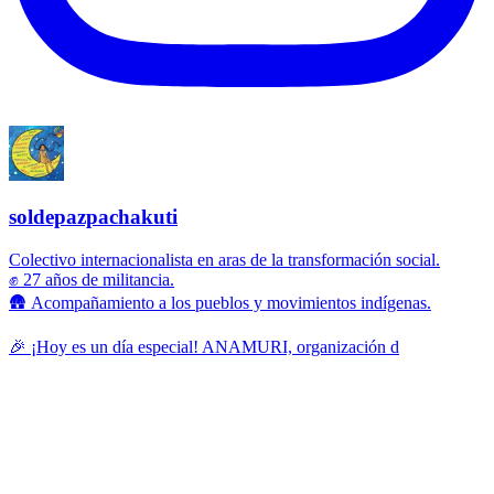
soldepazpachakuti
Colectivo internacionalista en aras de la transformación social.
✊ 27 años de militancia.
🛖 Acompañamiento a los pueblos y movimientos indígenas.
🎉 ¡Hoy es un día especial! ANAMURI, organización d