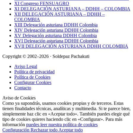
XI Congreso FENSUAGRO
XI DELEGACIÓN ASTURIANA – DDHH – COLOMBIA
XII DELEGACIÓN ASTURIANA – DDHH –
COLOMBIA
XIII Delegación asturiana DDHH Colombia
XIV Delegación asturiana DDHH Colombia
XV Delegación asturiana DDHH Colombia
XVI Delegación asturiana DDHH Colombia
XVII DELEGACIÓN ASTURIANA DDHH COLOMBIA
Copyright © 2002–2026 · Soldepaz Pachakuti
Aviso Legal
Política de privacidad
Política de Cookies
Configurar Cookies
Contacto
Aviso de Cookies
Como ya supondrás, usamos cookies propias y de terceros. Estas
tienen finalidades técnicas, analíticas y multimedia. Si te parece bien,
simplemente haz clic en «Aceptar todo». También puedes elegir qué
tipo de cookies quieres haciendo clic en «Configurar». Para más
información
puedes leer nuestra política de cookies
Configuración
Rechazar todo
Aceptar todo