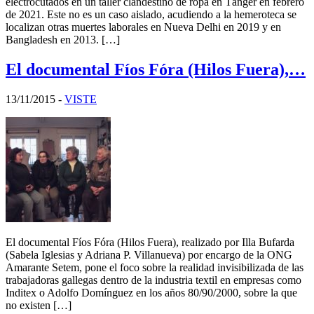
electrocutados en un taller clandestino de ropa en Tánger en febrero
de 2021. Este no es un caso aislado, acudiendo a la hemeroteca se
localizan otras muertes laborales en Nueva Delhi en 2019 y en
Bangladesh en 2013. […]
El documental Fíos Fóra (Hilos Fuera),…
13/11/2015
-
VISTE
El documental Fíos Fóra (Hilos Fuera), realizado por Illa Bufarda
(Sabela Iglesias y Adriana P. Villanueva) por encargo de la ONG
Amarante Setem, pone el foco sobre la realidad invisibilizada de las
trabajadoras gallegas dentro de la industria textil en empresas como
Inditex o Adolfo Domínguez en los años 80/90/2000, sobre la que
no existen […]