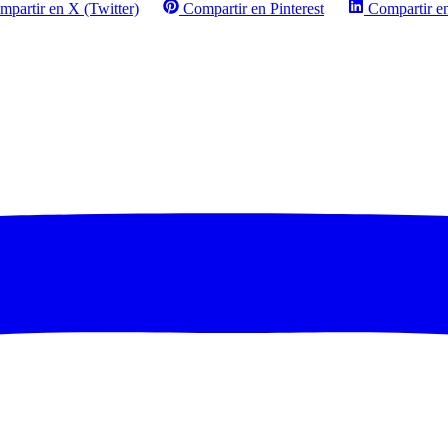
mpartir en X (Twitter)
Compartir en Pinterest
Compartir e