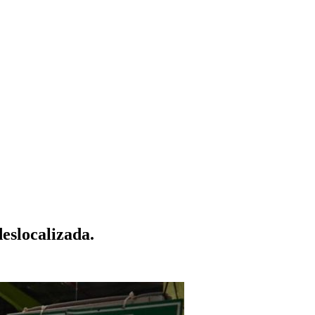
deslocalizada.