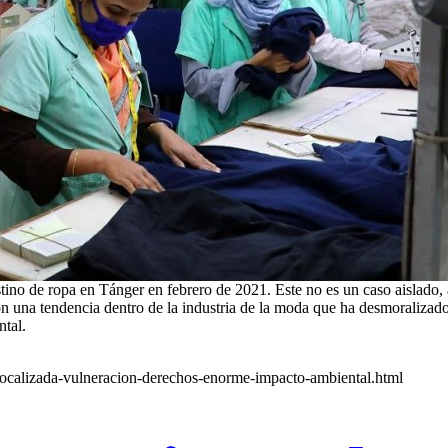
tino de ropa en Tánger en febrero de 2021. Este no es un caso aislado, 
una tendencia dentro de la industria de la moda que ha desmoralizado 
tal.
eslocalizada-vulneracion-derechos-enorme-impacto-ambiental.html