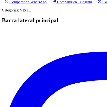
Compartir en WhatsApp
Compartir en Telegram
Co
Categorías:
VISTE
Barra lateral principal