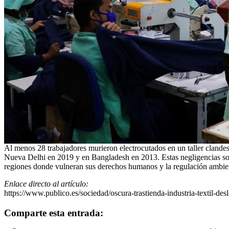
Al menos 28 trabajadores murieron electrocutados en un taller clandes
Nueva Delhi en 2019 y en Bangladesh en 2013. Estas negligencias son 
regiones donde vulneran sus derechos humanos y la regulación ambien
Enlace directo al artículo:
https://www.publico.es/sociedad/oscura-trastienda-industria-textil-d
Comparte esta entrada: