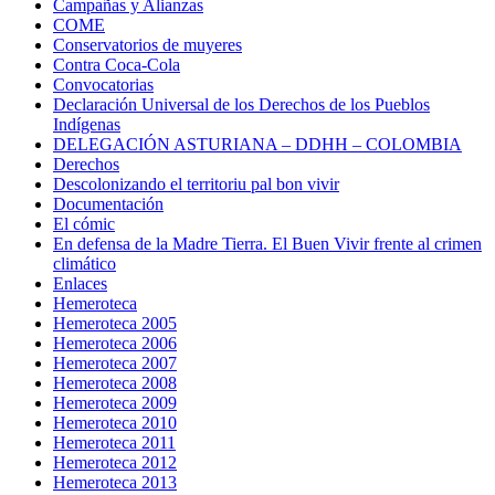
Campañas y Alianzas
COME
Conservatorios de muyeres
Contra Coca-Cola
Convocatorias
Declaración Universal de los Derechos de los Pueblos
Indígenas
DELEGACIÓN ASTURIANA – DDHH – COLOMBIA
Derechos
Descolonizando el territoriu pal bon vivir
Documentación
El cómic
En defensa de la Madre Tierra. El Buen Vivir frente al crimen
climático
Enlaces
Hemeroteca
Hemeroteca 2005
Hemeroteca 2006
Hemeroteca 2007
Hemeroteca 2008
Hemeroteca 2009
Hemeroteca 2010
Hemeroteca 2011
Hemeroteca 2012
Hemeroteca 2013