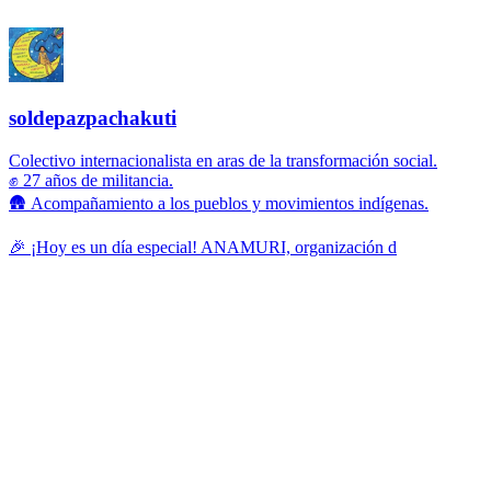
soldepazpachakuti
Colectivo internacionalista en aras de la transformación social.
✊ 27 años de militancia.
🛖 Acompañamiento a los pueblos y movimientos indígenas.
🎉 ¡Hoy es un día especial! ANAMURI, organización d