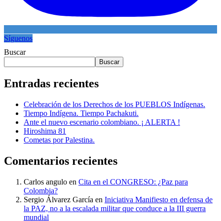
Síguenos
Buscar
Buscar
Entradas recientes
Celebración de los Derechos de los PUEBLOS Indígenas.
Tiempo Indígena. Tiempo Pachakuti.
Ante el nuevo escenario colombiano. ¡ ALERTA !
Hiroshima 81
Cometas por Palestina.
Comentarios recientes
Carlos angulo
en
Cita en el CONGRESO: ¿Paz para
Colombia?
Sergio Álvarez García
en
Iniciativa Manifiesto en defensa de
la PAZ, no a la escalada militar que conduce a la III guerra
mundial