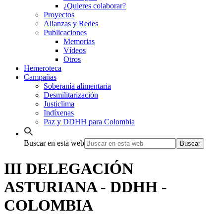
¿Quieres colaborar?
Proyectos
Alianzas y Redes
Publicaciones
Memorias
Vídeos
Otros
Hemeroteca
Campañas
Soberanía alimentaria
Desmilitarización
Justiclima
Indíxenas
Paz y DDHH para Colombia
Buscar en esta web
III DELEGACIÓN
ASTURIANA - DDHH -
COLOMBIA