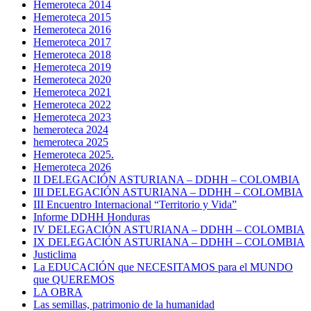
Hemeroteca 2014
Hemeroteca 2015
Hemeroteca 2016
Hemeroteca 2017
Hemeroteca 2018
Hemeroteca 2019
Hemeroteca 2020
Hemeroteca 2021
Hemeroteca 2022
Hemeroteca 2023
hemeroteca 2024
hemeroteca 2025
Hemeroteca 2025.
Hemeroteca 2026
II DELEGACIÓN ASTURIANA – DDHH – COLOMBIA
III DELEGACIÓN ASTURIANA – DDHH – COLOMBIA
III Encuentro Internacional “Territorio y Vida”
Informe DDHH Honduras
IV DELEGACIÓN ASTURIANA – DDHH – COLOMBIA
IX DELEGACIÓN ASTURIANA – DDHH – COLOMBIA
Justiclima
La EDUCACIÓN que NECESITAMOS para el MUNDO
que QUEREMOS
LA OBRA
Las semillas, patrimonio de la humanidad