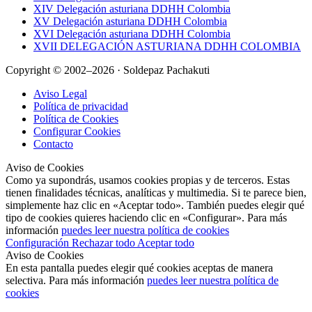
XIV Delegación asturiana DDHH Colombia
XV Delegación asturiana DDHH Colombia
XVI Delegación asturiana DDHH Colombia
XVII DELEGACIÓN ASTURIANA DDHH COLOMBIA
Copyright © 2002–2026 · Soldepaz Pachakuti
Aviso Legal
Política de privacidad
Política de Cookies
Configurar Cookies
Contacto
Aviso de Cookies
Como ya supondrás, usamos cookies propias y de terceros. Estas
tienen finalidades técnicas, analíticas y multimedia. Si te parece bien,
simplemente haz clic en «Aceptar todo». También puedes elegir qué
tipo de cookies quieres haciendo clic en «Configurar». Para más
información
puedes leer nuestra política de cookies
Configuración
Rechazar todo
Aceptar todo
Aviso de Cookies
En esta pantalla puedes elegir qué cookies aceptas de manera
selectiva. Para más información
puedes leer nuestra política de
cookies