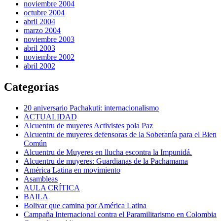
noviembre 2004
octubre 2004
abril 2004
marzo 2004
noviembre 2003
abril 2003
noviembre 2002
abril 2002
Categorías
20 aniversario Pachakuti: internacionalismo
ACTUALIDAD
Alcuentru de muyeres Activistes pola Paz
Alcuentru de muyeres defensoras de la Soberanía para el Bien
Común
Alcuentru de Muyeres en llucha escontra la Impunidá.
Alcuentru de muyeres: Guardianas de la Pachamama
América Latina en movimiento
Asambleas
AULA CRÍTICA
BAILA
Bolivar que camina por América Latina
Campaña Internacional contra el Paramilitarismo en Colombia