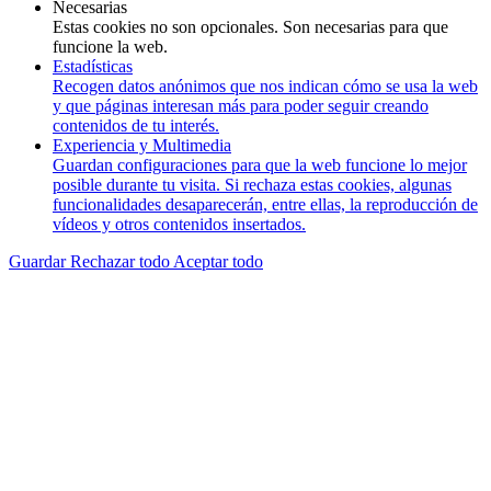
Necesarias
Estas cookies no son opcionales. Son necesarias para que
funcione la web.
Estadísticas
Recogen datos anónimos que nos indican cómo se usa la web
y que páginas interesan más para poder seguir creando
contenidos de tu interés.
Experiencia y Multimedia
Guardan configuraciones para que la web funcione lo mejor
posible durante tu visita. Si rechaza estas cookies, algunas
funcionalidades desaparecerán, entre ellas, la reproducción de
vídeos y otros contenidos insertados.
Guardar
Rechazar todo
Aceptar todo