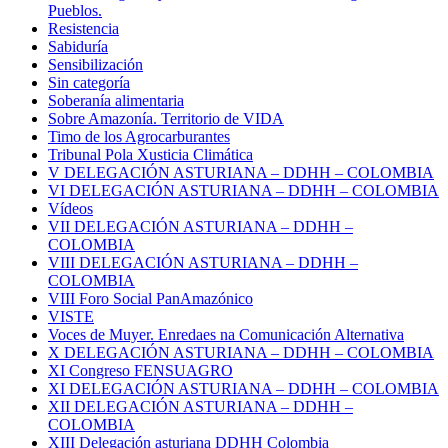
Pueblos.
Resistencia
Sabiduría
Sensibilización
Sin categoría
Soberanía alimentaria
Sobre Amazonía. Territorio de VIDA
Timo de los Agrocarburantes
Tribunal Pola Xusticia Climática
V DELEGACIÓN ASTURIANA – DDHH – COLOMBIA
VI DELEGACIÓN ASTURIANA – DDHH – COLOMBIA
Vídeos
VII DELEGACIÓN ASTURIANA – DDHH –
COLOMBIA
VIII DELEGACIÓN ASTURIANA – DDHH –
COLOMBIA
VIII Foro Social PanAmazónico
VISTE
Voces de Muyer. Enredaes na Comunicación Alternativa
X DELEGACIÓN ASTURIANA – DDHH – COLOMBIA
XI Congreso FENSUAGRO
XI DELEGACIÓN ASTURIANA – DDHH – COLOMBIA
XII DELEGACIÓN ASTURIANA – DDHH –
COLOMBIA
XIII Delegación asturiana DDHH Colombia