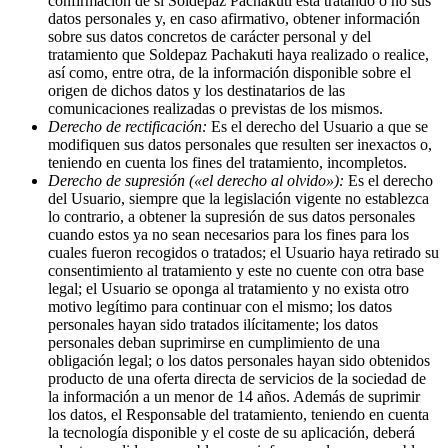
confirmación de si Soldepaz Pachakuti está tratando o no sus
datos personales y, en caso afirmativo, obtener información
sobre sus datos concretos de carácter personal y del
tratamiento que Soldepaz Pachakuti haya realizado o realice,
así como, entre otra, de la información disponible sobre el
origen de dichos datos y los destinatarios de las
comunicaciones realizadas o previstas de los mismos.
Derecho de rectificación:
Es el derecho del Usuario a que se
modifiquen sus datos personales que resulten ser inexactos o,
teniendo en cuenta los fines del tratamiento, incompletos.
Derecho de supresión («el derecho al olvido»):
Es el derecho
del Usuario, siempre que la legislación vigente no establezca
lo contrario, a obtener la supresión de sus datos personales
cuando estos ya no sean necesarios para los fines para los
cuales fueron recogidos o tratados; el Usuario haya retirado su
consentimiento al tratamiento y este no cuente con otra base
legal; el Usuario se oponga al tratamiento y no exista otro
motivo legítimo para continuar con el mismo; los datos
personales hayan sido tratados ilícitamente; los datos
personales deban suprimirse en cumplimiento de una
obligación legal; o los datos personales hayan sido obtenidos
producto de una oferta directa de servicios de la sociedad de
la información a un menor de 14 años. Además de suprimir
los datos, el Responsable del tratamiento, teniendo en cuenta
la tecnología disponible y el coste de su aplicación, deberá