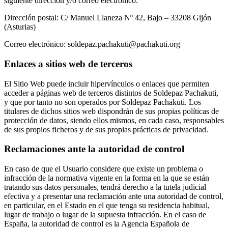
siguiente dirección y/o correo electrónico:
Dirección postal: C/ Manuel Llaneza Nº 42, Bajo – 33208 Gijón
(Asturias)
Correo electrónico: soldepaz.pachakuti@pachakuti.org
Enlaces a sitios web de terceros
El Sitio Web puede incluir hipervínculos o enlaces que permiten
acceder a páginas web de terceros distintos de Soldepaz Pachakuti,
y que por tanto no son operados por Soldepaz Pachakuti. Los
titulares de dichos sitios web dispondrán de sus propias políticas de
protección de datos, siendo ellos mismos, en cada caso, responsables
de sus propios ficheros y de sus propias prácticas de privacidad.
Reclamaciones ante la autoridad de control
En caso de que el Usuario considere que existe un problema o
infracción de la normativa vigente en la forma en la que se están
tratando sus datos personales, tendrá derecho a la tutela judicial
efectiva y a presentar una reclamación ante una autoridad de control,
en particular, en el Estado en el que tenga su residencia habitual,
lugar de trabajo o lugar de la supuesta infracción. En el caso de
España, la autoridad de control es la Agencia Española de