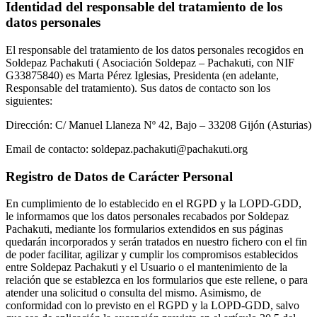
Identidad del responsable del tratamiento de los
datos personales
El responsable del tratamiento de los datos personales recogidos en
Soldepaz Pachakuti ( Asociación Soldepaz – Pachakuti, con NIF
G33875840) es Marta Pérez Iglesias, Presidenta (en adelante,
Responsable del tratamiento). Sus datos de contacto son los
siguientes:
Dirección: C/ Manuel Llaneza Nº 42, Bajo – 33208 Gijón (Asturias)
Email de contacto: soldepaz.pachakuti@pachakuti.org
Registro de Datos de Carácter Personal
En cumplimiento de lo establecido en el RGPD y la LOPD-GDD,
le informamos que los datos personales recabados por Soldepaz
Pachakuti, mediante los formularios extendidos en sus páginas
quedarán incorporados y serán tratados en nuestro fichero con el fin
de poder facilitar, agilizar y cumplir los compromisos establecidos
entre Soldepaz Pachakuti y el Usuario o el mantenimiento de la
relación que se establezca en los formularios que este rellene, o para
atender una solicitud o consulta del mismo. Asimismo, de
conformidad con lo previsto en el RGPD y la LOPD-GDD, salvo