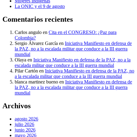
Mujeres Indígenas
La ONIC y el 9 de agosto
Comentarios recientes
Carlos angulo
en
Cita en el CONGRESO: ¿Paz para
Colombia?
Sergio Álvarez García
en
Iniciativa Manifiesto en defensa de
la PAZ, no a la escalada militar que conduce a la III guerra
mundial
Olaya
en
Iniciativa Manifiesto en defensa de la PAZ, no a la
escalada militar que conduce a la III guerra mundial
Pilar Cartón
en
Iniciativa Manifiesto en defensa de la PAZ, no
a la escalada militar que conduce a la III guerra mundial
blanca martinez bueno
en
Iniciativa Manifiesto en defensa de
la PAZ, no a la escalada militar que conduce a la III guerra
mundial
Archivos
agosto 2026
julio 2026
junio 2026
mayo 2026