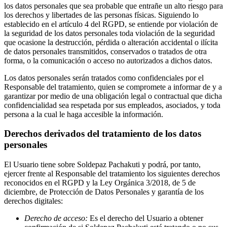
los datos personales que sea probable que entrañe un alto riesgo para
los derechos y libertades de las personas físicas. Siguiendo lo
establecido en el artículo 4 del RGPD, se entiende por violación de
la seguridad de los datos personales toda violación de la seguridad
que ocasione la destrucción, pérdida o alteración accidental o ilícita
de datos personales transmitidos, conservados o tratados de otra
forma, o la comunicación o acceso no autorizados a dichos datos.
Los datos personales serán tratados como confidenciales por el
Responsable del tratamiento, quien se compromete a informar de y a
garantizar por medio de una obligación legal o contractual que dicha
confidencialidad sea respetada por sus empleados, asociados, y toda
persona a la cual le haga accesible la información.
Derechos derivados del tratamiento de los datos
personales
El Usuario tiene sobre Soldepaz Pachakuti y podrá, por tanto,
ejercer frente al Responsable del tratamiento los siguientes derechos
reconocidos en el RGPD y la Ley Orgánica 3/2018, de 5 de
diciembre, de Protección de Datos Personales y garantía de los
derechos digitales:
Derecho de acceso:
Es el derecho del Usuario a obtener