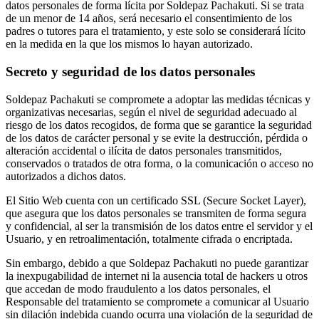
datos personales de forma lícita por Soldepaz Pachakuti. Si se trata
de un menor de 14 años, será necesario el consentimiento de los
padres o tutores para el tratamiento, y este solo se considerará lícito
en la medida en la que los mismos lo hayan autorizado.
Secreto y seguridad de los datos personales
Soldepaz Pachakuti se compromete a adoptar las medidas técnicas y
organizativas necesarias, según el nivel de seguridad adecuado al
riesgo de los datos recogidos, de forma que se garantice la seguridad
de los datos de carácter personal y se evite la destrucción, pérdida o
alteración accidental o ilícita de datos personales transmitidos,
conservados o tratados de otra forma, o la comunicación o acceso no
autorizados a dichos datos.
El Sitio Web cuenta con un certificado SSL (Secure Socket Layer),
que asegura que los datos personales se transmiten de forma segura
y confidencial, al ser la transmisión de los datos entre el servidor y el
Usuario, y en retroalimentación, totalmente cifrada o encriptada.
Sin embargo, debido a que Soldepaz Pachakuti no puede garantizar
la inexpugabilidad de internet ni la ausencia total de hackers u otros
que accedan de modo fraudulento a los datos personales, el
Responsable del tratamiento se compromete a comunicar al Usuario
sin dilación indebida cuando ocurra una violación de la seguridad de