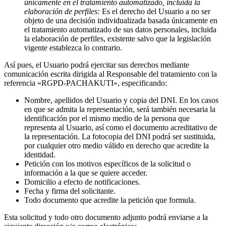
únicamente en el tratamiento automatizado, incluida la
elaboración de perfiles:
Es el derecho del Usuario a no ser
objeto de una decisión individualizada basada únicamente en
el tratamiento automatizado de sus datos personales, incluida
la elaboración de perfiles, existente salvo que la legislación
vigente establezca lo contrario.
Así pues, el Usuario podrá ejercitar sus derechos mediante
comunicación escrita dirigida al Responsable del tratamiento con la
referencia «RGPD-PACHAKUTI», especificando:
Nombre, apellidos del Usuario y copia del DNI. En los casos
en que se admita la representación, será también necesaria la
identificación por el mismo medio de la persona que
representa al Usuario, así como el documento acreditativo de
la representación. La fotocopia del DNI podrá ser sustituida,
por cualquier otro medio válido en derecho que acredite la
identidad.
Petición con los motivos específicos de la solicitud o
información a la que se quiere acceder.
Domicilio a efecto de notificaciones.
Fecha y firma del solicitante.
Todo documento que acredite la petición que formula.
Esta solicitud y todo otro documento adjunto podrá enviarse a la