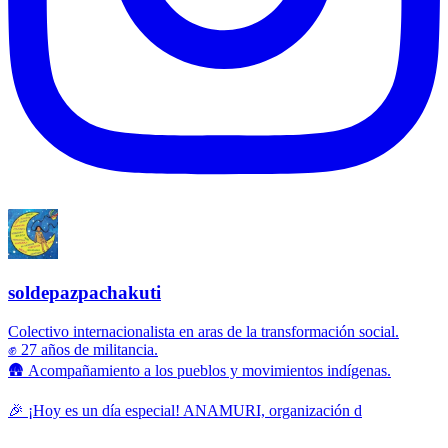
soldepazpachakuti
Colectivo internacionalista en aras de la transformación social.
✊ 27 años de militancia.
🛖 Acompañamiento a los pueblos y movimientos indígenas.
🎉 ¡Hoy es un día especial! ANAMURI, organización d