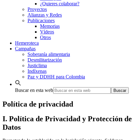
¿Quieres colaborar?
Proyectos
Alianzas y Redes
Publicaciones
Memorias
Vídeos
Otros
Hemeroteca
Campañas
Soberanía alimentaria
Desmilitarización
Justiclima
Indíxenas
Paz y DDHH para Colombia
Buscar en esta web
Política de privacidad
I. Política de Privacidad y Protección de
Datos