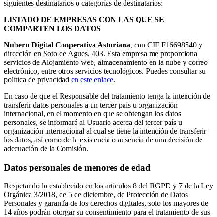
siguientes destinatarios o categorías de destinatarios:
LISTADO DE EMPRESAS CON LAS QUE SE
COMPARTEN LOS DATOS
Nuberu Digital Cooperativa Asturiana
, con CIF F16698540 y
dirección en Soto de Agues, 403. Esta empresa me proporciona
servicios de Alojamiento web, almacenamiento en la nube y correo
electrónico, entre otros servicios tecnológicos. Puedes consultar su
política de privacidad
en este enlace
.
En caso de que el Responsable del tratamiento tenga la intención de
transferir datos personales a un tercer país u organización
internacional, en el momento en que se obtengan los datos
personales, se informará al Usuario acerca del tercer país u
organización internacional al cual se tiene la intención de transferir
los datos, así como de la existencia o ausencia de una decisión de
adecuación de la Comisión.
Datos personales de menores de edad
Respetando lo establecido en los artículos 8 del RGPD y 7 de la Ley
Orgánica 3/2018, de 5 de diciembre, de Protección de Datos
Personales y garantía de los derechos digitales, solo los mayores de
14 años podrán otorgar su consentimiento para el tratamiento de sus