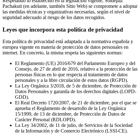
Respetando lo establecido en la legislación vigente, Soldepaz
Pachakuti (en adelante, también Sitio Web) se compromete a adoptar
las medidas técnicas y organizativas necesarias, según el nivel de
seguridad adecuado al riesgo de los datos recogidos.
Leyes que incorpora esta política de privacidad
Esta política de privacidad está adaptada a la normativa española y
europea vigente en materia de protección de datos personales en
internet. En concreto, la misma respeta las siguientes normas:
El Reglamento (UE) 2016/679 del Parlamento Europeo y del
Consejo, de 27 de abril de 2016, relativo a la protección de las
personas físicas en lo que respecta al tratamiento de datos
personales y a la libre circulación de estos datos (RGPD).
La Ley Orgánica 3/2018, de 5 de diciembre, de Protección de
Datos Personales y garantía de los derechos digitales (LOPD-
GDD).
El Real Decreto 1720/2007, de 21 de diciembre, por el que se
aprueba el Reglamento de desarrollo de la Ley Orgánica
15/1999, de 13 de diciembre, de Protección de Datos de
Carácter Personal (RDLOPD).
La Ley 34/2002, de 11 de julio, de Servicios de la Sociedad
de la Información y de Comercio Electrónico (LSSI-CE).