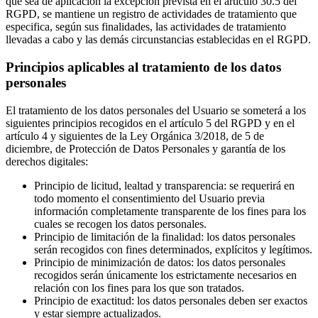
que sea de aplicación la excepción prevista en el artículo 30.5 del
RGPD, se mantiene un registro de actividades de tratamiento que
especifica, según sus finalidades, las actividades de tratamiento
llevadas a cabo y las demás circunstancias establecidas en el RGPD.
Principios aplicables al tratamiento de los datos
personales
El tratamiento de los datos personales del Usuario se someterá a los
siguientes principios recogidos en el artículo 5 del RGPD y en el
artículo 4 y siguientes de la Ley Orgánica 3/2018, de 5 de
diciembre, de Protección de Datos Personales y garantía de los
derechos digitales:
Principio de licitud, lealtad y transparencia: se requerirá en
todo momento el consentimiento del Usuario previa
información completamente transparente de los fines para los
cuales se recogen los datos personales.
Principio de limitación de la finalidad: los datos personales
serán recogidos con fines determinados, explícitos y legítimos.
Principio de minimización de datos: los datos personales
recogidos serán únicamente los estrictamente necesarios en
relación con los fines para los que son tratados.
Principio de exactitud: los datos personales deben ser exactos
y estar siempre actualizados.