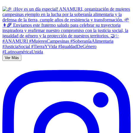
Ver Más