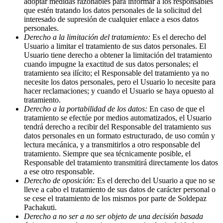
adoptar medidas razonables para informar a los responsables
que estén tratando los datos personales de la solicitud del
interesado de supresión de cualquier enlace a esos datos
personales.
Derecho a la limitación del tratamiento:
Es el derecho del
Usuario a limitar el tratamiento de sus datos personales. El
Usuario tiene derecho a obtener la limitación del tratamiento
cuando impugne la exactitud de sus datos personales; el
tratamiento sea ilícito; el Responsable del tratamiento ya no
necesite los datos personales, pero el Usuario lo necesite para
hacer reclamaciones; y cuando el Usuario se haya opuesto al
tratamiento.
Derecho a la portabilidad de los datos:
En caso de que el
tratamiento se efectúe por medios automatizados, el Usuario
tendrá derecho a recibir del Responsable del tratamiento sus
datos personales en un formato estructurado, de uso común y
lectura mecánica, y a transmitirlos a otro responsable del
tratamiento. Siempre que sea técnicamente posible, el
Responsable del tratamiento transmitirá directamente los datos
a ese otro responsable.
Derecho de oposición:
Es el derecho del Usuario a que no se
lleve a cabo el tratamiento de sus datos de carácter personal o
se cese el tratamiento de los mismos por parte de Soldepaz
Pachakuti.
Derecho a no ser a no ser objeto de una decisión basada