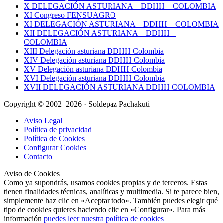
X DELEGACIÓN ASTURIANA – DDHH – COLOMBIA
XI Congreso FENSUAGRO
XI DELEGACIÓN ASTURIANA – DDHH – COLOMBIA
XII DELEGACIÓN ASTURIANA – DDHH –
COLOMBIA
XIII Delegación asturiana DDHH Colombia
XIV Delegación asturiana DDHH Colombia
XV Delegación asturiana DDHH Colombia
XVI Delegación asturiana DDHH Colombia
XVII DELEGACIÓN ASTURIANA DDHH COLOMBIA
Copyright © 2002–2026 · Soldepaz Pachakuti
Aviso Legal
Política de privacidad
Política de Cookies
Configurar Cookies
Contacto
Aviso de Cookies
Como ya supondrás, usamos cookies propias y de terceros. Estas
tienen finalidades técnicas, analíticas y multimedia. Si te parece bien,
simplemente haz clic en «Aceptar todo». También puedes elegir qué
tipo de cookies quieres haciendo clic en «Configurar». Para más
información
puedes leer nuestra política de cookies