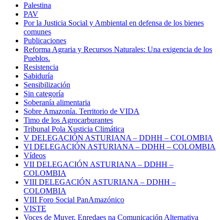
Palestina
PAV
Por la Justicia Social y Ambiental en defensa de los bienes
comunes
Publicaciones
Reforma Agraria y Recursos Naturales: Una exigencia de los
Pueblos.
Resistencia
Sabiduría
Sensibilización
Sin categoría
Soberanía alimentaria
Sobre Amazonía. Territorio de VIDA
Timo de los Agrocarburantes
Tribunal Pola Xusticia Climática
V DELEGACIÓN ASTURIANA – DDHH – COLOMBIA
VI DELEGACIÓN ASTURIANA – DDHH – COLOMBIA
Vídeos
VII DELEGACIÓN ASTURIANA – DDHH –
COLOMBIA
VIII DELEGACIÓN ASTURIANA – DDHH –
COLOMBIA
VIII Foro Social PanAmazónico
VISTE
Voces de Muyer. Enredaes na Comunicación Alternativa