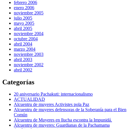
febrero 2006
enero 2006
noviembre 2005
julio 2005
mayo 2005
abril 2005
noviembre 2004
octubre 2004
abril 2004
marzo 2004
noviembre 2003
abril 2003
noviembre 2002
abril 2002
Categorías
20 aniversario Pachakuti: internacionalismo
ACTUALIDAD
Alcuentru de muyeres Activistes pola Paz
Alcuentru de muyeres defensoras de la Soberanía para el Bien
Común
Alcuentru de Muyeres en llucha escontra la Impunidá.
Alcuentru de muyeres: Guardianas de la Pachamama