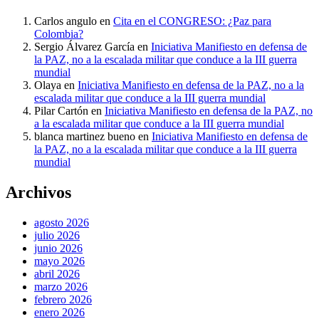
Carlos angulo
en
Cita en el CONGRESO: ¿Paz para
Colombia?
Sergio Álvarez García
en
Iniciativa Manifiesto en defensa de
la PAZ, no a la escalada militar que conduce a la III guerra
mundial
Olaya
en
Iniciativa Manifiesto en defensa de la PAZ, no a la
escalada militar que conduce a la III guerra mundial
Pilar Cartón
en
Iniciativa Manifiesto en defensa de la PAZ, no
a la escalada militar que conduce a la III guerra mundial
blanca martinez bueno
en
Iniciativa Manifiesto en defensa de
la PAZ, no a la escalada militar que conduce a la III guerra
mundial
Archivos
agosto 2026
julio 2026
junio 2026
mayo 2026
abril 2026
marzo 2026
febrero 2026
enero 2026