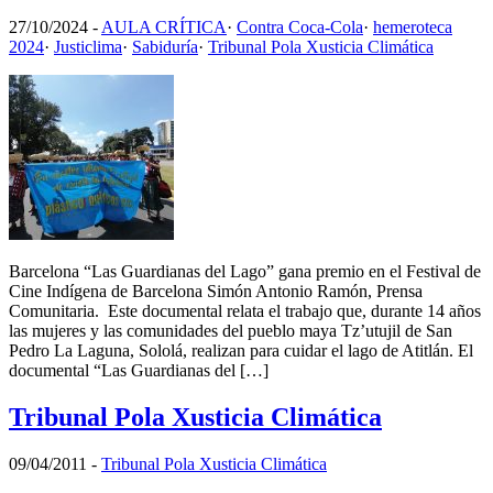
27/10/2024
-
AULA CRÍTICA
·
Contra Coca-Cola
·
hemeroteca
2024
·
Justiclima
·
Sabiduría
·
Tribunal Pola Xusticia Climática
Barcelona “Las Guardianas del Lago” gana premio en el Festival de
Cine Indígena de Barcelona Simón Antonio Ramón, Prensa
Comunitaria. Este documental relata el trabajo que, durante 14 años
las mujeres y las comunidades del pueblo maya Tz’utujil de San
Pedro La Laguna, Sololá, realizan para cuidar el lago de Atitlán. El
documental “Las Guardianas del […]
Tribunal Pola Xusticia Climática
09/04/2011
-
Tribunal Pola Xusticia Climática