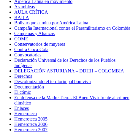
América Latina en movimiento
Asambleas
AULA CRÍTICA
BAILA
Bolivar que camina por América Latina
Campaña Internacional contra el Paramilitarismo en Colombia
Campañas y Alianzas
COME
Conservatorios de muyeres
Contra Coca-Cola
Convocatorias
Declaración Universal de los Derechos de los Pueblos
Indígenas
DELEGACIÓN ASTURIANA – DDHH – COLOMBIA
Derechos
Descolonizando el territoriu pal bon vivir
Documentación
El cómic
En defensa de la Madre Tierra. El Buen Vivir frente al crimen
climático
Enlaces
Hemeroteca
Hemeroteca 2005
Hemeroteca 2006
Hemeroteca 2007