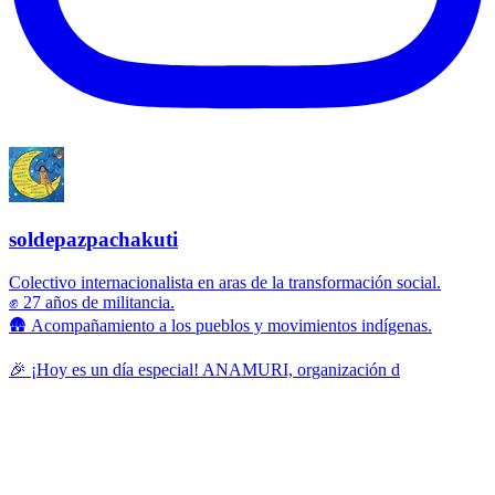
soldepazpachakuti
Colectivo internacionalista en aras de la transformación social.
✊ 27 años de militancia.
🛖 Acompañamiento a los pueblos y movimientos indígenas.
🎉 ¡Hoy es un día especial! ANAMURI, organización d