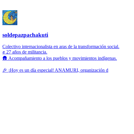
soldepazpachakuti
Colectivo internacionalista en aras de la transformación social.
✊ 27 años de militancia.
🛖 Acompañamiento a los pueblos y movimientos indígenas.
🎉 ¡Hoy es un día especial! ANAMURI, organización d