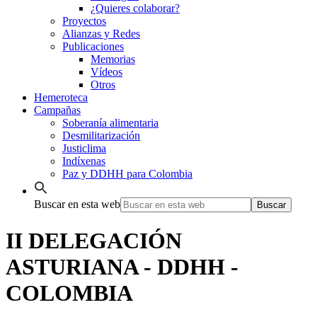
¿Quieres colaborar?
Proyectos
Alianzas y Redes
Publicaciones
Memorias
Vídeos
Otros
Hemeroteca
Campañas
Soberanía alimentaria
Desmilitarización
Justiclima
Indíxenas
Paz y DDHH para Colombia
Buscar en esta web
II DELEGACIÓN
ASTURIANA - DDHH -
COLOMBIA