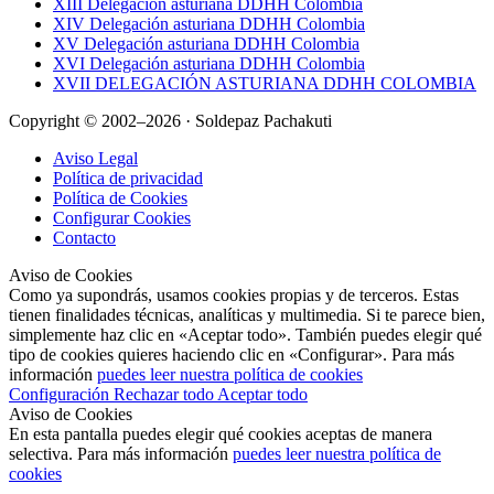
XIII Delegación asturiana DDHH Colombia
XIV Delegación asturiana DDHH Colombia
XV Delegación asturiana DDHH Colombia
XVI Delegación asturiana DDHH Colombia
XVII DELEGACIÓN ASTURIANA DDHH COLOMBIA
Copyright © 2002–2026 · Soldepaz Pachakuti
Aviso Legal
Política de privacidad
Política de Cookies
Configurar Cookies
Contacto
Aviso de Cookies
Como ya supondrás, usamos cookies propias y de terceros. Estas
tienen finalidades técnicas, analíticas y multimedia. Si te parece bien,
simplemente haz clic en «Aceptar todo». También puedes elegir qué
tipo de cookies quieres haciendo clic en «Configurar». Para más
información
puedes leer nuestra política de cookies
Configuración
Rechazar todo
Aceptar todo
Aviso de Cookies
En esta pantalla puedes elegir qué cookies aceptas de manera
selectiva. Para más información
puedes leer nuestra política de
cookies