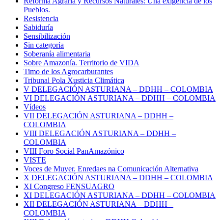
Reforma Agraria y Recursos Naturales: Una exigencia de los
Pueblos.
Resistencia
Sabiduría
Sensibilización
Sin categoría
Soberanía alimentaria
Sobre Amazonía. Territorio de VIDA
Timo de los Agrocarburantes
Tribunal Pola Xusticia Climática
V DELEGACIÓN ASTURIANA – DDHH – COLOMBIA
VI DELEGACIÓN ASTURIANA – DDHH – COLOMBIA
Vídeos
VII DELEGACIÓN ASTURIANA – DDHH –
COLOMBIA
VIII DELEGACIÓN ASTURIANA – DDHH –
COLOMBIA
VIII Foro Social PanAmazónico
VISTE
Voces de Muyer. Enredaes na Comunicación Alternativa
X DELEGACIÓN ASTURIANA – DDHH – COLOMBIA
XI Congreso FENSUAGRO
XI DELEGACIÓN ASTURIANA – DDHH – COLOMBIA
XII DELEGACIÓN ASTURIANA – DDHH –
COLOMBIA