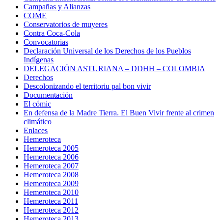
Campañas y Alianzas
COME
Conservatorios de muyeres
Contra Coca-Cola
Convocatorias
Declaración Universal de los Derechos de los Pueblos
Indígenas
DELEGACIÓN ASTURIANA – DDHH – COLOMBIA
Derechos
Descolonizando el territoriu pal bon vivir
Documentación
El cómic
En defensa de la Madre Tierra. El Buen Vivir frente al crimen
climático
Enlaces
Hemeroteca
Hemeroteca 2005
Hemeroteca 2006
Hemeroteca 2007
Hemeroteca 2008
Hemeroteca 2009
Hemeroteca 2010
Hemeroteca 2011
Hemeroteca 2012
Hemeroteca 2013