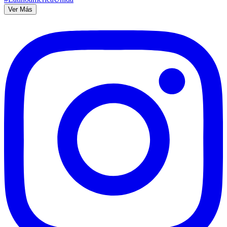
Ver Más