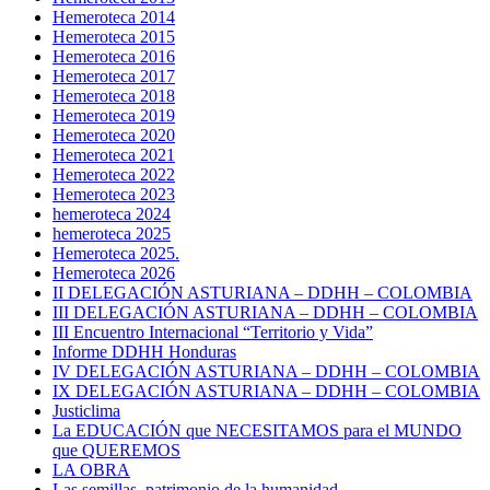
Hemeroteca 2014
Hemeroteca 2015
Hemeroteca 2016
Hemeroteca 2017
Hemeroteca 2018
Hemeroteca 2019
Hemeroteca 2020
Hemeroteca 2021
Hemeroteca 2022
Hemeroteca 2023
hemeroteca 2024
hemeroteca 2025
Hemeroteca 2025.
Hemeroteca 2026
II DELEGACIÓN ASTURIANA – DDHH – COLOMBIA
III DELEGACIÓN ASTURIANA – DDHH – COLOMBIA
III Encuentro Internacional “Territorio y Vida”
Informe DDHH Honduras
IV DELEGACIÓN ASTURIANA – DDHH – COLOMBIA
IX DELEGACIÓN ASTURIANA – DDHH – COLOMBIA
Justiclima
La EDUCACIÓN que NECESITAMOS para el MUNDO
que QUEREMOS
LA OBRA
Las semillas, patrimonio de la humanidad