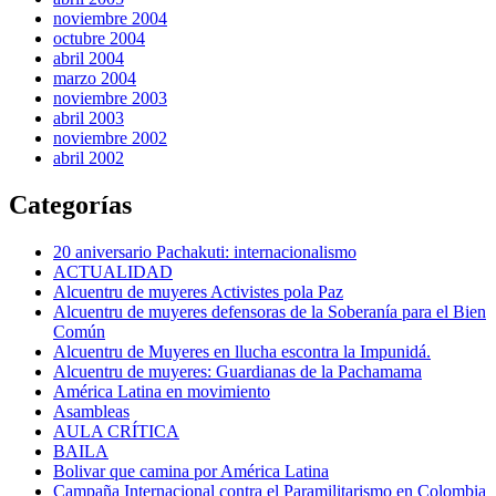
noviembre 2004
octubre 2004
abril 2004
marzo 2004
noviembre 2003
abril 2003
noviembre 2002
abril 2002
Categorías
20 aniversario Pachakuti: internacionalismo
ACTUALIDAD
Alcuentru de muyeres Activistes pola Paz
Alcuentru de muyeres defensoras de la Soberanía para el Bien
Común
Alcuentru de Muyeres en llucha escontra la Impunidá.
Alcuentru de muyeres: Guardianas de la Pachamama
América Latina en movimiento
Asambleas
AULA CRÍTICA
BAILA
Bolivar que camina por América Latina
Campaña Internacional contra el Paramilitarismo en Colombia