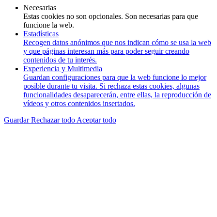
Necesarias
Estas cookies no son opcionales. Son necesarias para que
funcione la web.
Estadísticas
Recogen datos anónimos que nos indican cómo se usa la web
y que páginas interesan más para poder seguir creando
contenidos de tu interés.
Experiencia y Multimedia
Guardan configuraciones para que la web funcione lo mejor
posible durante tu visita. Si rechaza estas cookies, algunas
funcionalidades desaparecerán, entre ellas, la reproducción de
vídeos y otros contenidos insertados.
Guardar
Rechazar todo
Aceptar todo