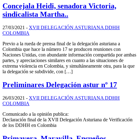
Concejala Heidi, senadora Victoria,
sindicalista Martha..
27/03/2021
-
XVII DELEGACIÓN ASTURIANA DDHH
COLOMBIA
Previo a la rueda de prensa final de la delegación asturiana a
Colombia que hace la número 17 se producen reuniones con
Naciones Unidas, con abundante información compartida por ambas
partes, y apreciaciones similares en cuanto a las situaciones de
extrema violencia en Colombia, y simultáneamente otra, para la que
la delegación se subdivide, con […]
Preliminares Delegación astur nº 17
26/03/2021
-
XVII DELEGACIÓN ASTURIANA DDHH
COLOMBIA
Comunicado a la opinión publica:
Declaración final de la XVII Delegación Asturiana de Verificación
de los DDHH en Colombia
Primavera, Maravilla, Ensueños..