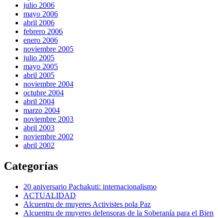
julio 2006
mayo 2006
abril 2006
febrero 2006
enero 2006
noviembre 2005
julio 2005
mayo 2005
abril 2005
noviembre 2004
octubre 2004
abril 2004
marzo 2004
noviembre 2003
abril 2003
noviembre 2002
abril 2002
Categorías
20 aniversario Pachakuti: internacionalismo
ACTUALIDAD
Alcuentru de muyeres Activistes pola Paz
Alcuentru de muyeres defensoras de la Soberanía para el Bien