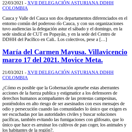
22/03/2021
-
XVII DELEGACIÓN ASTURIANA DDHH
COLOMBIA
Cauca y Valle del Cauca son dos departamentos diferenciados en el
entorno común del poderoso río Cauca, y con sus organizaciones
tuvo audiencias la delegación astur el sábado y el domingo, en la
sede sindical de CUT en Popayán, y en la sede del Centro de
DDHH del Pacífico en Cali.. Los colectivos, pese a […]
María del Carmen Mayusa. Villavicencio
marzo 17 del 2021. Movice Meta.
21/03/2021
-
XVII DELEGACIÓN ASTURIANA DDHH
COLOMBIA
¿Cómo es posible que la Gobernación apruebe estas aberrantes
acciones de la fuerza publica y estigmatice a los defensores de
derechos humanos acompañantes de las protestas campesinas,
poniéndolos en alto riesgo de ser asesinados con esos mensajes de
odio y persecución cuando las comunidades lo único que exigen es
ser escuchadas por las autoridades civiles y buscar soluciones
pacíficas, también evitando las fumigaciones con glifosato, que lo
único que hace es arruinar los cultivos de pan coger, los animales y
los habitantes de la región?.