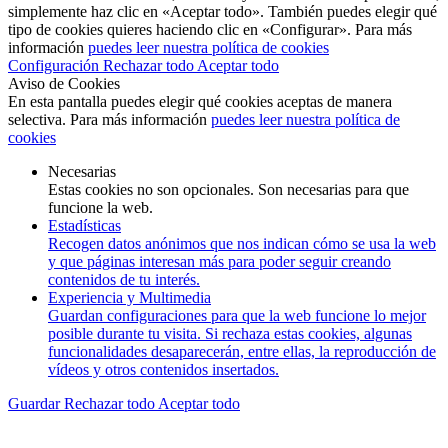
simplemente haz clic en «Aceptar todo». También puedes elegir qué
tipo de cookies quieres haciendo clic en «Configurar». Para más
información
puedes leer nuestra política de cookies
Configuración
Rechazar todo
Aceptar todo
Aviso de Cookies
En esta pantalla puedes elegir qué cookies aceptas de manera
selectiva. Para más información
puedes leer nuestra política de
cookies
Necesarias
Estas cookies no son opcionales. Son necesarias para que
funcione la web.
Estadísticas
Recogen datos anónimos que nos indican cómo se usa la web
y que páginas interesan más para poder seguir creando
contenidos de tu interés.
Experiencia y Multimedia
Guardan configuraciones para que la web funcione lo mejor
posible durante tu visita. Si rechaza estas cookies, algunas
funcionalidades desaparecerán, entre ellas, la reproducción de
vídeos y otros contenidos insertados.
Guardar
Rechazar todo
Aceptar todo