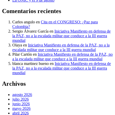
La ONIC y el 9 de agosto
Comentarios recientes
Carlos angulo
en
Cita en el CONGRESO: ¿Paz para
Colombia?
Sergio Álvarez García
en
Iniciativa Manifiesto en defensa de
la PAZ, no a la escalada militar que conduce a la III guerra
mundial
Olaya
en
Iniciativa Manifiesto en defensa de la PAZ, no a la
escalada militar que conduce a la III guerra mundial
Pilar Cartón
en
Iniciativa Manifiesto en defensa de la PAZ, no
a la escalada militar que conduce a la III guerra mundial
blanca martinez bueno
en
Iniciativa Manifiesto en defensa de
la PAZ, no a la escalada militar que conduce a la III guerra
mundial
Archivos
agosto 2026
julio 2026
junio 2026
mayo 2026
abril 2026