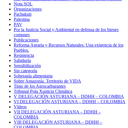
Nota SOL
Organizaciones
Pachakuti
Palestina
PAV
Por la Justicia Social y Ambiental en defensa de los bienes
comunes
Publicaciones
Reforma Agraria y Recursos Naturales: Una exigencia de los
Pueblos.
Resistencia
Sabiduría
Sensibilización
Sin categoría
Soberanía alimentaria
Sobre Amazonía. Territorio de VIDA
Timo de los Agrocarburantes
Tribunal Pola Xusticia Climática
V DELEGACIÓN ASTURIANA – DDHH – COLOMBIA
VI DELEGACIÓN ASTURIANA – DDHH – COLOMBIA
Vídeos
VII DELEGACIÓN ASTURIANA – DDHH –
COLOMBIA
VIII DELEGACIÓN ASTURIANA – DDHH –
COLOMBIA