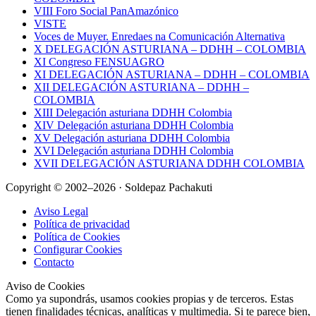
VIII Foro Social PanAmazónico
VISTE
Voces de Muyer. Enredaes na Comunicación Alternativa
X DELEGACIÓN ASTURIANA – DDHH – COLOMBIA
XI Congreso FENSUAGRO
XI DELEGACIÓN ASTURIANA – DDHH – COLOMBIA
XII DELEGACIÓN ASTURIANA – DDHH –
COLOMBIA
XIII Delegación asturiana DDHH Colombia
XIV Delegación asturiana DDHH Colombia
XV Delegación asturiana DDHH Colombia
XVI Delegación asturiana DDHH Colombia
XVII DELEGACIÓN ASTURIANA DDHH COLOMBIA
Copyright © 2002–2026 · Soldepaz Pachakuti
Aviso Legal
Política de privacidad
Política de Cookies
Configurar Cookies
Contacto
Aviso de Cookies
Como ya supondrás, usamos cookies propias y de terceros. Estas
tienen finalidades técnicas, analíticas y multimedia. Si te parece bien,