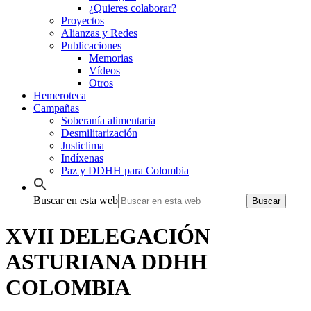
¿Quieres colaborar?
Proyectos
Alianzas y Redes
Publicaciones
Memorias
Vídeos
Otros
Hemeroteca
Campañas
Soberanía alimentaria
Desmilitarización
Justiclima
Indíxenas
Paz y DDHH para Colombia
Buscar en esta web
XVII DELEGACIÓN
ASTURIANA DDHH
COLOMBIA