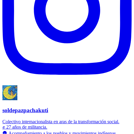
soldepazpachakuti
Colectivo internacionalista en aras de la transformación social.
✊ 27 años de militancia.
🛖 Acompañamiento a los pueblos y movimientos indígenas.