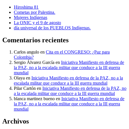
Hiroshima 81
Cometas por Palestina.
Mujeres Indígenas
La ONIC y el 9 de agosto
día universal de los PUEBLOS Indígenas.
Comentarios recientes
Carlos angulo
en
Cita en el CONGRESO: ¿Paz para
Colombia?
Sergio Álvarez García
en
Iniciativa Manifiesto en defensa de
la PAZ, no a la escalada militar que conduce a la III guerra
mundial
Olaya
en
Iniciativa Manifiesto en defensa de la PAZ, no a la
escalada militar que conduce a la III guerra mundial
Pilar Cartón
en
Iniciativa Manifiesto en defensa de la PAZ, no
a la escalada militar que conduce a la III guerra mundial
blanca martinez bueno
en
Iniciativa Manifiesto en defensa de
la PAZ, no a la escalada militar que conduce a la III guerra
mundial
Archivos