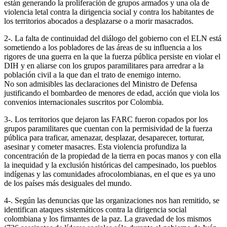
están generando la proliferación de grupos armados y una ola de
violencia letal contra la dirigencia social y contra los habitantes de
los territorios abocados a desplazarse o a morir masacrados.
2-. La falta de continuidad del diálogo del gobierno con el ELN está
sometiendo a los pobladores de las áreas de su influencia a los
rigores de una guerra en la que la fuerza pública persiste en violar el
DIH y en aliarse con los grupos paramilitares para arredrar a la
población civil a la que dan el trato de enemigo interno.
No son admisibles las declaraciones del Ministro de Defensa
justificando el bombardeo de menores de edad, acción que viola los
convenios internacionales suscritos por Colombia.
3-. Los territorios que dejaron las FARC fueron copados por los
grupos paramilitares que cuentan con la permisividad de la fuerza
pública para traficar, amenazar, desplazar, desaparecer, torturar,
asesinar y cometer masacres. Esta violencia profundiza la
concentración de la propiedad de la tierra en pocas manos y con ella
la inequidad y la exclusión históricas del campesinado, los pueblos
indígenas y las comunidades afrocolombianas, en el que es ya uno
de los países más desiguales del mundo.
4-. Según las denuncias que las organizaciones nos han remitido, se
identifican ataques sistemáticos contra la dirigencia social
colombiana y los firmantes de la paz. La gravedad de los mismos