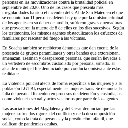
personas en las movilizaciones contra la brutalidad policial en
septiembre del 2020. Uno de los casos que presenta más
irregularidades ha sido el incendio del CAI de San Mateo en el que
se encontraban 11 personas detenidas y que por la omisión criminal
de los agentes en su deber de auxilio, sufrieron graves quemaduras
que provocaron la muerte de 8 de ellos en los días sucesivos. Según
los testimonios, los mismos agentes obstaculizaron los esfuerzos de
familiares por rescatar del fuego a las víctimas.
En Soacha también se recibieron denuncias que dan cuenta de la
presencia de grupos paramilitares y otras bandas que extorsionan,
amenazan, asesinan y desaparecen personas, que serían llevadas a
un vertedero de escombros custodiado por personal armado. El
alcalde municipal fue denunciado por conducta omisiva ante estas
realidades.
La violencia policial afecta de forma específica a las mujeres y a la
población LGTBI, especialmente las mujeres trans. Se denuncia la
falta de personal femenino en procesos de detención y custodia, así
como violencia sexual y actos vejatorios por parte de los agentes.
Las asociaciones del Magdalena y del Cesar denuncian que las
mujeres sufren los rigores del conflicto y de la descomposición
social, como la trata de personas y la prostitución infantil, que
califican de pandemias ocultas.