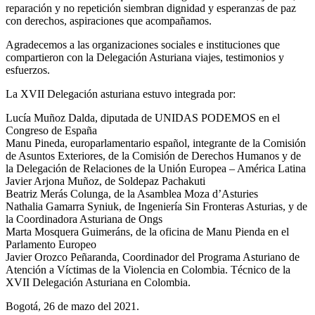
reparación y no repetición siembran dignidad y esperanzas de paz
con derechos, aspiraciones que acompañamos.
Agradecemos a las organizaciones sociales e instituciones que
compartieron con la Delegación Asturiana viajes, testimonios y
esfuerzos.
La XVII Delegación asturiana estuvo integrada por:
Lucía Muñoz Dalda, diputada de UNIDAS PODEMOS en el
Congreso de España
Manu Pineda, europarlamentario español, integrante de la Comisión
de Asuntos Exteriores, de la Comisión de Derechos Humanos y de
la Delegación de Relaciones de la Unión Europea – América Latina
Javier Arjona Muñoz, de Soldepaz Pachakuti
Beatriz Merás Colunga, de la Asamblea Moza d’Asturies
Nathalia Gamarra Syniuk, de Ingeniería Sin Fronteras Asturias, y de
la Coordinadora Asturiana de Ongs
Marta Mosquera Guimeráns, de la oficina de Manu Pienda en el
Parlamento Europeo
Javier Orozco Peñaranda, Coordinador del Programa Asturiano de
Atención a Víctimas de la Violencia en Colombia. Técnico de la
XVII Delegación Asturiana en Colombia.
Bogotá, 26 de mazo del 2021.