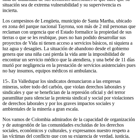
situación sea de extrema vulnerabilidad y su supervivencia es
incierta.
Los campesinos de Lengüeta, municipio de Santa Martha, ubicado
en zona del parque nacional Tayrona, son más de 2 mil personas que
reclaman con urgencia que el Estado formalice la propiedad de sus
tierras o que se les reubique, pues no han podido desarrollar sus
proyectos de Vida ni tienen acceso a servicios básicos, ni siquiera a
luz agua y desagües. La situación de abandono desde el gobierno
genera que una niña casi pierda la vida ante la imposibilidad de
encontrar un servicio médico que la atendiera, y una bebé de 11 días
murió por negligencia en la prestación de servicios asistenciales pues
no hay insumos, equipos médicos ni ambulancia.
15-. En Valledupar los sindicatos denunciaron a las empresas
mineras, sobre todo del carbón, que violan derechos laborales y
sindicales y que se benefician de la represión oficial y del terror
paramilitar para silenciar la protesta sindical y social por violaciones
de derechos laborales y por los graves impactos sociales y
ambientales de la minería a gran escala.
Nos vamos de Colombia admirados de la capacidad de organización
y de autogestión de las comunidades excluidas de los derechos
sociales, económicos y culturales, y expresamos nuestro respeto a
las víctimas del conflicto que con su exigencia de verdad, justicia,