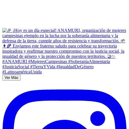
Ver Más