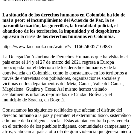
La situación de los derechos humanos en Colombia ha ido de
mal a peor: el incumplimiento del Acuerdo de Paz, la re-
paramilitarización, las guerrillas, la brutalidad policial, el
abandono de los territorios, la impunidad y el desgobierno
agravan la crisis de los derechos humanos en Colombia.
https://www.facebook.com/watch/?v=1166240057169885
La Delegación Asturiana de Derechos Humanos que ha visitado el
país entre el 14 y el 27 de marzo del 2021 regresa a Europa
preocupada por el deterioro de los derechos humanos y de la
convivencia en Colombia, como lo constatamos en los territorios a
través de entrevistas con pobladores, organizaciones sociales y
víctimas en los departamentos del Meta, Cauca, Valle del Cauca,
Magdalena, Guajira y Cesar. Así mismo hemos visitado
asentamientos urbanos deprimidos de Ciudad Bolívar, y el
municipio de Soacha, en Bogotá.
Constatamos las siguientes realidades que afectan el disfrute del
derecho humano a la paz y permiten el exterminio físico, sistemático
e impune de la dirigencia social. Estas atentan contra la pervivencia
en el territorio de los pueblos indígenas, comunidades campesinas y
afros, y abocan al país a otra ola de gran violencia que genera miedo