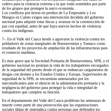
cultivo para la violencia extrema a la que están sometidos por parte
de los grupos que protegen la narco economía.
Los conflictos por tierras en predios de La Emperatriz y Los
Mangos en Caloto exigen una intervención decidida del gobierno
nacional para adquirir estas fincas y avanzar en la construcción de
paz con equidad, antes de que haya nuevos hechos de violencia
contra los indígenas.
7-. En el Valle del Cauca tiende a agravarse la violencia contra los
pobladores de zonas marginales de Buenaventura y Tumaco como
resultado de los proyectos de ampliación de las infraestructuras para
el comercio marítimo.
Es muy grave que la Sociedad Portuaria de Buenaventura, SPB, y el
gobierno nacional no protejan la vida de los trabajadores encargados
de la seguridad del puerto desde el que se embarcan cargamentos de
drogas con destino a los Estados Unidos y Europa. Supervisores de
seguridad de la SPB, se encuentran amenazados por los
narcotraficantes ante el silencio de la administración portuaria y la
negligencia del gobierno para proteger la vida e integridad de
trabajadores que cumplen su función.
En el departamento del Valle del Cauca proliferan las amenazas de
muerte como parte de una persecución que las organizaciones
sociales tildan de sistemática contra personas que defienden los