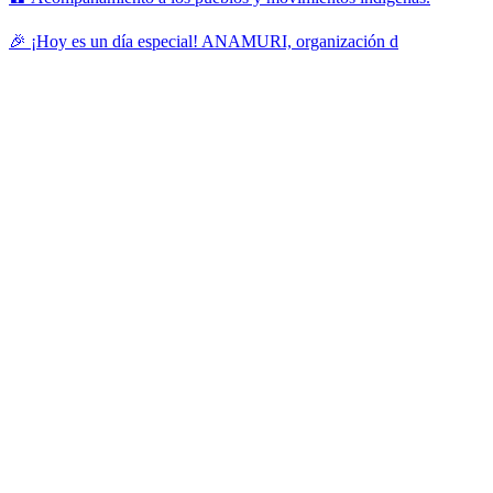
🎉 ¡Hoy es un día especial! ANAMURI, organización d