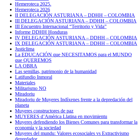
Hemeroteca 2025.
Hemeroteca 2026
II DELEGACIÓN ASTURIANA – DDHH – COLOMBIA
III DELEGACIÓN ASTURIANA – DDHH – COLOMBIA
III Encuentro Internacional “Territorio y Vida”
Informe DDHH Honduras
IV DELEGACIÓN ASTURIANA – DDHH – COLOMBIA
IX DELEGACIÓN ASTURIANA – DDHH – COLOMBIA
Justiclima
La EDUCACIÓN que NECESITAMOS para el MUNDO
que QUEREMOS
LA OBRA
Las semillas, patrimonio de la humanidad
Latifundio Inmoral
Materiales
Militarismo NO
Miradoriu
Miradoriu de Muyeres Indíxenes frente a la depredación del
planeta
Muyeres constructores de paz
MUYERES d’América Llatina en movimientu
Muyeres defendiendo los Bienes Comunes para transformar la
economía y la sociedad
Muyeres del mundu: Valores ecosociales vs Extractivismo
depredador