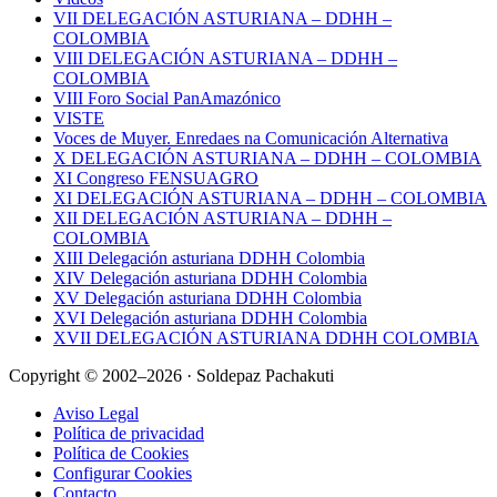
VII DELEGACIÓN ASTURIANA – DDHH –
COLOMBIA
VIII DELEGACIÓN ASTURIANA – DDHH –
COLOMBIA
VIII Foro Social PanAmazónico
VISTE
Voces de Muyer. Enredaes na Comunicación Alternativa
X DELEGACIÓN ASTURIANA – DDHH – COLOMBIA
XI Congreso FENSUAGRO
XI DELEGACIÓN ASTURIANA – DDHH – COLOMBIA
XII DELEGACIÓN ASTURIANA – DDHH –
COLOMBIA
XIII Delegación asturiana DDHH Colombia
XIV Delegación asturiana DDHH Colombia
XV Delegación asturiana DDHH Colombia
XVI Delegación asturiana DDHH Colombia
XVII DELEGACIÓN ASTURIANA DDHH COLOMBIA
Copyright © 2002–2026 · Soldepaz Pachakuti
Aviso Legal
Política de privacidad
Política de Cookies
Configurar Cookies
Contacto