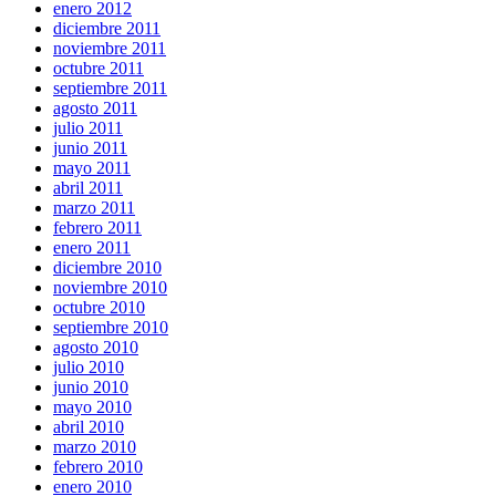
enero 2012
diciembre 2011
noviembre 2011
octubre 2011
septiembre 2011
agosto 2011
julio 2011
junio 2011
mayo 2011
abril 2011
marzo 2011
febrero 2011
enero 2011
diciembre 2010
noviembre 2010
octubre 2010
septiembre 2010
agosto 2010
julio 2010
junio 2010
mayo 2010
abril 2010
marzo 2010
febrero 2010
enero 2010