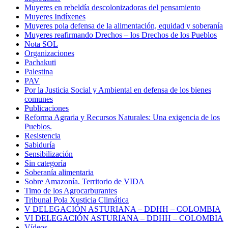
Muyeres en rebeldía descolonizadoras del pensamiento
Muyeres Indíxenes
Muyeres pola defensa de la alimentación, equidad y soberanía
Muyeres reafirmando Drechos – los Drechos de los Pueblos
Nota SOL
Organizaciones
Pachakuti
Palestina
PAV
Por la Justicia Social y Ambiental en defensa de los bienes
comunes
Publicaciones
Reforma Agraria y Recursos Naturales: Una exigencia de los
Pueblos.
Resistencia
Sabiduría
Sensibilización
Sin categoría
Soberanía alimentaria
Sobre Amazonía. Territorio de VIDA
Timo de los Agrocarburantes
Tribunal Pola Xusticia Climática
V DELEGACIÓN ASTURIANA – DDHH – COLOMBIA
VI DELEGACIÓN ASTURIANA – DDHH – COLOMBIA
Vídeos