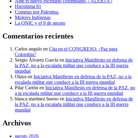
Ante el nuevo escenario colombiano. ¡ ALERTA !
Hiroshima 81
Cometas por Palestina.
Mujeres Indígenas
La ONIC y el 9 de agosto
Comentarios recientes
Carlos angulo
en
Cita en el CONGRESO: ¿Paz para
Colombia?
Sergio Álvarez García
en
Iniciativa Manifiesto en defensa de
la PAZ, no a la escalada militar que conduce a la III guerra
mundial
Olaya
en
Iniciativa Manifiesto en defensa de la PAZ, no a la
escalada militar que conduce a la III guerra mundial
Pilar Cartón
en
Iniciativa Manifiesto en defensa de la PAZ, no
a la escalada militar que conduce a la III guerra mundial
blanca martinez bueno
en
Iniciativa Manifiesto en defensa de
la PAZ, no a la escalada militar que conduce a la III guerra
mundial
Archivos
agosto 2026