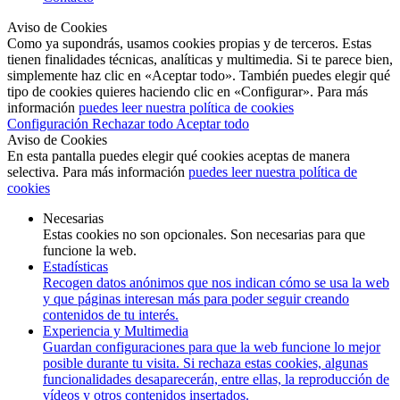
Aviso de Cookies
Como ya supondrás, usamos cookies propias y de terceros. Estas
tienen finalidades técnicas, analíticas y multimedia. Si te parece bien,
simplemente haz clic en «Aceptar todo». También puedes elegir qué
tipo de cookies quieres haciendo clic en «Configurar». Para más
información
puedes leer nuestra política de cookies
Configuración
Rechazar todo
Aceptar todo
Aviso de Cookies
En esta pantalla puedes elegir qué cookies aceptas de manera
selectiva. Para más información
puedes leer nuestra política de
cookies
Necesarias
Estas cookies no son opcionales. Son necesarias para que
funcione la web.
Estadísticas
Recogen datos anónimos que nos indican cómo se usa la web
y que páginas interesan más para poder seguir creando
contenidos de tu interés.
Experiencia y Multimedia
Guardan configuraciones para que la web funcione lo mejor
posible durante tu visita. Si rechaza estas cookies, algunas
funcionalidades desaparecerán, entre ellas, la reproducción de
vídeos y otros contenidos insertados.