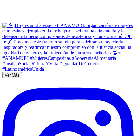
Ver Más