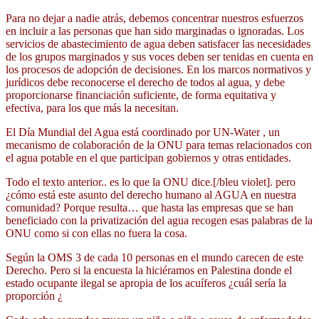
Para no dejar a nadie atrás, debemos concentrar nuestros esfuerzos
en incluir a las personas que han sido marginadas o ignoradas. Los
servicios de abastecimiento de agua deben satisfacer las necesidades
de los grupos marginados y sus voces deben ser tenidas en cuenta en
los procesos de adopción de decisiones. En los marcos normativos y
jurídicos debe reconocerse el derecho de todos al agua, y debe
proporcionarse financiación suficiente, de forma equitativa y
efectiva, para los que más la necesitan.
El Día Mundial del Agua está coordinado por UN-Water , un
mecanismo de colaboración de la ONU para temas relacionados con
el agua potable en el que participan gobiernos y otras entidades.
Todo el texto anterior.. es lo que la ONU dice.[/bleu violet]. pero
¿cómo está este asunto del derecho humano al AGUA en nuestra
comunidad? Porque resulta… que hasta las empresas que se han
beneficiado con la privatización del agua recogen esas palabras de la
ONU como si con ellas no fuera la cosa.
Según la OMS 3 de cada 10 personas en el mundo carecen de este
Derecho. Pero si la encuesta la hiciéramos en Palestina donde el
estado ocupante ilegal se apropia de los acuíferos ¿cuál sería la
proporción ¿