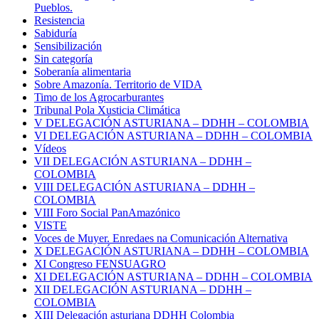
Pueblos.
Resistencia
Sabiduría
Sensibilización
Sin categoría
Soberanía alimentaria
Sobre Amazonía. Territorio de VIDA
Timo de los Agrocarburantes
Tribunal Pola Xusticia Climática
V DELEGACIÓN ASTURIANA – DDHH – COLOMBIA
VI DELEGACIÓN ASTURIANA – DDHH – COLOMBIA
Vídeos
VII DELEGACIÓN ASTURIANA – DDHH –
COLOMBIA
VIII DELEGACIÓN ASTURIANA – DDHH –
COLOMBIA
VIII Foro Social PanAmazónico
VISTE
Voces de Muyer. Enredaes na Comunicación Alternativa
X DELEGACIÓN ASTURIANA – DDHH – COLOMBIA
XI Congreso FENSUAGRO
XI DELEGACIÓN ASTURIANA – DDHH – COLOMBIA
XII DELEGACIÓN ASTURIANA – DDHH –
COLOMBIA
XIII Delegación asturiana DDHH Colombia