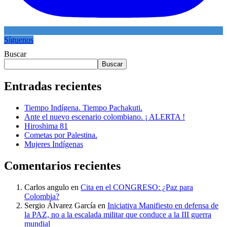
Síguenos
Buscar
Buscar
Entradas recientes
Tiempo Indígena. Tiempo Pachakuti.
Ante el nuevo escenario colombiano. ¡ ALERTA !
Hiroshima 81
Cometas por Palestina.
Mujeres Indígenas
Comentarios recientes
Carlos angulo
en
Cita en el CONGRESO: ¿Paz para
Colombia?
Sergio Álvarez García
en
Iniciativa Manifiesto en defensa de
la PAZ, no a la escalada militar que conduce a la III guerra
mundial