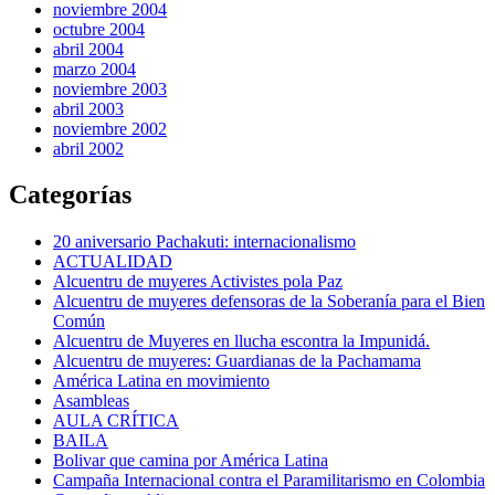
noviembre 2004
octubre 2004
abril 2004
marzo 2004
noviembre 2003
abril 2003
noviembre 2002
abril 2002
Categorías
20 aniversario Pachakuti: internacionalismo
ACTUALIDAD
Alcuentru de muyeres Activistes pola Paz
Alcuentru de muyeres defensoras de la Soberanía para el Bien
Común
Alcuentru de Muyeres en llucha escontra la Impunidá.
Alcuentru de muyeres: Guardianas de la Pachamama
América Latina en movimiento
Asambleas
AULA CRÍTICA
BAILA
Bolivar que camina por América Latina
Campaña Internacional contra el Paramilitarismo en Colombia