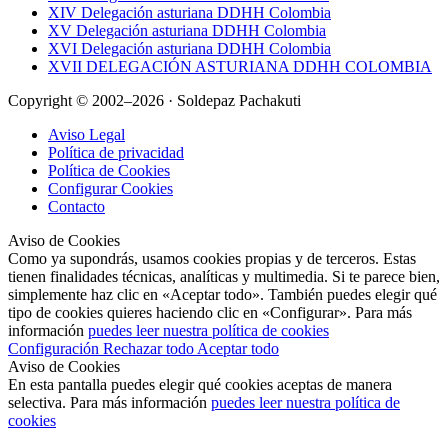
XIV Delegación asturiana DDHH Colombia
XV Delegación asturiana DDHH Colombia
XVI Delegación asturiana DDHH Colombia
XVII DELEGACIÓN ASTURIANA DDHH COLOMBIA
Copyright © 2002–2026 · Soldepaz Pachakuti
Aviso Legal
Política de privacidad
Política de Cookies
Configurar Cookies
Contacto
Aviso de Cookies
Como ya supondrás, usamos cookies propias y de terceros. Estas
tienen finalidades técnicas, analíticas y multimedia. Si te parece bien,
simplemente haz clic en «Aceptar todo». También puedes elegir qué
tipo de cookies quieres haciendo clic en «Configurar». Para más
información
puedes leer nuestra política de cookies
Configuración
Rechazar todo
Aceptar todo
Aviso de Cookies
En esta pantalla puedes elegir qué cookies aceptas de manera
selectiva. Para más información
puedes leer nuestra política de
cookies