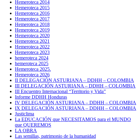
Hemeroteca 2014
Hemeroteca 2015
Hemeroteca 2016
Hemeroteca 2017
Hemeroteca 2018
Hemeroteca 2019
Hemeroteca 2020
Hemeroteca 2021
Hemeroteca 2022
Hemeroteca 2023
hemeroteca 2024
hemeroteca 2025
Hemeroteca 2025.
Hemeroteca 2026
II DELEGACIÓN ASTURIANA – DDHH – COLOMBIA
III DELEGACIÓN ASTURIANA – DDHH – COLOMBIA
III Encuentro Internacional “Territorio y Vida”
Informe DDHH Honduras
IV DELEGACIÓN ASTURIANA – DDHH – COLOMBIA
IX DELEGACIÓN ASTURIANA – DDHH – COLOMBIA
Justiclima
La EDUCACIÓN que NECESITAMOS para el MUNDO
que QUEREMOS
LA OBRA
Las semillas, patrimonio de la humanidad