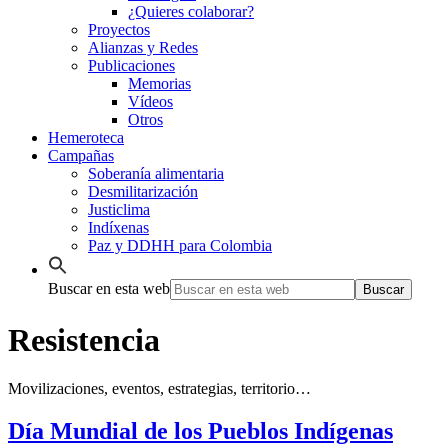
¿Quieres colaborar?
Proyectos
Alianzas y Redes
Publicaciones
Memorias
Vídeos
Otros
Hemeroteca
Campañas
Soberanía alimentaria
Desmilitarización
Justiclima
Indíxenas
Paz y DDHH para Colombia
Buscar en esta web
Resistencia
Movilizaciones, eventos, estrategias, territorio…
Día Mundial de los Pueblos Indígenas