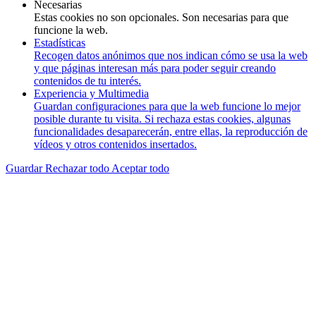
Necesarias
Estas cookies no son opcionales. Son necesarias para que
funcione la web.
Estadísticas
Recogen datos anónimos que nos indican cómo se usa la web
y que páginas interesan más para poder seguir creando
contenidos de tu interés.
Experiencia y Multimedia
Guardan configuraciones para que la web funcione lo mejor
posible durante tu visita. Si rechaza estas cookies, algunas
funcionalidades desaparecerán, entre ellas, la reproducción de
vídeos y otros contenidos insertados.
Guardar
Rechazar todo
Aceptar todo