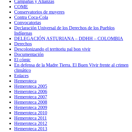
Campañas y Alianzas
COME
Conservatorios de muyeres
Contra Coca-Cola
Convocatorias
Declaración Universal de los Derechos de los Pueblos
Indígenas
DELEGACIÓN ASTURIANA – DDHH – COLOMBIA
Derechos
Descolonizando el territoriu pal bon vivir
Documentación
El cómic
En defensa de la Madre Tierra. El Buen Vivir frente al crimen
climático
Enlaces
Hemeroteca
Hemeroteca 2005
Hemeroteca 2006
Hemeroteca 2007
Hemeroteca 2008
Hemeroteca 2009
Hemeroteca 2010
Hemeroteca 2011
Hemeroteca 2012
Hemeroteca 2013