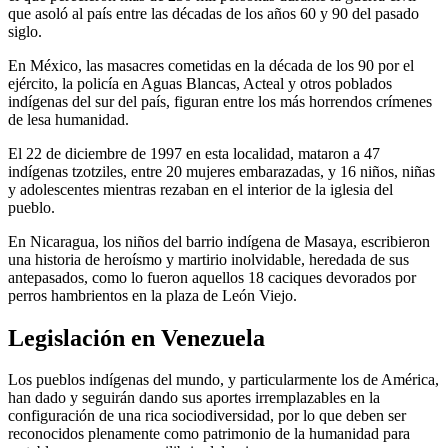
que asoló al país entre las décadas de los años 60 y 90 del pasado
siglo.
En México, las masacres cometidas en la década de los 90 por el
ejército, la policía en Aguas Blancas, Acteal y otros poblados
indígenas del sur del país, figuran entre los más horrendos crímenes
de lesa humanidad.
El 22 de diciembre de 1997 en esta localidad, mataron a 47
indígenas tzotziles, entre 20 mujeres embarazadas, y 16 niños, niñas
y adolescentes mientras rezaban en el interior de la iglesia del
pueblo.
En Nicaragua, los niños del barrio indígena de Masaya, escribieron
una historia de heroísmo y martirio inolvidable, heredada de sus
antepasados, como lo fueron aquellos 18 caciques devorados por
perros hambrientos en la plaza de León Viejo.
Legislación en Venezuela
Los pueblos indígenas del mundo, y particularmente los de América,
han dado y seguirán dando sus aportes irremplazables en la
configuración de una rica sociodiversidad, por lo que deben ser
reconocidos plenamente como patrimonio de la humanidad para