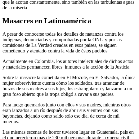
que la azotan constantemente, sino también en las turbulentas aguas
de la miseria.
Masacres en Latinoamérica
A pesar de conocerse todas los detalles de matanzas contra los
indígenas, denunciadas y comprobadas por la ONU y por las
comisiones de La Verdad creadas en esos países, se siguen
cometiendo y atentado contra la vida de éstos pueblos.
Actualmente en Colombia, los autores intelectuales de dichos actos
y materiales permanecen libres, inmunes a la acción de la Justicia.
Sobre la masacre la cometida en El Mozote, en El Salvador, la única
mujer sobreviviente cuenta cómo los soldados, tras arrancar de
brazos de sus madres a sus hijos, los estrangularon y lanzaron a un
gran foso abierto que la tropa obligó a cavar a sus padres.
Para luego quemarlos junto con ellos y sus madres, mientras otros
eran lanzados a un río después de abrir sus vientres con sus
bayonetas, dejando como saldo sólo ese día, de cerca de mil
muertos.
Las mismas escenas de horror tuvieron lugar en Guatemala, país en
el que perecieron mas de 230 mil personas durante la guerra civil