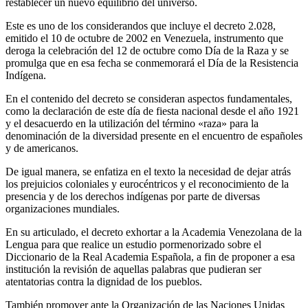
restablecer un nuevo equilibrio del universo.
Este es uno de los considerandos que incluye el decreto 2.028,
emitido el 10 de octubre de 2002 en Venezuela, instrumento que
deroga la celebración del 12 de octubre como Día de la Raza y se
promulga que en esa fecha se conmemorará el Día de la Resistencia
Indígena.
En el contenido del decreto se consideran aspectos fundamentales,
como la declaración de este día de fiesta nacional desde el año 1921
y el desacuerdo en la utilización del término «raza» para la
denominación de la diversidad presente en el encuentro de españoles
y de americanos.
De igual manera, se enfatiza en el texto la necesidad de dejar atrás
los prejuicios coloniales y eurocéntricos y el reconocimiento de la
presencia y de los derechos indígenas por parte de diversas
organizaciones mundiales.
En su articulado, el decreto exhortar a la Academia Venezolana de la
Lengua para que realice un estudio pormenorizado sobre el
Diccionario de la Real Academia Española, a fin de proponer a esa
institución la revisión de aquellas palabras que pudieran ser
atentatorias contra la dignidad de los pueblos.
También promover ante la Organización de las Naciones Unidas