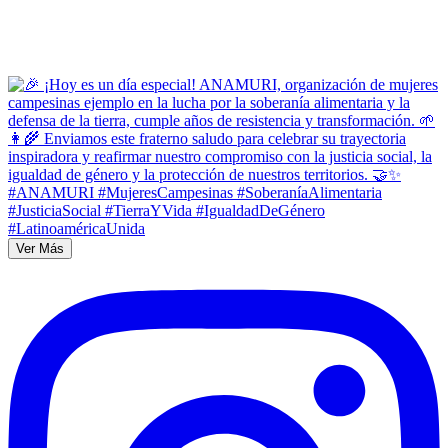
Ver Más