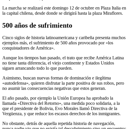
La marcha se realizará este domingo 12 de octubre en Plaza Italia en
la capital chilena, desde donde se dirigirá hasta la plaza Miraflores.
500 años de sufrimiento
Cinco siglos de historia latinoamericana y caribeña presenta muchos
ejemplos más, el sufrimiento de 500 años provocado por «los
conquistadores de América».
Aunque los tiempos han pasado, el trato que recibe América Latina
no tiene tanta diferencia, el viejo continente y Estados Unidos
siguen arrancando todo lo que pueden.
Asimismo, buscan nuevas formas de dominación e ilegítima
«autodefensa», quieren disfrutar la parte positiva de sus robos, pero
no asumir las consecuencias negativas que estos generan.
El año pasado, por ejemplo la Unión Europea ha aprobado la
llamada «Directiva del Retorno», una medida poco solidaria, a la
que el presidente de Bolivia, Evo Morales llamó Directiva de la
Vergüenza, y que reduce los escasos derechos de los inmigrantes.
No obstante, detrás de aquella repetida historia de navegación,
nunca nadie vio que no existía tal descubrimiento sino un encuentro;