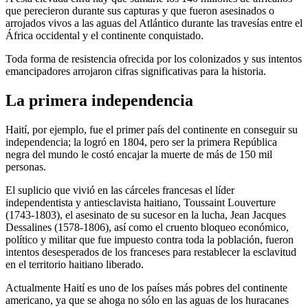
que perecieron durante sus capturas y que fueron asesinados o
arrojados vivos a las aguas del Atlántico durante las travesías entre el
África occidental y el continente conquistado.
Toda forma de resistencia ofrecida por los colonizados y sus intentos
emancipadores arrojaron cifras significativas para la historia.
La primera independencia
Haití, por ejemplo, fue el primer país del continente en conseguir su
independencia; la logró en 1804, pero ser la primera República
negra del mundo le costó encajar la muerte de más de 150 mil
personas.
El suplicio que vivió en las cárceles francesas el líder
independentista y antiesclavista haitiano, Toussaint Louverture
(1743-1803), el asesinato de su sucesor en la lucha, Jean Jacques
Dessalines (1578-1806), así como el cruento bloqueo económico,
político y militar que fue impuesto contra toda la población, fueron
intentos desesperados de los franceses para restablecer la esclavitud
en el territorio haitiano liberado.
Actualmente Haití es uno de los países más pobres del continente
americano, ya que se ahoga no sólo en las aguas de los huracanes