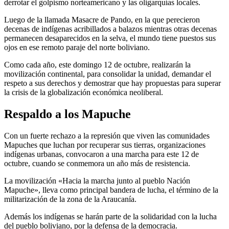
derrotar el golpismo norteamericano y las oligarquías locales.
Luego de la llamada Masacre de Pando, en la que perecieron
decenas de indígenas acribillados a balazos mientras otras decenas
permanecen desaparecidos en la selva, el mundo tiene puestos sus
ojos en ese remoto paraje del norte boliviano.
Como cada año, este domingo 12 de octubre, realizarán la
movilización continental, para consolidar la unidad, demandar el
respeto a sus derechos y demostrar que hay propuestas para superar
la crisis de la globalización económica neoliberal.
Respaldo a los Mapuche
Con un fuerte rechazo a la represión que viven las comunidades
Mapuches que luchan por recuperar sus tierras, organizaciones
indígenas urbanas, convocaron a una marcha para este 12 de
octubre, cuando se conmemora un año más de resistencia.
La movilización «Hacia la marcha junto al pueblo Nación
Mapuche», lleva como principal bandera de lucha, el término de la
militarización de la zona de la Araucanía.
Además los indígenas se harán parte de la solidaridad con la lucha
del pueblo boliviano, por la defensa de la democracia.