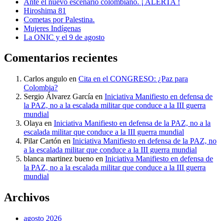
Ante el nuevo escenario colombiano. ¡ ALERTA !
Hiroshima 81
Cometas por Palestina.
Mujeres Indígenas
La ONIC y el 9 de agosto
Comentarios recientes
Carlos angulo
en
Cita en el CONGRESO: ¿Paz para
Colombia?
Sergio Álvarez García
en
Iniciativa Manifiesto en defensa de
la PAZ, no a la escalada militar que conduce a la III guerra
mundial
Olaya
en
Iniciativa Manifiesto en defensa de la PAZ, no a la
escalada militar que conduce a la III guerra mundial
Pilar Cartón
en
Iniciativa Manifiesto en defensa de la PAZ, no
a la escalada militar que conduce a la III guerra mundial
blanca martinez bueno
en
Iniciativa Manifiesto en defensa de
la PAZ, no a la escalada militar que conduce a la III guerra
mundial
Archivos
agosto 2026