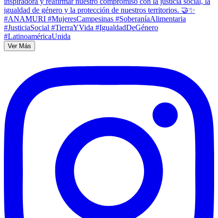
Ver Más