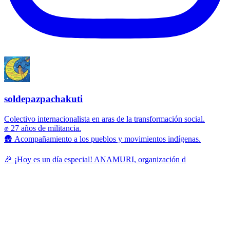
soldepazpachakuti
Colectivo internacionalista en aras de la transformación social.
✊ 27 años de militancia.
🛖 Acompañamiento a los pueblos y movimientos indígenas.
🎉 ¡Hoy es un día especial! ANAMURI, organización d