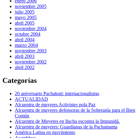
enero 2006
noviembre 2005
julio 2005
mayo 2005
abril 2005
noviembre 2004
octubre 2004
abril 2004
marzo 2004
noviembre 2003
abril 2003
noviembre 2002
abril 2002
Categorías
20 aniversario Pachakuti: internacionalismo
ACTUALIDAD
Alcuentru de muyeres Activistes pola Paz
Alcuentru de muyeres defensoras de la Soberanía para el Bien
Común
Alcuentru de Muyeres en llucha escontra la Impunidá.
Alcuentru de muyeres: Guardianas de la Pachamama
América Latina en movimiento
Asambleas