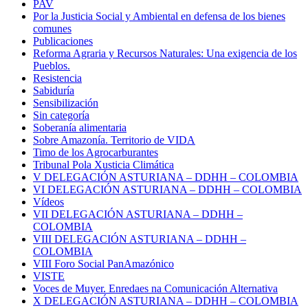
PAV
Por la Justicia Social y Ambiental en defensa de los bienes
comunes
Publicaciones
Reforma Agraria y Recursos Naturales: Una exigencia de los
Pueblos.
Resistencia
Sabiduría
Sensibilización
Sin categoría
Soberanía alimentaria
Sobre Amazonía. Territorio de VIDA
Timo de los Agrocarburantes
Tribunal Pola Xusticia Climática
V DELEGACIÓN ASTURIANA – DDHH – COLOMBIA
VI DELEGACIÓN ASTURIANA – DDHH – COLOMBIA
Vídeos
VII DELEGACIÓN ASTURIANA – DDHH –
COLOMBIA
VIII DELEGACIÓN ASTURIANA – DDHH –
COLOMBIA
VIII Foro Social PanAmazónico
VISTE
Voces de Muyer. Enredaes na Comunicación Alternativa
X DELEGACIÓN ASTURIANA – DDHH – COLOMBIA