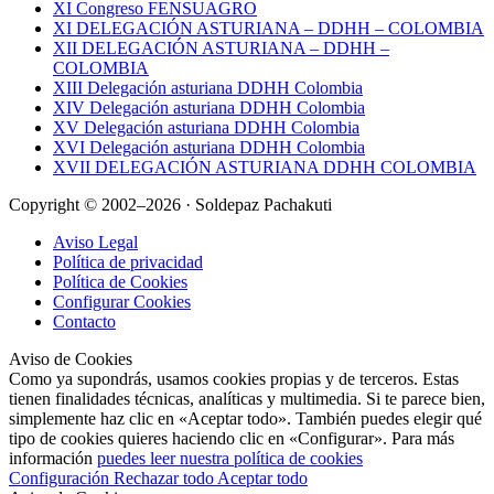
XI Congreso FENSUAGRO
XI DELEGACIÓN ASTURIANA – DDHH – COLOMBIA
XII DELEGACIÓN ASTURIANA – DDHH –
COLOMBIA
XIII Delegación asturiana DDHH Colombia
XIV Delegación asturiana DDHH Colombia
XV Delegación asturiana DDHH Colombia
XVI Delegación asturiana DDHH Colombia
XVII DELEGACIÓN ASTURIANA DDHH COLOMBIA
Copyright © 2002–2026 · Soldepaz Pachakuti
Aviso Legal
Política de privacidad
Política de Cookies
Configurar Cookies
Contacto
Aviso de Cookies
Como ya supondrás, usamos cookies propias y de terceros. Estas
tienen finalidades técnicas, analíticas y multimedia. Si te parece bien,
simplemente haz clic en «Aceptar todo». También puedes elegir qué
tipo de cookies quieres haciendo clic en «Configurar». Para más
información
puedes leer nuestra política de cookies
Configuración
Rechazar todo
Aceptar todo