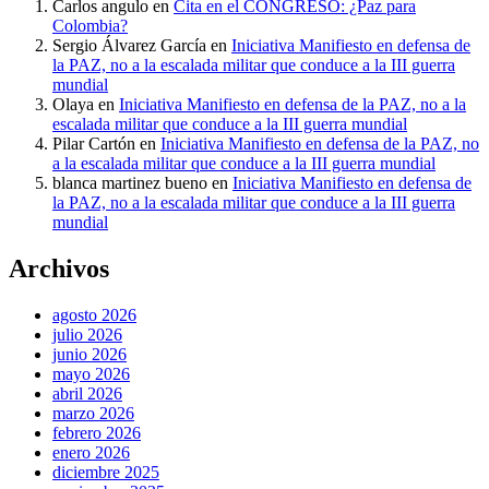
Carlos angulo
en
Cita en el CONGRESO: ¿Paz para
Colombia?
Sergio Álvarez García
en
Iniciativa Manifiesto en defensa de
la PAZ, no a la escalada militar que conduce a la III guerra
mundial
Olaya
en
Iniciativa Manifiesto en defensa de la PAZ, no a la
escalada militar que conduce a la III guerra mundial
Pilar Cartón
en
Iniciativa Manifiesto en defensa de la PAZ, no
a la escalada militar que conduce a la III guerra mundial
blanca martinez bueno
en
Iniciativa Manifiesto en defensa de
la PAZ, no a la escalada militar que conduce a la III guerra
mundial
Archivos
agosto 2026
julio 2026
junio 2026
mayo 2026
abril 2026
marzo 2026
febrero 2026
enero 2026
diciembre 2025