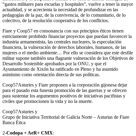
“gastos militares para escuelas y hospitales”, vuelve a tener la mayor
actualidad, y se acrecienta la necesidad de profundizar en las
pedagogías de la paz, de la convivencia, de lo comunitario, de lo
colectivo, de la resolución cooperativa de los conflictos.
Fiare y Coop57 en consonancia con sus principios éticos tienen
estrictamente prohibido financiar proyectos que puedan favorecer la
industria armamentista, las centrales nucleares, la especulación
financiera, la vulneración de derechos laborales, humanos, de las
mujeres o el medio ambiente… Por ello se considera que este desfile
militar supone también una flagrante vulneración de los Objetivos de
Desarrollo Sostenible aprobados por la ONU, y que el
Ayuntamiento de Xixón ha ratificado en Pleno y ha asumido
asimismo como orientación directa de sus políticas.
Coop57Asturies y Fiare proponen a la corporación gijonesa dejar
para el pasado esta funesta promoción de las guerras y se ofrecen
para sustentar los argumentos positivos de iniciativas pacifistas y
civiles que promocionen la vida y no la muerte.
Coop57Asturies y
Grupo de Iniciativa Territorial de Galicia Norte – Asturias de Fiare
Banca Ética
2-
Codopa + AeR+ CMX
: