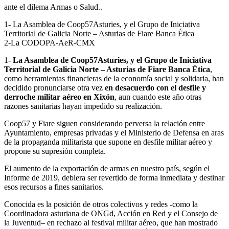
ante el dilema Armas o Salud..
1- La Asamblea de Coop57Asturies, y el Grupo de Iniciativa
Territorial de Galicia Norte – Asturias de Fiare Banca Ética
2-La CODOPA-AeR-CMX
1-
La Asamblea de Coop57Asturies, y el Grupo de Iniciativa
Territorial de Galicia Norte – Asturias de Fiare Banca Ética
,
como herramientas financieras de la economía social y solidaria, han
decidido pronunciarse otra vez
en desacuerdo con el desfile y
derroche militar aéreo en Xixón
, aun cuando este año otras
razones sanitarias hayan impedido su realización.
Coop57 y Fiare siguen considerando perversa la relación entre
Ayuntamiento, empresas privadas y el Ministerio de Defensa en aras
de la propaganda militarista que supone en desfile militar aéreo y
propone su supresión completa.
El aumento de la exportación de armas en nuestro país, según el
Informe de 2019, debiera ser revertido de forma inmediata y destinar
esos recursos a fines sanitarios.
Conocida es la posición de otros colectivos y redes -como la
Coordinadora asturiana de ONGd, Acción en Red y el Consejo de
la Juventud– en rechazo al festival militar aéreo, que han mostrado