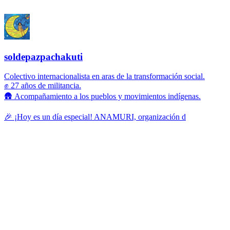
soldepazpachakuti
Colectivo internacionalista en aras de la transformación social.
✊ 27 años de militancia.
🛖 Acompañamiento a los pueblos y movimientos indígenas.
🎉 ¡Hoy es un día especial! ANAMURI, organización d