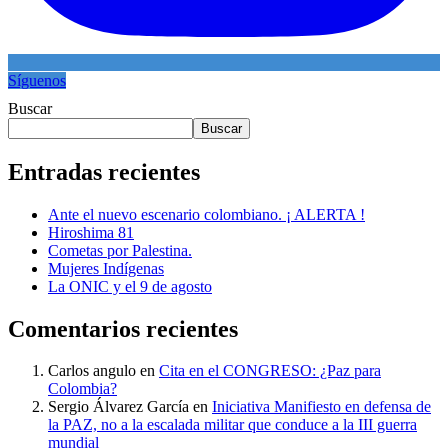
Síguenos
Buscar
Buscar
Entradas recientes
Ante el nuevo escenario colombiano. ¡ ALERTA !
Hiroshima 81
Cometas por Palestina.
Mujeres Indígenas
La ONIC y el 9 de agosto
Comentarios recientes
Carlos angulo
en
Cita en el CONGRESO: ¿Paz para
Colombia?
Sergio Álvarez García
en
Iniciativa Manifiesto en defensa de
la PAZ, no a la escalada militar que conduce a la III guerra
mundial