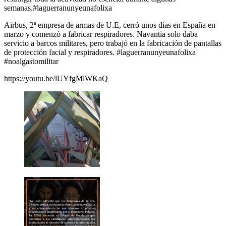
semanas.#laguerranunyeunafolixa
Airbus, 2ª empresa de armas de U.E, cerró unos días en España en
marzo y comenzó a fabricar respiradores. Navantia solo daba
servicio a barcos militares, pero trabajó en la fabricación de pantallas
de protección facial y respiradores. #laguerranunyeunafolixa
#noalgastomilitar
https://youtu.be/lUYfgMlWKaQ