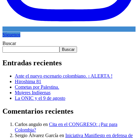
Síguenos
Buscar
Buscar
Entradas recientes
Ante el nuevo escenario colombiano. ¡ ALERTA !
Hiroshima 81
Cometas por Palestina.
Mujeres Indígenas
La ONIC y el 9 de agosto
Comentarios recientes
Carlos angulo
en
Cita en el CONGRESO: ¿Paz para
Colombia?
Sergio Álvarez García
en
Iniciativa Manifiesto en defensa de