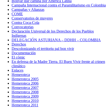
Bolivar que camina por América Latina
Campaña Internacional contra el Paramilitarismo en Colombia
Campañas y Alianzas
COME
Conservatorios de muyeres
Contra Coca-Cola
Convocatorias
Declaración Universal de los Derechos de los Pueblos
Indígenas
DELEGACIÓN ASTURIANA – DDHH – COLOMBIA
Derechos
Descolonizando el territoriu pal bon vivir
Documentación
El cómic
En defensa de la Madre Tierra. El Buen Vivir frente al crimen
climático
Enlaces
Hemeroteca
Hemeroteca 2005
Hemeroteca 2006
Hemeroteca 2007
Hemeroteca 2008
Hemeroteca 2009
Hemeroteca 2010
Hemeroteca 2011