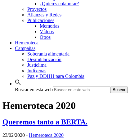
¿Quieres colaborar?
Proyectos
Alianzas y Redes
Publicaciones
Memorias
Vídeos
Otros
Hemeroteca
Campañas
Soberanía alimentaria
Desmilitarización
Justiclima
Indíxenas
Paz y DDHH para Colombia
Buscar en esta web
Hemeroteca 2020
Queremos tanto a BERTA.
23/02/2020
-
Hemeroteca 2020