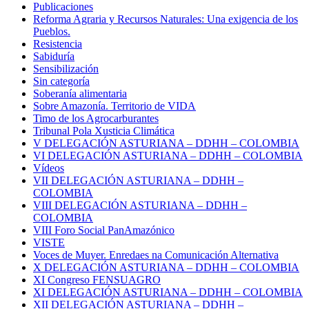
Publicaciones
Reforma Agraria y Recursos Naturales: Una exigencia de los
Pueblos.
Resistencia
Sabiduría
Sensibilización
Sin categoría
Soberanía alimentaria
Sobre Amazonía. Territorio de VIDA
Timo de los Agrocarburantes
Tribunal Pola Xusticia Climática
V DELEGACIÓN ASTURIANA – DDHH – COLOMBIA
VI DELEGACIÓN ASTURIANA – DDHH – COLOMBIA
Vídeos
VII DELEGACIÓN ASTURIANA – DDHH –
COLOMBIA
VIII DELEGACIÓN ASTURIANA – DDHH –
COLOMBIA
VIII Foro Social PanAmazónico
VISTE
Voces de Muyer. Enredaes na Comunicación Alternativa
X DELEGACIÓN ASTURIANA – DDHH – COLOMBIA
XI Congreso FENSUAGRO
XI DELEGACIÓN ASTURIANA – DDHH – COLOMBIA
XII DELEGACIÓN ASTURIANA – DDHH –