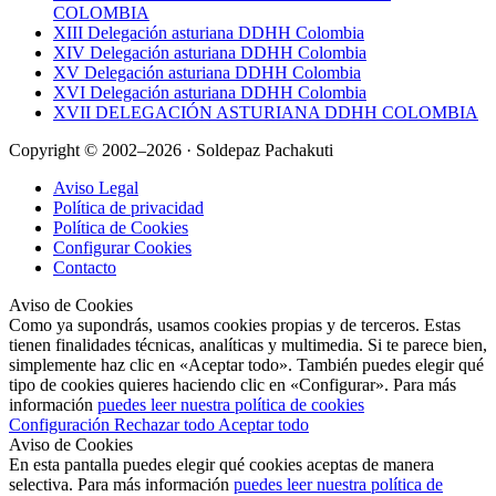
COLOMBIA
XIII Delegación asturiana DDHH Colombia
XIV Delegación asturiana DDHH Colombia
XV Delegación asturiana DDHH Colombia
XVI Delegación asturiana DDHH Colombia
XVII DELEGACIÓN ASTURIANA DDHH COLOMBIA
Copyright © 2002–2026 · Soldepaz Pachakuti
Aviso Legal
Política de privacidad
Política de Cookies
Configurar Cookies
Contacto
Aviso de Cookies
Como ya supondrás, usamos cookies propias y de terceros. Estas
tienen finalidades técnicas, analíticas y multimedia. Si te parece bien,
simplemente haz clic en «Aceptar todo». También puedes elegir qué
tipo de cookies quieres haciendo clic en «Configurar». Para más
información
puedes leer nuestra política de cookies
Configuración
Rechazar todo
Aceptar todo
Aviso de Cookies
En esta pantalla puedes elegir qué cookies aceptas de manera
selectiva. Para más información
puedes leer nuestra política de