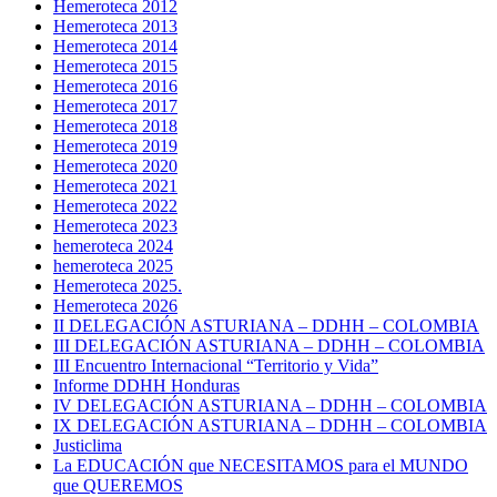
Hemeroteca 2012
Hemeroteca 2013
Hemeroteca 2014
Hemeroteca 2015
Hemeroteca 2016
Hemeroteca 2017
Hemeroteca 2018
Hemeroteca 2019
Hemeroteca 2020
Hemeroteca 2021
Hemeroteca 2022
Hemeroteca 2023
hemeroteca 2024
hemeroteca 2025
Hemeroteca 2025.
Hemeroteca 2026
II DELEGACIÓN ASTURIANA – DDHH – COLOMBIA
III DELEGACIÓN ASTURIANA – DDHH – COLOMBIA
III Encuentro Internacional “Territorio y Vida”
Informe DDHH Honduras
IV DELEGACIÓN ASTURIANA – DDHH – COLOMBIA
IX DELEGACIÓN ASTURIANA – DDHH – COLOMBIA
Justiclima
La EDUCACIÓN que NECESITAMOS para el MUNDO
que QUEREMOS