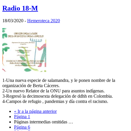
Radio 18-M
18/03/2020
-
Hemeroteca 2020
1-Una nueva especie de salamandra, y le ponen nombre de la
organización de Berta Cáceres.
2-Un nuevo Relator de la ONU para asuntos indígenas.
3-Regresó la decimosexta delegación de ddhh en Colombia.
4-Campos de refugio , pandemias y día contra el racismo.
«
Ir a la
página anterior
Página
1
Páginas intermedias omitidas
…
Página
6