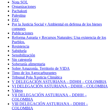
Nota SOL
Organizaciones
Pachakuti
Palestina
PAV
Por la Justicia Social y Ambiental en defensa de los bienes
comunes
Publicaciones
Reforma Agraria y Recursos Naturales: Una exigencia de los
Pueblos.
Resistencia
Sabiduría
Sensibilización
Sin categoría
Soberanía alimentaria
Sobre Amazonía. Territorio de VIDA
Timo de los Agrocarburantes
Tribunal Pola Xusticia Climática
V DELEGACIÓN ASTURIANA – DDHH – COLOMBIA
VI DELEGACIÓN ASTURIANA – DDHH – COLOMBIA
Vídeos
VII DELEGACIÓN ASTURIANA – DDHH –
COLOMBIA
VIII DELEGACIÓN ASTURIANA – DDHH –
COLOMBIA