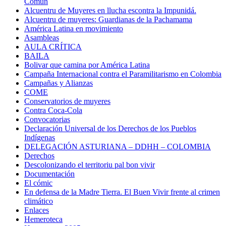
Común
Alcuentru de Muyeres en llucha escontra la Impunidá.
Alcuentru de muyeres: Guardianas de la Pachamama
América Latina en movimiento
Asambleas
AULA CRÍTICA
BAILA
Bolivar que camina por América Latina
Campaña Internacional contra el Paramilitarismo en Colombia
Campañas y Alianzas
COME
Conservatorios de muyeres
Contra Coca-Cola
Convocatorias
Declaración Universal de los Derechos de los Pueblos
Indígenas
DELEGACIÓN ASTURIANA – DDHH – COLOMBIA
Derechos
Descolonizando el territoriu pal bon vivir
Documentación
El cómic
En defensa de la Madre Tierra. El Buen Vivir frente al crimen
climático
Enlaces
Hemeroteca