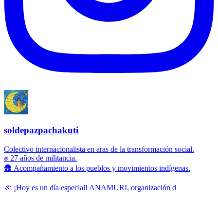
soldepazpachakuti
Colectivo internacionalista en aras de la transformación social.
✊ 27 años de militancia.
🛖 Acompañamiento a los pueblos y movimientos indígenas.
🎉 ¡Hoy es un día especial! ANAMURI, organización d