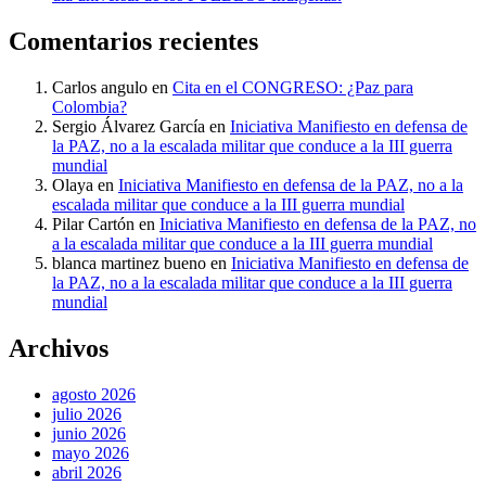
Comentarios recientes
Carlos angulo
en
Cita en el CONGRESO: ¿Paz para
Colombia?
Sergio Álvarez García
en
Iniciativa Manifiesto en defensa de
la PAZ, no a la escalada militar que conduce a la III guerra
mundial
Olaya
en
Iniciativa Manifiesto en defensa de la PAZ, no a la
escalada militar que conduce a la III guerra mundial
Pilar Cartón
en
Iniciativa Manifiesto en defensa de la PAZ, no
a la escalada militar que conduce a la III guerra mundial
blanca martinez bueno
en
Iniciativa Manifiesto en defensa de
la PAZ, no a la escalada militar que conduce a la III guerra
mundial
Archivos
agosto 2026
julio 2026
junio 2026
mayo 2026
abril 2026