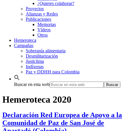
¿Quieres colaborar?
Proyectos
Alianzas y Redes
Publicaciones
Memorias
Vídeos
Otros
Hemeroteca
Campañas
Soberanía alimentaria
Desmilitarización
Justiclima
Indíxenas
Paz y DDHH para Colombia
Buscar en esta web
Hemeroteca 2020
Declaración Red Europea de Apoyo a la
Comunidad de Paz de San José de
Apartadó (Colombia)