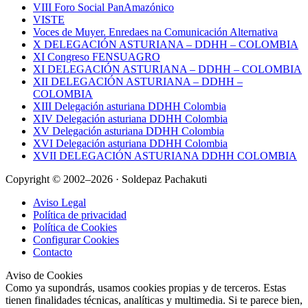
VIII Foro Social PanAmazónico
VISTE
Voces de Muyer. Enredaes na Comunicación Alternativa
X DELEGACIÓN ASTURIANA – DDHH – COLOMBIA
XI Congreso FENSUAGRO
XI DELEGACIÓN ASTURIANA – DDHH – COLOMBIA
XII DELEGACIÓN ASTURIANA – DDHH –
COLOMBIA
XIII Delegación asturiana DDHH Colombia
XIV Delegación asturiana DDHH Colombia
XV Delegación asturiana DDHH Colombia
XVI Delegación asturiana DDHH Colombia
XVII DELEGACIÓN ASTURIANA DDHH COLOMBIA
Copyright © 2002–2026 · Soldepaz Pachakuti
Aviso Legal
Política de privacidad
Política de Cookies
Configurar Cookies
Contacto
Aviso de Cookies
Como ya supondrás, usamos cookies propias y de terceros. Estas
tienen finalidades técnicas, analíticas y multimedia. Si te parece bien,