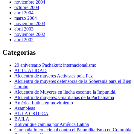
noviembre 2004
octubre 2004
abril 2004
marzo 2004
noviembre 2003
abril 2003
noviembre 2002
abril 2002
Categorías
20 aniversario Pachakuti: internacionalismo
ACTUALIDAD
Alcuentru de muyeres Activistes pola Paz
Alcuentru de muyeres defensoras de la Soberanía para el Bien
Común
Alcuentru de Muyeres en llucha escontra la Impunidá.
Alcuentru de muyeres: Guardianas de la Pachamama
América Latina en movimiento
Asambleas
AULA CRÍTICA
BAILA
Bolivar que camina por América Latina
Campaña Internacional contra el Paramilitarismo en Colombia