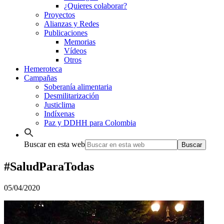
¿Quieres colaborar?
Proyectos
Alianzas y Redes
Publicaciones
Memorias
Vídeos
Otros
Hemeroteca
Campañas
Soberanía alimentaria
Desmilitarización
Justiclima
Indíxenas
Paz y DDHH para Colombia
Buscar en esta web
#SaludParaTodas
05/04/2020