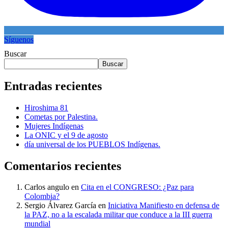
Síguenos
Buscar
Buscar
Entradas recientes
Hiroshima 81
Cometas por Palestina.
Mujeres Indígenas
La ONIC y el 9 de agosto
día universal de los PUEBLOS Indígenas.
Comentarios recientes
Carlos angulo
en
Cita en el CONGRESO: ¿Paz para
Colombia?
Sergio Álvarez García
en
Iniciativa Manifiesto en defensa de
la PAZ, no a la escalada militar que conduce a la III guerra
mundial