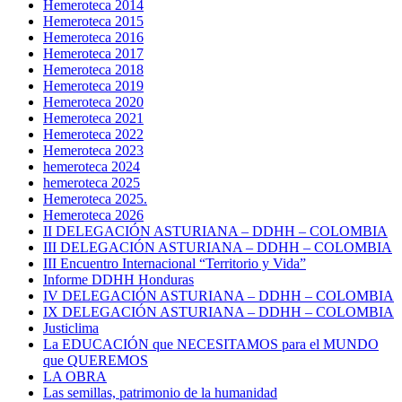
Hemeroteca 2014
Hemeroteca 2015
Hemeroteca 2016
Hemeroteca 2017
Hemeroteca 2018
Hemeroteca 2019
Hemeroteca 2020
Hemeroteca 2021
Hemeroteca 2022
Hemeroteca 2023
hemeroteca 2024
hemeroteca 2025
Hemeroteca 2025.
Hemeroteca 2026
II DELEGACIÓN ASTURIANA – DDHH – COLOMBIA
III DELEGACIÓN ASTURIANA – DDHH – COLOMBIA
III Encuentro Internacional “Territorio y Vida”
Informe DDHH Honduras
IV DELEGACIÓN ASTURIANA – DDHH – COLOMBIA
IX DELEGACIÓN ASTURIANA – DDHH – COLOMBIA
Justiclima
La EDUCACIÓN que NECESITAMOS para el MUNDO
que QUEREMOS
LA OBRA
Las semillas, patrimonio de la humanidad