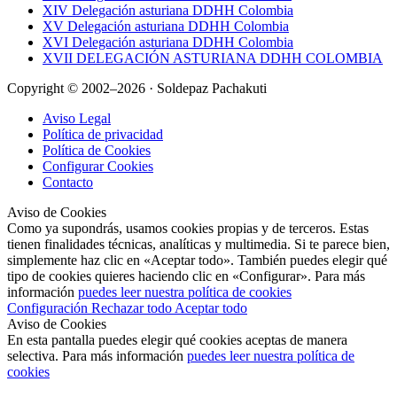
XIV Delegación asturiana DDHH Colombia
XV Delegación asturiana DDHH Colombia
XVI Delegación asturiana DDHH Colombia
XVII DELEGACIÓN ASTURIANA DDHH COLOMBIA
Copyright © 2002–2026 · Soldepaz Pachakuti
Aviso Legal
Política de privacidad
Política de Cookies
Configurar Cookies
Contacto
Aviso de Cookies
Como ya supondrás, usamos cookies propias y de terceros. Estas
tienen finalidades técnicas, analíticas y multimedia. Si te parece bien,
simplemente haz clic en «Aceptar todo». También puedes elegir qué
tipo de cookies quieres haciendo clic en «Configurar». Para más
información
puedes leer nuestra política de cookies
Configuración
Rechazar todo
Aceptar todo
Aviso de Cookies
En esta pantalla puedes elegir qué cookies aceptas de manera
selectiva. Para más información
puedes leer nuestra política de
cookies