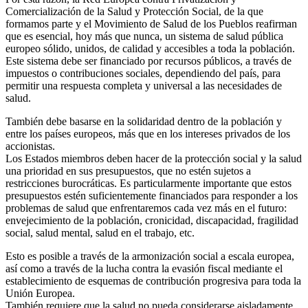
Comercialización de la Salud y Protección Social, de la que
formamos parte y el Movimiento de Salud de los Pueblos reafirman
que es esencial, hoy más que nunca, un sistema de salud pública
europeo sólido, unidos, de calidad y accesibles a toda la población.
Este sistema debe ser financiado por recursos públicos, a través de
impuestos o contribuciones sociales, dependiendo del país, para
permitir una respuesta completa y universal a las necesidades de
salud.
También debe basarse en la solidaridad dentro de la población y
entre los países europeos, más que en los intereses privados de los
accionistas.
Los Estados miembros deben hacer de la protección social y la salud
una prioridad en sus presupuestos, que no estén sujetos a
restricciones burocráticas. Es particularmente importante que estos
presupuestos estén suficientemente financiados para responder a los
problemas de salud que enfrentaremos cada vez más en el futuro:
envejecimiento de la población, cronicidad, discapacidad, fragilidad
social, salud mental, salud en el trabajo, etc.
Esto es posible a través de la armonización social a escala europea,
así como a través de la lucha contra la evasión fiscal mediante el
establecimiento de esquemas de contribución progresiva para toda la
Unión Europea.
También requiere que la salud no pueda considerarse aisladamente