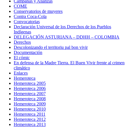
Campañas y Alianzas
COME
Conservatorios de muyeres
Contra Coca-Cola
Convocatorias
Declaración Universal de los Derechos de los Pueblos
Indígenas
DELEGACIÓN ASTURIANA – DDHH – COLOMBIA
Derechos
Descolonizando el territoriu pal bon vivir
Documentación
El cómic
En defensa de la Madre Tierra. El Buen Vivir frente al crimen
climático
Enlaces
Hemeroteca
Hemeroteca 2005
Hemeroteca 2006
Hemeroteca 2007
Hemeroteca 2008
Hemeroteca 2009
Hemeroteca 2010
Hemeroteca 2011
Hemeroteca 2012
Hemeroteca 2013