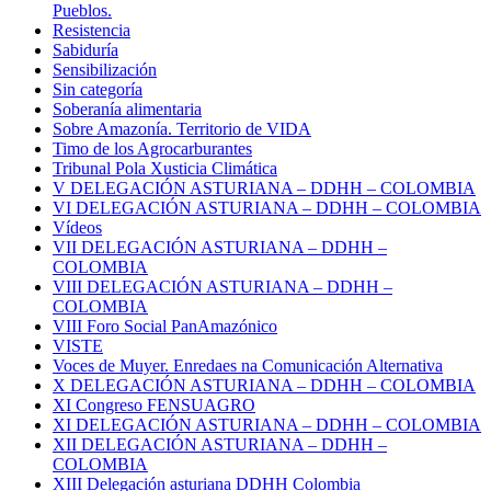
Pueblos.
Resistencia
Sabiduría
Sensibilización
Sin categoría
Soberanía alimentaria
Sobre Amazonía. Territorio de VIDA
Timo de los Agrocarburantes
Tribunal Pola Xusticia Climática
V DELEGACIÓN ASTURIANA – DDHH – COLOMBIA
VI DELEGACIÓN ASTURIANA – DDHH – COLOMBIA
Vídeos
VII DELEGACIÓN ASTURIANA – DDHH –
COLOMBIA
VIII DELEGACIÓN ASTURIANA – DDHH –
COLOMBIA
VIII Foro Social PanAmazónico
VISTE
Voces de Muyer. Enredaes na Comunicación Alternativa
X DELEGACIÓN ASTURIANA – DDHH – COLOMBIA
XI Congreso FENSUAGRO
XI DELEGACIÓN ASTURIANA – DDHH – COLOMBIA
XII DELEGACIÓN ASTURIANA – DDHH –
COLOMBIA
XIII Delegación asturiana DDHH Colombia