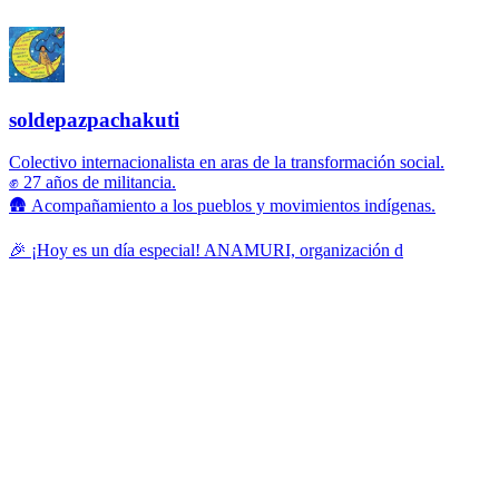
soldepazpachakuti
Colectivo internacionalista en aras de la transformación social.
✊ 27 años de militancia.
🛖 Acompañamiento a los pueblos y movimientos indígenas.
🎉 ¡Hoy es un día especial! ANAMURI, organización d