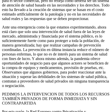
para el sector comercial, pero no refleja cómo debería ser un sistema
de atención de salud basado en las necesidades y los derechos. Todo
esto ha llevado a la creación de sistemas que se basan en el costo
estimado artificialmente de la patología y no en las necesidades de
salud reales y las respuestas que se deben proporcionar.
Ante una emergencia como la que estamos experimentando, ahora
está claro que solo una intervención de salud fuera de las leyes de
mercado, administrada y financiada por el sistema público, es lo
suficientemente fuerte como para proteger a toda la población, de
manera generalizada; hay que realizar campañas de prevención
coordinadas. La prevención en última instancia reduce el número de
personas enfermas, lo que no es de interés para un sistema de salud
con fines de lucro. Y ahora mismo además, la pandemia ofrece
oportunidades de negocio para que algunos actores se beneficien de
la compra de equipos y medicamentos, provisión de pruebas, etc.
Observamos que algunos gobiernos, para poder reaccionar ante la
situación y superar las debilidades de los sistemas de salud pública,
contratan a proveedores de salud privados sin ninguna transparencia
o negociación.
PEDIMOS LA INTERVENCION DE TODOS LOS RECURSOS
TAMBIÉN PRIVADOS DE FORMA INMEDIATA Y SIN
CONTRAPARTIDA
Por esta razón, la Red Europea contra Privatización y