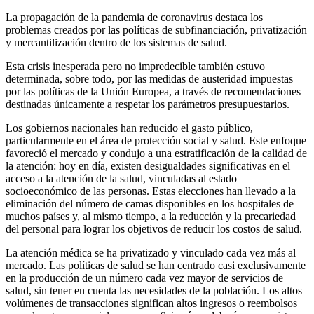
La propagación de la pandemia de coronavirus destaca los
problemas creados por las políticas de subfinanciación, privatización
y mercantilización dentro de los sistemas de salud.
Esta crisis inesperada pero no impredecible también estuvo
determinada, sobre todo, por las medidas de austeridad impuestas
por las políticas de la Unión Europea, a través de recomendaciones
destinadas únicamente a respetar los parámetros presupuestarios.
Los gobiernos nacionales han reducido el gasto público,
particularmente en el área de protección social y salud. Este enfoque
favoreció el mercado y condujo a una estratificación de la calidad de
la atención: hoy en día, existen desigualdades significativas en el
acceso a la atención de la salud, vinculadas al estado
socioeconómico de las personas. Estas elecciones han llevado a la
eliminación del número de camas disponibles en los hospitales de
muchos países y, al mismo tiempo, a la reducción y la precariedad
del personal para lograr los objetivos de reducir los costos de salud.
La atención médica se ha privatizado y vinculado cada vez más al
mercado. Las políticas de salud se han centrado casi exclusivamente
en la producción de un número cada vez mayor de servicios de
salud, sin tener en cuenta las necesidades de la población. Los altos
volúmenes de transacciones significan altos ingresos o reembolsos