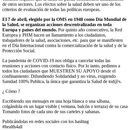
de otros sectores. Los efectos sobre la salud deben ser uno de los
criterios de evaluación de todas las políticas europeas.
El 7 de abril, elegido por la OMS en 1948 como Día Mundial de
la Salud, se organizan acciones descentralizadas en toda
Europa y países del mundo.
Por quinto año consecutivo, la Red
Europea y PHM hacen un llamamiento a los ciudadanos,
trabajadores de la salud, asociaciones, etc. para que se manifiesten
en el Día Internacional contra la comercialización de la salud y de la
Protección Social.
La pandemia de COVID-19 nos obliga a cancelar todas las
reuniones y acciones con contacto físico. Por lo tanto, pedimos a
todos los ciudadanos que MUESTREN SU APOYO desde el
confinamiento: Difundiendo Solidaridad y no virus, exigiendo
Sanidad 100% Publica, la única que garantiza la Salud de tod@s.
¿ Cómo ?
Escribiendo sus mensajes en una hoja blanca o una sábana,
colgándola en un lugar visible ( ventana, balcón o terraza) de su casa
Tomando fotos de cada uno de sus carteles y sabanas.
Publicándolas en redes sociales con los hashtag
#health4all