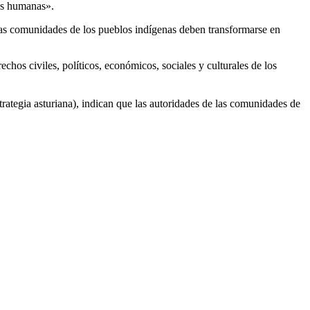
más humanas».
las comunidades de los pueblos indígenas deben transformarse en
hos civiles, políticos, económicos, sociales y culturales de los
rategia asturiana), indican que las autoridades de las comunidades de