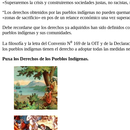
«Superaremos la crisis y construiremos sociedades justas, no racistas, 
“Los derechos obtenidos por las pueblos indígenas no pueden quemars
«zonas de sacrificio» en pos de un relance económico una vez superado
Debe recordarse que los derechos ya adquiridos han sido definidos com
pueblos indígenas y sus comunidades.
La filosofía y la letra del Convenio N⁰ 169 de la OIT y de la Declara
los pueblos indígenas tienen el derecho a adoptar todas las medidas ne
Puxa los Derechos de los Pueblos Indígenas.