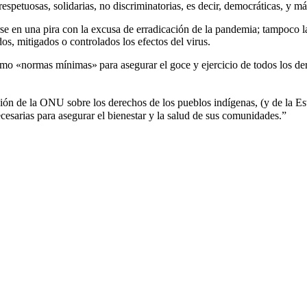
respetuosas, solidarias, no discriminatorias, es decir, democráticas, y 
e en una pira con la excusa de erradicación de la pandemia; tampoco 
s, mitigados o controlados los efectos del virus.
o «normas mínimas» para asegurar el goce y ejercicio de todos los derec
ción de la ONU sobre los derechos de los pueblos indígenas, (y de la Est
cesarias para asegurar el bienestar y la salud de sus comunidades.”