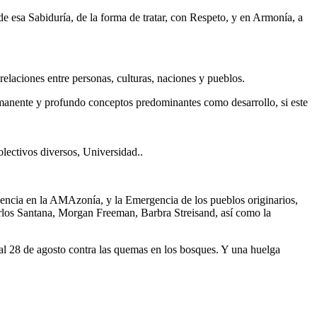
esa Sabiduría, de la forma de tratar, con Respeto, y en Armonía, a
elaciones entre personas, culturas, naciones y pueblos.
manente y profundo conceptos predominantes como desarrollo, si este
olectivos diversos, Universidad..
gencia en la AMAzonía, y la Emergencia de los pueblos originarios,
arlos Santana, Morgan Freeman, Barbra Streisand, así como la
al 28 de agosto contra las quemas en los bosques. Y una huelga