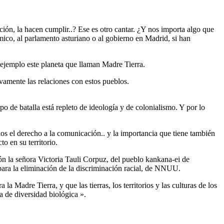
n, la hacen cumplir..? Ese es otro cantar. ¿Y nos importa algo que
mico, al parlamento asturiano o al gobierno en Madrid, si han
 ejemplo este planeta que llaman Madre Tierra.
vamente las relaciones con estos pueblos.
 de batalla está repleto de ideología y de colonialismo. Y por lo
os el derecho a la comunicación.. y la importancia que tiene también
o en su territorio.
ón la señora Victoria Tauli Corpuz, del pueblo kankana-ei de
ara la eliminación de la discriminación racial, de NNUU.
 Madre Tierra, y que las tierras, los territorios y las culturas de los
 de diversidad biológica ».