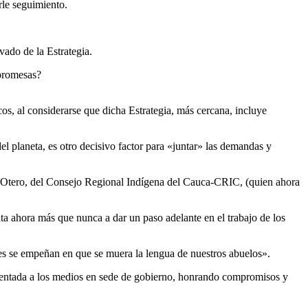
rle seguimiento.
vado de la Estrategia.
 promesas?
os, al considerarse que dicha Estrategia, más cercana, incluye
el planeta, es otro decisivo factor para «juntar» las demandas y
te Otero, del Consejo Regional Indígena del Cauca-CRIC, (quien ahora
ta ahora más que nunca a dar un paso adelante en el trabajo de los
es se empeñan en que se muera la lengua de nuestros abuelos».
esentada a los medios en sede de gobierno, honrando compromisos y