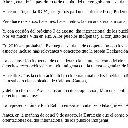
Ahora, cuando ha pasado más de un año del nuevo gobierno asturiano, 
Hace un año, en la JGPA, los grupos parlamentarios de Psoe, Podemos 
Pero hace dos años, hace tres, hace cuatro.. la demanda era la misma,
Y, con ocasión del próximo 9 de agosto, día internacional de los pue
Nos va mucha Vida en ello. A los pueblos indígenas y al conjunto de
En 2010 se aprobaba la Estrategia asturiana de cooperación con los pue
aspectos incluso más relevantes y concretos que la propia Declaraci
La cosmovisión indígena, de considerar a la naturaleza como Madre Tier
derechos reconocidos del mundo indígena con la nueva «agenda» de l
Hace diez años la celebración del día internacional de los Pueblos i
ha resultado electo alcalde de Caldono-Cauca),
y del director de la Axencia asturiana de cooperación, Marcos Cienfue
derechos humanos».
La representación de Picu Rabicu en esa actividad señalaba que «en 
Antes, en la mañana de aquel 9 de agosto, la Estrategia que el conse
orientaciones del día internacional de los pueblos indígenas.