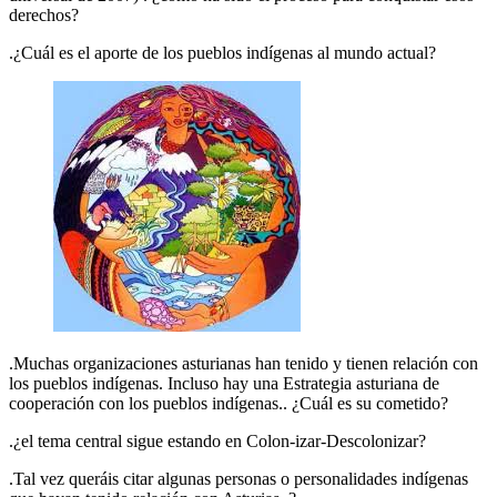
derechos?
.¿Cuál es el aporte de los pueblos indígenas al mundo actual?
.Muchas organizaciones asturianas han tenido y tienen relación con
los pueblos indígenas. Incluso hay una Estrategia asturiana de
cooperación con los pueblos indígenas.. ¿Cuál es su cometido?
.¿el tema central sigue estando en Colon-izar-Descolonizar?
.Tal vez queráis citar algunas personas o personalidades indígenas