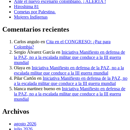
Ante el nuevo escenario colombiano. ¡ ALERTA !
Hiroshima 81
Cometas por Palestina.
Mujeres Indígenas
Comentarios recientes
Carlos angulo
en
Cita en el CONGRESO: ¿Paz para
Colombia?
Sergio Álvarez García
en
Iniciativa Manifiesto en defensa de
la PAZ, no a la escalada militar que conduce a la III guerra
mundial
Olaya
en
Iniciativa Manifiesto en defensa de la PAZ, no a la
escalada militar que conduce a la III guerra mundial
Pilar Cartón
en
Iniciativa Manifiesto en defensa de la PAZ, no
a la escalada militar que conduce a la III guerra mundial
blanca martinez bueno
en
Iniciativa Manifiesto en defensa de
la PAZ, no a la escalada militar que conduce a la III guerra
mundial
Archivos
agosto 2026
julio 2026