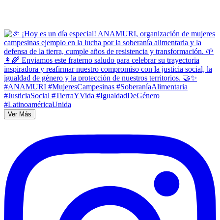
Ver Más