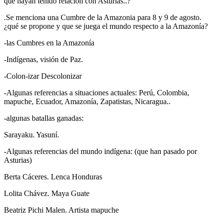
que hayan tenido relación con Asturias..?
.Se menciona una Cumbre de la Amazonia para 8 y 9 de agosto.
¿qué se propone y que se juega el mundo respecto a la Amazonía?
-las Cumbres en la Amazonía
-Indígenas, visión de Paz.
-Colon-izar Descolonizar
-Algunas referencias a situaciones actuales: Perú, Colombia,
mapuche, Ecuador, Amazonía, Zapatistas, Nicaragua..
-algunas batallas ganadas:
Sarayaku. Yasuní.
-Algunas referencias del mundo indígena: (que han pasado por
Asturias)
Berta Cáceres. Lenca Honduras
Lolita Chávez. Maya Guate
Beatriz Pichi Malen. Artista mapuche