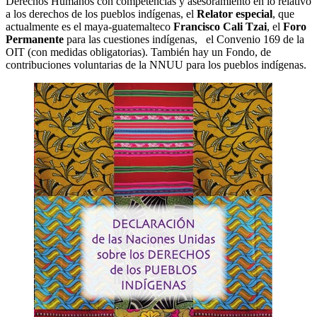
Derechos Humanos con competencias y asesoramiento en lo relativo
a los derechos de los pueblos indígenas, el
Relator especial
, que
actualmente es el maya-guatemalteco
Francisco Cali Tzai
, el
Foro
Permanente
para las cuestiones indígenas, el Convenio 169 de la
OIT (con medidas obligatorias). También hay un Fondo, de
contribuciones voluntarias de la NNUU para los pueblos indígenas.