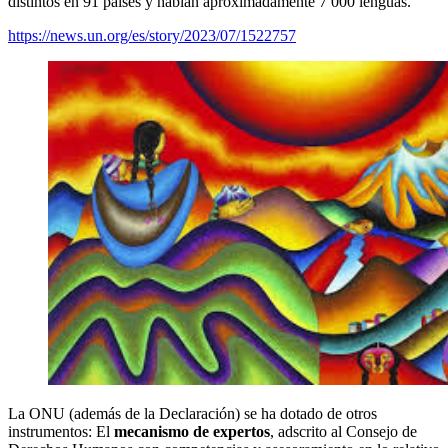
distintos en 91 países y hablan aproximadamente 7 000 lenguas.
https://news.un.org/es/story/2023/07/1522757
La ONU (además de la Declaración) se ha dotado de otros
instrumentos: El
mecanismo de expertos
, adscrito al Consejo de