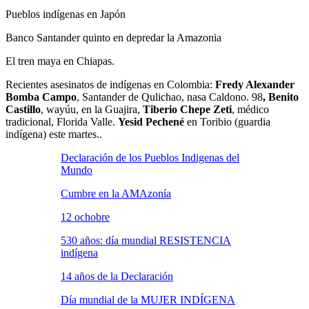
Pueblos indígenas en Japón
Banco Santander quinto en depredar la Amazonia
El tren maya en Chiapas.
Recientes asesinatos de indígenas en Colombia:
Fredy Alexander
Bomba Campo
, Santander de Qulichao, nasa Caldono. 98
, Benito
Castillo
, wayúu, en la Guajira,
Tiberio Chepe Zeti
, médico
tradicional, Florida Valle.
Yesid Pechené
en Toribio (guardia
indígena) este martes..
Declaración de los Pueblos Indigenas del
Mundo
Cumbre en la AMAzonía
12 ochobre
530 años: día mundial RESISTENCIA
indígena
14 años de la Declaración
Día mundial de la MUJER INDÍGENA