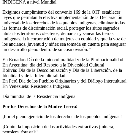
INDIGENA a nivel Mundial.
Exigimos cumplimiento del convenio 169 de la OIT, establecer
leyes que permitan la efectiva implementación de la Declaración
universal de los derechos de los pueblos indígenas, eliminar todas
las formas de discriminación racial, proteger los sitios sagrados,
titular los territorios colectivos, demarcar y sanear las tierras
indígenas, la incorporación de mujeres en equidad y que la voz de
los ancianos, juventud y niñez sea tomada en cuenta para asegurar
un desarrollo pleno dentro de su cosmovisión. “
En Ecuador: Día de la Interculturalidad y de la Plurinacionalidad
En Argentina: día del Respeto a la Diversidad Cultural
Bolivia: Día de la Descolonización y Día de la Liberación, de la
Identidad y de la Interculturalidad.
En Perú Día de los Pueblos Originarios y del Diálogo Intercultural.
En Venezuela: Resistencia Indígena.
Día mundial de la Resistencia Indígena:
Por los Derechos de la Madre Tierra!
¡Por el pleno ejercicio de los derechos de los pueblos indígenas!
¡Contra la imposición de las actividades extractivas (minera,
petrolera, forestal)!