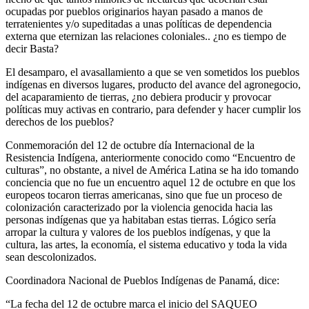
ocupadas por pueblos originarios hayan pasado a manos de
terratenientes y/o supeditadas a unas políticas de dependencia
externa que eternizan las relaciones coloniales.. ¿no es tiempo de
decir Basta?
El desamparo, el avasallamiento a que se ven sometidos los pueblos
indígenas en diversos lugares, producto del avance del agronegocio,
del acaparamiento de tierras, ¿no debiera producir y provocar
políticas muy activas en contrario, para defender y hacer cumplir los
derechos de los pueblos?
Conmemoración del 12 de octubre día Internacional de la
Resistencia Indígena, anteriormente conocido como “Encuentro de
culturas”, no obstante, a nivel de América Latina se ha ido tomando
conciencia que no fue un encuentro aquel 12 de octubre en que los
europeos tocaron tierras americanas, sino que fue un proceso de
colonización caracterizado por la violencia genocida hacia las
personas indígenas que ya habitaban estas tierras. Lógico sería
arropar la cultura y valores de los pueblos indígenas, y que la
cultura, las artes, la economía, el sistema educativo y toda la vida
sean descolonizados.
Coordinadora Nacional de Pueblos Indígenas de Panamá, dice:
“La fecha del 12 de octubre marca el inicio del SAQUEO