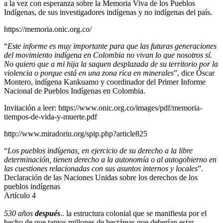
a la vez con esperanza sobre la Memoria Viva de los Pueblos
Indígenas, de sus investigadores indígenas y no indígenas del país.
https://memoria.onic.org.co/
“
Este informe es muy importante para que las futuras generaciones
del movimiento indígena en Colombia no vivan lo que nosotros sí.
No quiero que a mi hija la saquen desplazada de su territorio por la
violencia o porque está en una zona rica en minerales
”, dice Óscar
Montero, indígena Kankuamo y coordinador del Primer Informe
Nacional de Pueblos Indígenas en Colombia.
Invitación a leer: https://www.onic.org.co/images/pdf/memoria-
tiempos-de-vida-y-muerte.pdf
http://www.miradoriu.org/spip.php?article825
“
Los pueblos indígenas, en ejercicio de su derecho a la libre
determinación, tienen derecho a la autonomía o al autogobierno en
las cuestiones relacionadas con sus asuntos internos y locales
”.
Declaración de las Naciones Unidas sobre los derechos de los
pueblos indígenas
Artículo 4
530 años
después
.. la estructura colonial que se manifiesta por el
hecho de que tantos millones de hectáreas que deberían estar