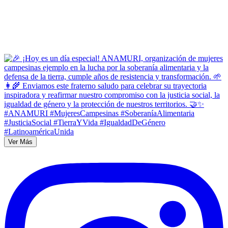
Ver Más