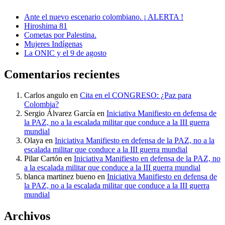
Ante el nuevo escenario colombiano. ¡ ALERTA !
Hiroshima 81
Cometas por Palestina.
Mujeres Indígenas
La ONIC y el 9 de agosto
Comentarios recientes
Carlos angulo
en
Cita en el CONGRESO: ¿Paz para
Colombia?
Sergio Álvarez García
en
Iniciativa Manifiesto en defensa de
la PAZ, no a la escalada militar que conduce a la III guerra
mundial
Olaya
en
Iniciativa Manifiesto en defensa de la PAZ, no a la
escalada militar que conduce a la III guerra mundial
Pilar Cartón
en
Iniciativa Manifiesto en defensa de la PAZ, no
a la escalada militar que conduce a la III guerra mundial
blanca martinez bueno
en
Iniciativa Manifiesto en defensa de
la PAZ, no a la escalada militar que conduce a la III guerra
mundial
Archivos