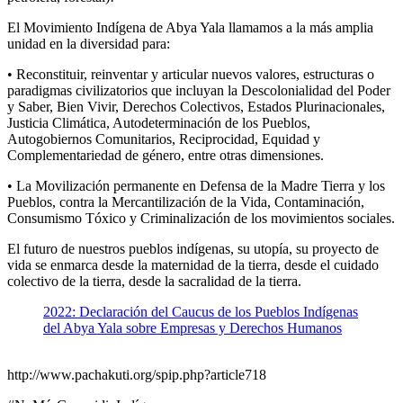
El Movimiento Indígena de Abya Yala llamamos a la más amplia
unidad en la diversidad para:
• Reconstituir, reinventar y articular nuevos valores, estructuras o
paradigmas civilizatorios que incluyan la Descolonialidad del Poder
y Saber, Bien Vivir, Derechos Colectivos, Estados Plurinacionales,
Justicia Climática, Autodeterminación de los Pueblos,
Autogobiernos Comunitarios, Reciprocidad, Equidad y
Complementariedad de género, entre otras dimensiones.
• La Movilización permanente en Defensa de la Madre Tierra y los
Pueblos, contra la Mercantilización de la Vida, Contaminación,
Consumismo Tóxico y Criminalización de los movimientos sociales.
El futuro de nuestros pueblos indígenas, su utopía, su proyecto de
vida se enmarca desde la maternidad de la tierra, desde el cuidado
colectivo de la tierra, desde la sacralidad de la tierra.
2022: Declaración del Caucus de los Pueblos Indígenas
del Abya Yala sobre Empresas y Derechos Humanos
http://www.pachakuti.org/spip.php?article718