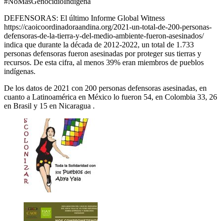
#NoMásGenocidioIndígena
DEFENSORAS: El último Informe Global Witness
https://caoicoordinadoraandina.org/2021-un-total-de-200-personas-
defensoras-de-la-tierra-y-del-medio-ambiente-fueron-asesinados/
indica que durante la década de 2012-2022, un total de 1.733
personas defensoras fueron asesinadas por proteger sus tierras y
recursos. De esta cifra, al menos 39% eran miembros de pueblos
indígenas.
De los datos de 2021 con 200 personas defensoras asesinadas, en
cuanto a Latinoamérica en México lo fueron 54, en Colombia 33, 26
en Brasil y 15 en Nicaragua .