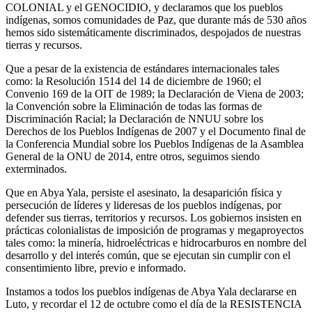
COLONIAL y el GENOCIDIO, y declaramos que los pueblos
indígenas, somos comunidades de Paz, que durante más de 530 años
hemos sido sistemáticamente discriminados, despojados de nuestras
tierras y recursos.
Que a pesar de la existencia de estándares internacionales tales
como: la Resolución 1514 del 14 de diciembre de 1960; el
Convenio 169 de la OIT de 1989; la Declaración de Viena de 2003;
la Convención sobre la Eliminación de todas las formas de
Discriminación Racial; la Declaración de NNUU sobre los
Derechos de los Pueblos Indígenas de 2007 y el Documento final de
la Conferencia Mundial sobre los Pueblos Indígenas de la Asamblea
General de la ONU de 2014, entre otros, seguimos siendo
exterminados.
Que en Abya Yala, persiste el asesinato, la desaparición física y
persecución de líderes y lideresas de los pueblos indígenas, por
defender sus tierras, territorios y recursos. Los gobiernos insisten en
prácticas colonialistas de imposición de programas y megaproyectos
tales como: la minería, hidroeléctricas e hidrocarburos en nombre del
desarrollo y del interés común, que se ejecutan sin cumplir con el
consentimiento libre, previo e informado.
Instamos a todos los pueblos indígenas de Abya Yala declararse en
Luto, y recordar el 12 de octubre como el día de la RESISTENCIA