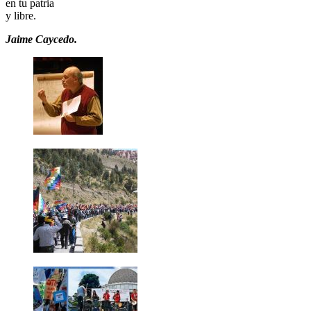
en tu patria
y libre.
Jaime Caycedo.