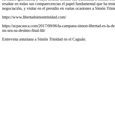
resaltar en todas sus comparecencias el papel fundamental que ha tenid
negociación, y visitar en el presidio en varias ocasiones a Simón Trin
https://www.libertadsimontrinidad.com/
https://acpacauca.com/2017/09/06/la-campana-simon-libertad-es-la-d
uu-sea-su-destino-final-lili/
Entrevista asturiana a Simón Trinidad en el Caguán: