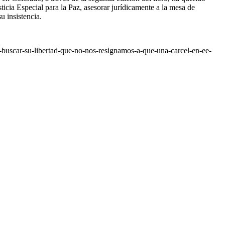
icia Especial para la Paz, asesorar jurídicamente a la mesa de
u insistencia.
-buscar-su-libertad-que-no-nos-resignamos-a-que-una-carcel-en-ee-