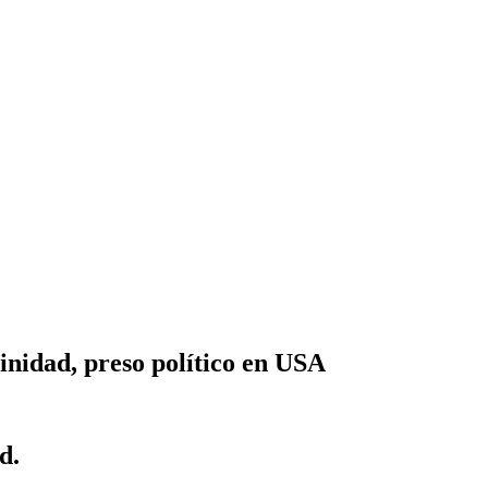
idad, preso político en USA
d.