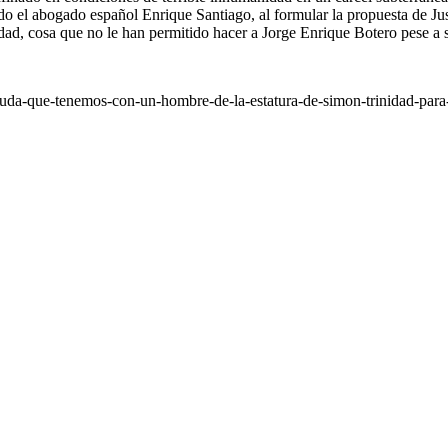
o el abogado español Enrique Santiago, al formular la propuesta de Just
idad, cosa que no le han permitido hacer a Jorge Enrique Botero pese a s
euda-que-tenemos-con-un-hombre-de-la-estatura-de-simon-trinidad-para