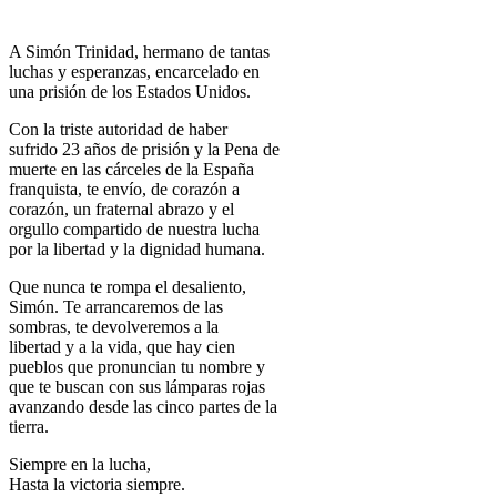
A Simón Trinidad, hermano de tantas
luchas y esperanzas, encarcelado en
una prisión de los Estados Unidos.
Con la triste autoridad de haber
sufrido 23 años de prisión y la Pena de
muerte en las cárceles de la España
franquista, te envío, de corazón a
corazón, un fraternal abrazo y el
orgullo compartido de nuestra lucha
por la libertad y la dignidad humana.
Que nunca te rompa el desaliento,
Simón. Te arrancaremos de las
sombras, te devolveremos a la
libertad y a la vida, que hay cien
pueblos que pronuncian tu nombre y
que te buscan con sus lámparas rojas
avanzando desde las cinco partes de la
tierra.
Siempre en la lucha,
Hasta la victoria siempre.