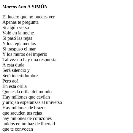
Marcos Ana
A SIMÓN
El lucero que no puedes ver
Apenas te pregunta
Si algún verso
Voló en la noche
Si pasó las rejas
Y los reglamentos
Si traspuso el mar
Y los muros del imperio
Tal vez no hay una respuesta
A esta duda
Será silencio y
Será incertidumbre
Pero acá
En esta orilla
Que es la orilla del mundo
Hay millones que cavilan
y arrojan esperanzas al universo
Hay millones de brazos
que sacuden tus rejas
hay millones de corazones
unidos en un haz de libertad
que te convocan