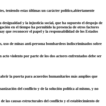
tes, teniendo estas últimas un carácter político,abiertamente
desigualdad y la injusticia social, que ha supuesto el despojo de
ongación en el tiempo ha permitído la presencia de otros factores
ay que reconocer el papel y la responsabilidad de los Estados
ales, uso de minas anti-persona bombardeos indiscriminados sobre
 acto violento por parte de los dos actores enfrentados debe ser
e abrir la puerta para acuerdos humanitarios más amplios que
zación del conflicto y de la solución política al mismo, y no
de las causas estructurales del conflicto y el establecimiento de