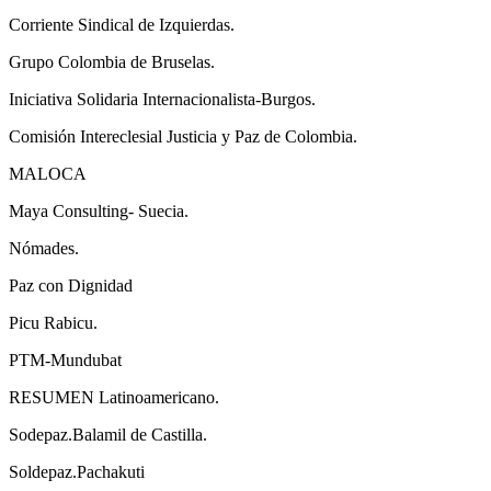
Corriente Sindical de Izquierdas.
Grupo Colombia de Bruselas.
Iniciativa Solidaria Internacionalista-Burgos.
Comisión Intereclesial Justicia y Paz de Colombia.
MALOCA
Maya Consulting- Suecia.
Nómades.
Paz con Dignidad
Picu Rabicu.
PTM-Mundubat
RESUMEN Latinoamericano.
Sodepaz.Balamil de Castilla.
Soldepaz.Pachakuti