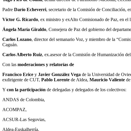
Padre
Darío Echeverri
, secretario de la Comisión de Conciliación, 
Víctor G. Ricardo
, ex ministro y exAlto Comisionado de Paz, en el
Ángela María Giraldo
, Consejera de Paz del gobierno del departame
Carlos Lozano
, director del semanario Voz, y miembro de la “Comis
Caguán.
Carlos Alberto Ruiz
, ex.asesor de la Comisión de Humanización d
Con las
moderaciones y relatorías de
Francisco Erice
y
Javier González Vega
de la Universidad de Ovi
exdirigente de CUT,
Pablo Lorente
de Aldea,
Mauricio Valiente
de
Y
con la participación
de delegadas y delegados de los colectivos:
ANDAS de Colombia,
ACOMPAZ,
ACSUR-Las Segovias,
Aldea-Euskalherría,