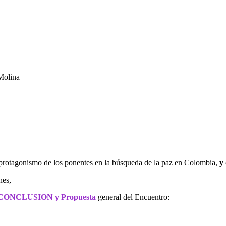
Molina
 y protagonismo de los ponentes en la búsqueda de la paz en Colombia,
y
nes,
CONCLUSION y Propuesta
general del Encuentro: