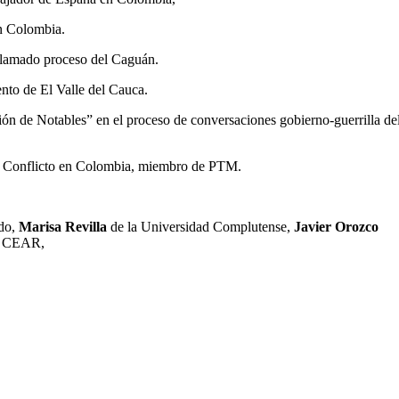
en Colombia.
 llamado proceso del Caguán.
nto de El Valle del Cauca.
ión de Notables” en el proceso de conversaciones gobierno-guerrilla de
el Conflicto en Colombia, miembro de PTM.
edo,
Marisa Revilla
de la Universidad Complutense,
Javier Orozco
 CEAR,