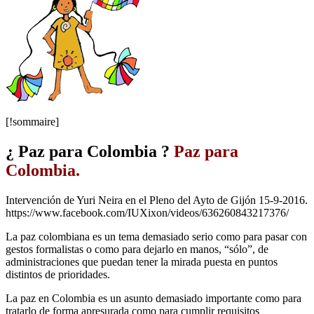
[!sommaire]
¿ Paz para Colombia ?
Paz para
Colombia.
Intervención de Yuri Neira en el Pleno del Ayto de Gijón 15-9-2016.
https://www.facebook.com/IUXixon/videos/636260843217376/
La paz colombiana es un tema demasiado serio como para pasar con
gestos formalistas o como para dejarlo en manos, “sólo”, de
administraciones que puedan tener la mirada puesta en puntos
distintos de prioridades.
La paz en Colombia es un asunto demasiado importante como para
tratarlo de forma apresurada como para cumplir requisitos