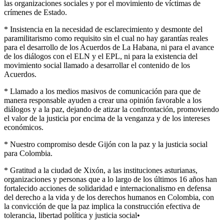
las organizaciones sociales y por el movimiento de víctimas de
crímenes de Estado.
* Insistencia en la necesidad de esclarecimiento y desmonte del
paramilitarismo como requisito sin el cual no hay garantías reales
para el desarrollo de los Acuerdos de La Habana, ni para el avance
de los diálogos con el ELN y el EPL, ni para la existencia del
movimiento social llamado a desarrollar el contenido de los
Acuerdos.
* Llamado a los medios masivos de comunicación para que de
manera responsable ayuden a crear una opinión favorable a los
diálogos y a la paz, dejando de atizar la confrontación, promoviendo
el valor de la justicia por encima de la venganza y de los intereses
económicos.
* Nuestro compromiso desde Gijón con la paz y la justicia social
para Colombia.
* Gratitud a la ciudad de Xixón, a las instituciones asturianas,
organizaciones y personas que a lo largo de los últimos 16 años han
fortalecido acciones de solidaridad e internacionalismo en defensa
del derecho a la vida y de los derechos humanos en Colombia, con
la convicción de que la paz implica la construcción efectiva de
tolerancia, libertad política y justicia social•