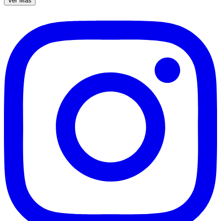
Ver Más