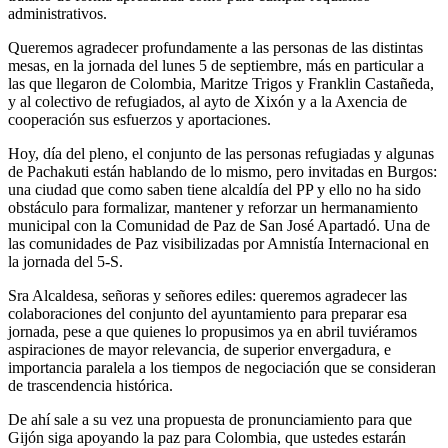
administrativos.
Queremos agradecer profundamente a las personas de las distintas
mesas, en la jornada del lunes 5 de septiembre, más en particular a
las que llegaron de Colombia, Maritze Trigos y Franklin Castañeda,
y al colectivo de refugiados, al ayto de Xixón y a la Axencia de
cooperación sus esfuerzos y aportaciones.
Hoy, día del pleno, el conjunto de las personas refugiadas y algunas
de Pachakuti están hablando de lo mismo, pero invitadas en Burgos:
una ciudad que como saben tiene alcaldía del PP y ello no ha sido
obstáculo para formalizar, mantener y reforzar un hermanamiento
municipal con la Comunidad de Paz de San José Apartadó. Una de
las comunidades de Paz visibilizadas por Amnistía Internacional en
la jornada del 5-S.
Sra Alcaldesa, señoras y señores ediles: queremos agradecer las
colaboraciones del conjunto del ayuntamiento para preparar esa
jornada, pese a que quienes lo propusimos ya en abril tuviéramos
aspiraciones de mayor relevancia, de superior envergadura, e
importancia paralela a los tiempos de negociación que se consideran
de trascendencia histórica.
De ahí sale a su vez una propuesta de pronunciamiento para que
Gijón siga apoyando la paz para Colombia, que ustedes estarán