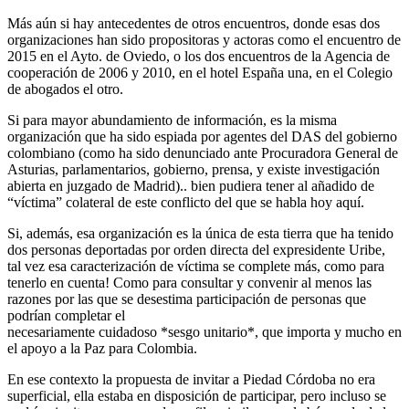
Más aún si hay antecedentes de otros encuentros, donde esas dos
organizaciones han sido propositoras y actoras como el encuentro de
2015 en el Ayto. de Oviedo, o los dos encuentros de la Agencia de
cooperación de 2006 y 2010, en el hotel España una, en el Colegio
de abogados el otro.
Si para mayor abundamiento de información, es la misma
organización que ha sido espiada por agentes del DAS del gobierno
colombiano (como ha sido denunciado ante Procuradora General de
Asturias, parlamentarios, gobierno, prensa, y existe investigación
abierta en juzgado de Madrid).. bien pudiera tener al añadido de
“víctima” colateral de este conflicto del que se habla hoy aquí.
Si, además, esa organización es la única de esta tierra que ha tenido
dos personas deportadas por orden directa del expresidente Uribe,
tal vez esa caracterización de víctima se complete más, como para
tenerlo en cuenta! Como para consultar y convenir al menos las
razones por las que se desestima participación de personas que
podrían completar el
necesariamente cuidadoso *sesgo unitario*, que importa y mucho en
el apoyo a la Paz para Colombia.
En ese contexto la propuesta de invitar a Piedad Córdoba no era
superficial, ella estaba en disposición de participar, pero incluso se