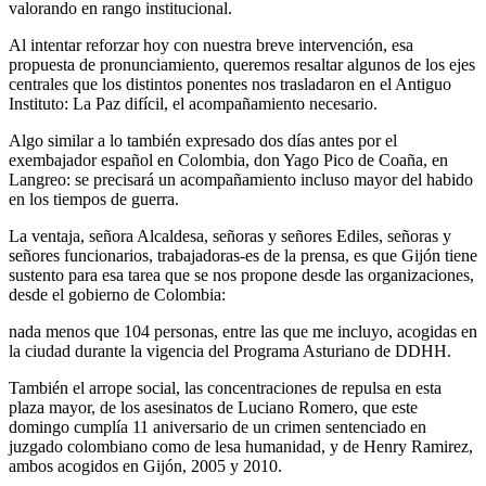
valorando en rango institucional.
Al intentar reforzar hoy con nuestra breve intervención, esa
propuesta de pronunciamiento, queremos resaltar algunos de los ejes
centrales que los distintos ponentes nos trasladaron en el Antiguo
Instituto: La Paz difícil, el acompañamiento necesario.
Algo similar a lo también expresado dos días antes por el
exembajador español en Colombia, don Yago Pico de Coaña, en
Langreo: se precisará un acompañamiento incluso mayor del habido
en los tiempos de guerra.
La ventaja, señora Alcaldesa, señoras y señores Ediles, señoras y
señores funcionarios, trabajadoras-es de la prensa, es que Gijón tiene
sustento para esa tarea que se nos propone desde las organizaciones,
desde el gobierno de Colombia:
nada menos que 104 personas, entre las que me incluyo, acogidas en
la ciudad durante la vigencia del Programa Asturiano de DDHH.
También el arrope social, las concentraciones de repulsa en esta
plaza mayor, de los asesinatos de Luciano Romero, que este
domingo cumplía 11 aniversario de un crimen sentenciado en
juzgado colombiano como de lesa humanidad, y de Henry Ramirez,
ambos acogidos en Gijón, 2005 y 2010.