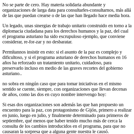
No se parte de cero. Hay materia solidaria abundante y
organizaciones de larga data para consultarles-consultarnos, más allá
de las que puedan crearse o de las que han llegado hace media hora.
Un legado, unas sinergias de trabajo unitario construido en torno a la
diplomacia ciudadana para los derechos humanos y la paz, del cual
el programa asturiano ha sido escrupuloso ejemplo, que conviene
considerar, re-for-zar y no desbaratar.
Permítannos insistir en esto: si el asunto de la paz es complejo y
dificultoso, y si el programa asturiano de derechos humanos en 16
años ha reforzado un tratamiento unitario, cuidadoso, para
preservarlo incluso en medio de las graves recortes del gobierno
asturiano..
no sobra en ningún caso que para tomar iniciativas en el mismo
sentido se cuente, siempre, con organizaciones que llevan decenas
de años, como las dos en cuyo nombre intervengo hoy:
Si esas dos organizaciones son además las que han propuesto un
encuentro para la paz, con protagonismo de Gijón, primero a realizar
en junio, luego en julio, y finalmente determinado para primeros de
septiembre, qué menos que haber tenido mucho más de cerca la
consulta de los cambios introducidos en el programa, para que no
causaran la sorpresa que a alguna gente nuestra le causó.