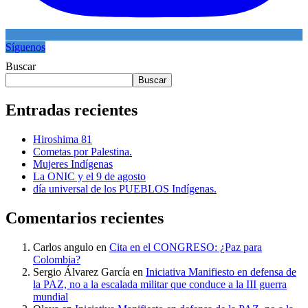
Síguenos
Buscar
Buscar
Entradas recientes
Hiroshima 81
Cometas por Palestina.
Mujeres Indígenas
La ONIC y el 9 de agosto
día universal de los PUEBLOS Indígenas.
Comentarios recientes
Carlos angulo
en
Cita en el CONGRESO: ¿Paz para
Colombia?
Sergio Álvarez García
en
Iniciativa Manifiesto en defensa de
la PAZ, no a la escalada militar que conduce a la III guerra
mundial