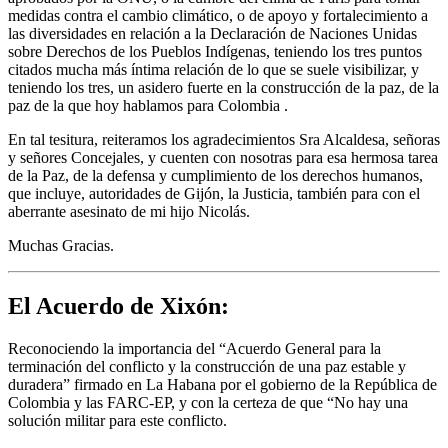
medidas contra el cambio climático, o de apoyo y fortalecimiento a
las diversidades en relación a la Declaración de Naciones Unidas
sobre Derechos de los Pueblos Indígenas, teniendo los tres puntos
citados mucha más íntima relación de lo que se suele visibilizar, y
teniendo los tres, un asidero fuerte en la construcción de la paz, de la
paz de la que hoy hablamos para Colombia .
En tal tesitura, reiteramos los agradecimientos Sra Alcaldesa, señoras
y señores Concejales, y cuenten con nosotras para esa hermosa tarea
de la Paz, de la defensa y cumplimiento de los derechos humanos,
que incluye, autoridades de Gijón, la Justicia, también para con el
aberrante asesinato de mi hijo Nicolás.
Muchas Gracias.
El Acuerdo de Xixón:
Reconociendo la importancia del “Acuerdo General para la
terminación del conflicto y la construcción de una paz estable y
duradera” firmado en La Habana por el gobierno de la República de
Colombia y las FARC-EP, y con la certeza de que “No hay una
solución militar para este conflicto.