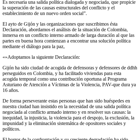
Es necesaria una salida política dialogada y negociada, que propicie
la superación de las causas estructurales del conflicto y el
establecimiento de un nuevo orden social”.
El ayto de Gijón y las organizaciones que suscribimos ésta
Declaración, abordamos el análisis de la situación de Colombia,
inmersa en un conflicto interno armado de larga duración al que las
partes en buena hora comienzan a encontrar una solución política
mediante el diálogo para la paz,
«»Adoptamos la siguiente Declaración:
Gijón ha sido ciudad de acogida de defensoras y defensores de ddhh
perseguidos en Colombia, y ha facilitado viviendas para esta
acogida temporal como una contribución oportuna al Programa
Asturiano de Atención a Víctimas de la Violencia, PAV-que dura ya
16 años.
De forma perseverante estas personas que han sido huéspedes en
nuestra ciudad han insistido en la necesidad de una salida política
negociada al conflicto armado interno y en resolver sus causas: la
inequidad, la injusticia, la violencia para el despojo, la exclusión, la
impunidad y la eliminación sistemática de opositores sociales y
políticos.
El horror de la confrontación y su creciente degradación ha sido