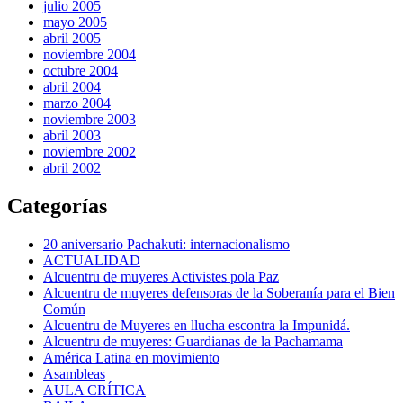
julio 2005
mayo 2005
abril 2005
noviembre 2004
octubre 2004
abril 2004
marzo 2004
noviembre 2003
abril 2003
noviembre 2002
abril 2002
Categorías
20 aniversario Pachakuti: internacionalismo
ACTUALIDAD
Alcuentru de muyeres Activistes pola Paz
Alcuentru de muyeres defensoras de la Soberanía para el Bien
Común
Alcuentru de Muyeres en llucha escontra la Impunidá.
Alcuentru de muyeres: Guardianas de la Pachamama
América Latina en movimiento
Asambleas
AULA CRÍTICA