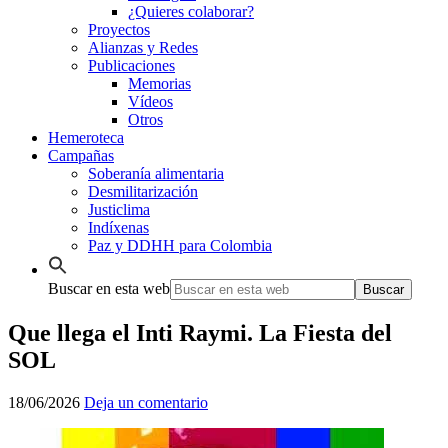
¿Quieres colaborar?
Proyectos
Alianzas y Redes
Publicaciones
Memorias
Vídeos
Otros
Hemeroteca
Campañas
Soberanía alimentaria
Desmilitarización
Justiclima
Indíxenas
Paz y DDHH para Colombia
Buscar en esta web
Que llega el Inti Raymi. La Fiesta del
SOL
18/06/2026
Deja un comentario