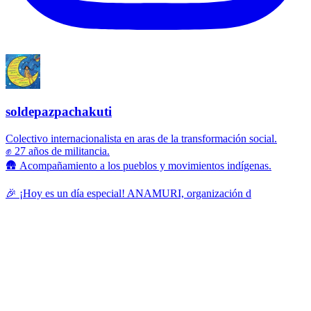
soldepazpachakuti
Colectivo internacionalista en aras de la transformación social.
✊ 27 años de militancia.
🛖 Acompañamiento a los pueblos y movimientos indígenas.
🎉 ¡Hoy es un día especial! ANAMURI, organización d