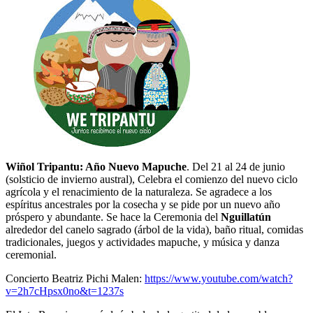
Wiñol Tripantu: Año Nuevo Mapuche
. Del 21 al 24 de junio
(solsticio de invierno austral), Celebra el comienzo del nuevo ciclo
agrícola y el renacimiento de la naturaleza. Se agradece a los
espíritus ancestrales por la cosecha y se pide por un nuevo año
próspero y abundante. Se hace la Ceremonia del
Nguillatún
alrededor del canelo sagrado (árbol de la vida), baño ritual, comidas
tradicionales, juegos y actividades mapuche, y música y danza
ceremonial.
Concierto Beatriz Pichi Malen:
https://www.youtube.com/watch?
v=2h7cHpsx0no&t=1237s