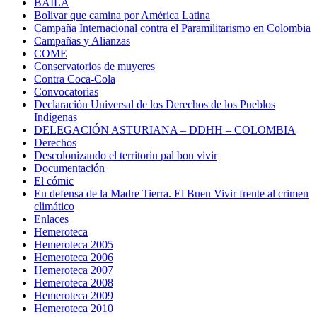
BAILA
Bolivar que camina por América Latina
Campaña Internacional contra el Paramilitarismo en Colombia
Campañas y Alianzas
COME
Conservatorios de muyeres
Contra Coca-Cola
Convocatorias
Declaración Universal de los Derechos de los Pueblos
Indígenas
DELEGACIÓN ASTURIANA – DDHH – COLOMBIA
Derechos
Descolonizando el territoriu pal bon vivir
Documentación
El cómic
En defensa de la Madre Tierra. El Buen Vivir frente al crimen
climático
Enlaces
Hemeroteca
Hemeroteca 2005
Hemeroteca 2006
Hemeroteca 2007
Hemeroteca 2008
Hemeroteca 2009
Hemeroteca 2010