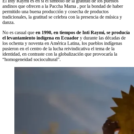
El Inty Raymi es en sí el símbolo de la gratitud de los pueblos
andinos que ofrecen a la Paccha Mama , por la bondad de haber
permitido una buena producción y cosecha de productos
tradicionales, la gratitud se celebra con la presencia de música y
danza.
No es casual que
en 1990, en tiempos de Inti Raymi, se producía
el levantamiento indígena en Ecuador
y durante las décadas de
los ochenta y noventa en América Latina, los pueblos indígenas
pusieron en el centro de la lucha reivindicativa el tema de la
identidad, en contraste con la globalización que provocaría la
“homogeneidad sociocultural”.