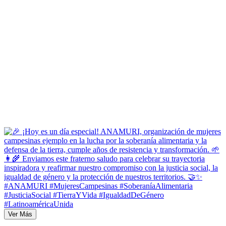
Ver Más