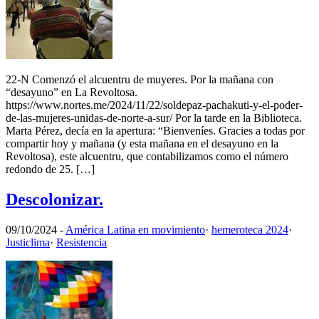
22-N Comenzó el alcuentru de muyeres. Por la mañana con
“desayuno” en La Revoltosa.
https://www.nortes.me/2024/11/22/soldepaz-pachakuti-y-el-poder-
de-las-mujeres-unidas-de-norte-a-sur/ Por la tarde en la Biblioteca.
Marta Pérez, decía en la apertura: “Bienveníes. Gracies a todas por
compartir hoy y mañana (y esta mañana en el desayuno en la
Revoltosa), este alcuentru, que contabilizamos como el número
redondo de 25. […]
Descolonizar.
09/10/2024
-
América Latina en movimiento
·
hemeroteca 2024
·
Justiclima
·
Resistencia