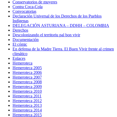
Conservatorios de muyeres
Contra Coca-Cola
Convocatorias
Declaración Universal de los Derechos de los Pueblos
Indígenas
DELEGACIÓN ASTURIANA – DDHH – COLOMBIA
Derechos
Descolonizando el territoriu pal bon vivir
Documentación
El cómic
En defensa de la Madre Tierra. El Buen Vivir frente al crimen
climático
Enlaces
Hemeroteca
Hemeroteca 2005
Hemeroteca 2006
Hemeroteca 2007
Hemeroteca 2008
Hemeroteca 2009
Hemeroteca 2010
Hemeroteca 2011
Hemeroteca 2012
Hemeroteca 2013
Hemeroteca 2014
Hemeroteca 2015