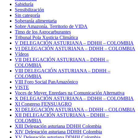
Sabiduría
Sensibilización
Sin categoría
Soberanía alimentaria
Sobre Amazonía. Territorio de VIDA
Timo de los Agrocarburantes
Tribunal Pola Xusticia Climática
V DELEGACIÓN ASTURIANA – DDHH – COLOMBIA
VI DELEGACIÓN ASTURIANA – DDHH – COLOMBIA
Vídeos
VII DELEGACIÓN ASTURIANA – DDHH –
COLOMBIA
VIII DELEGACIÓN ASTURIANA – DDHH –
COLOMBIA
VIII Foro Social PanAmazónico
VISTE
Voces de Muyer. Enredaes na Comunicación Alternativa
X DELEGACIÓN ASTURIANA – DDHH – COLOMBIA
XI Congreso FENSUAGRO
XI DELEGACIÓN ASTURIANA – DDHH – COLOMBIA
XII DELEGACIÓN ASTURIANA – DDHH –
COLOMBIA
XIII Delegación asturiana DDHH Colombia
XIV Delegación asturiana DDHH Colombia
XV Delegación asturiana DDHH Colombia