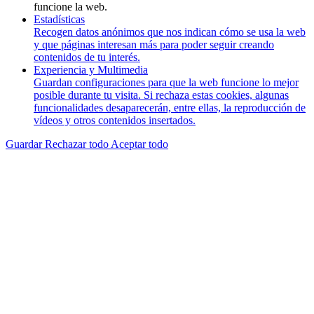
funcione la web.
Estadísticas
Recogen datos anónimos que nos indican cómo se usa la web
y que páginas interesan más para poder seguir creando
contenidos de tu interés.
Experiencia y Multimedia
Guardan configuraciones para que la web funcione lo mejor
posible durante tu visita. Si rechaza estas cookies, algunas
funcionalidades desaparecerán, entre ellas, la reproducción de
vídeos y otros contenidos insertados.
Guardar
Rechazar todo
Aceptar todo