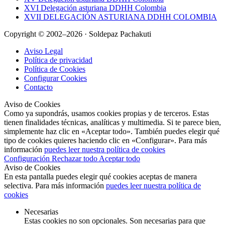
XVI Delegación asturiana DDHH Colombia
XVII DELEGACIÓN ASTURIANA DDHH COLOMBIA
Copyright © 2002–2026 · Soldepaz Pachakuti
Aviso Legal
Política de privacidad
Política de Cookies
Configurar Cookies
Contacto
Aviso de Cookies
Como ya supondrás, usamos cookies propias y de terceros. Estas
tienen finalidades técnicas, analíticas y multimedia. Si te parece bien,
simplemente haz clic en «Aceptar todo». También puedes elegir qué
tipo de cookies quieres haciendo clic en «Configurar». Para más
información
puedes leer nuestra política de cookies
Configuración
Rechazar todo
Aceptar todo
Aviso de Cookies
En esta pantalla puedes elegir qué cookies aceptas de manera
selectiva. Para más información
puedes leer nuestra política de
cookies
Necesarias
Estas cookies no son opcionales. Son necesarias para que