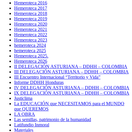
Hemeroteca 2016
Hemeroteca 2017
Hemeroteca 2018
Hemeroteca 2019
Hemeroteca 2020
Hemeroteca 2021
Hemeroteca 2022
Hemeroteca 2023
hemeroteca 2024
hemeroteca 2025
Hemeroteca 2025.
Hemeroteca 2026
II DELEGACIÓN ASTURIANA – DDHH – COLOMBIA
III DELEGACIÓN ASTURIANA – DDHH – COLOMBIA
III Encuentro Internacional “Territorio y Vida”
Informe DDHH Honduras
IV DELEGACIÓN ASTURIANA – DDHH – COLOMBIA
IX DELEGACIÓN ASTURIANA – DDHH – COLOMBIA
Justiclima
La EDUCACIÓN que NECESITAMOS para el MUNDO
que QUEREMOS
LA OBRA
Las semillas, patrimonio de la humanidad
Latifundio Inmoral
Materiales