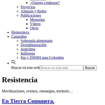
¿Quieres colaborar?
Proyectos
Alianzas y Redes
Publicaciones
Memorias
Vídeos
Otros
Hemeroteca
Campañas
Soberanía alimentaria
Desmilitarización
Justiclima
Indíxenas
Paz y DDHH para Colombia
Buscar en esta web
Resistencia
Movilizaciones, eventos, estrategias, territorio…
En Tierra Comunera.