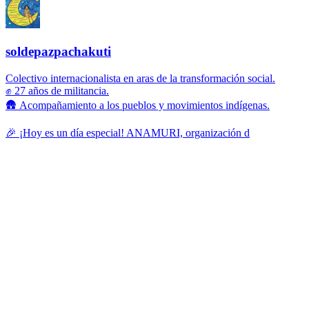
soldepazpachakuti
Colectivo internacionalista en aras de la transformación social.
✊ 27 años de militancia.
🛖 Acompañamiento a los pueblos y movimientos indígenas.
🎉 ¡Hoy es un día especial! ANAMURI, organización d