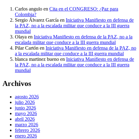
Carlos angulo
en
Cita en el CONGRESO: ¿Paz para
Colombia?
Sergio Álvarez García
en
Iniciativa Manifiesto en defensa de
la PAZ, no a la escalada militar que conduce a la III guerra
mundial
Olaya
en
Iniciativa Manifiesto en defensa de la PAZ, no a la
escalada militar que conduce a la III guerra mundial
Pilar Cartón
en
Iniciativa Manifiesto en defensa de la PAZ, no
a la escalada militar que conduce a la III guerra mundial
blanca martinez bueno
en
Iniciativa Manifiesto en defensa de
la PAZ, no a la escalada militar que conduce a la III guerra
mundial
Archivos
agosto 2026
julio 2026
junio 2026
mayo 2026
abril 2026
marzo 2026
febrero 2026
enero 2026