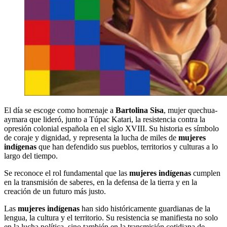
El día se escoge como homenaje a
Bartolina Sisa
, mujer quechua-
aymara que lideró, junto a Túpac Katari, la resistencia contra la
opresión colonial española en el siglo XVIII. Su historia es símbolo
de coraje y dignidad, y representa la lucha de miles de
mujeres
indígenas
que han defendido sus pueblos, territorios y culturas a lo
largo del tiempo.
Se reconoce el rol fundamental que las
mujeres indígenas
cumplen
en la transmisión de saberes, en la defensa de la tierra y en la
creación de un futuro más justo.
Las
mujeres indígenas
han sido históricamente guardianas de la
lengua, la cultura y el territorio. Su resistencia se manifiesta no solo
en la lucha política, sino también en la transmisión cotidiana de