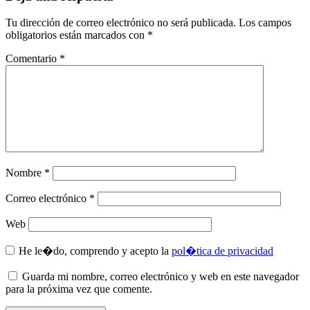
Tu dirección de correo electrónico no será publicada.
Los campos
obligatorios están marcados con
*
Comentario
*
Nombre
*
Correo electrónico
*
Web
He le�do, comprendo y acepto la
pol�tica de privacidad
Guarda mi nombre, correo electrónico y web en este navegador
para la próxima vez que comente.