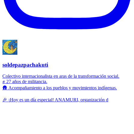
soldepazpachakuti
Colectivo internacionalista en aras de la transformación social.
✊ 27 años de militancia.
🛖 Acompañamiento a los pueblos y movimientos indígenas.
🎉 ¡Hoy es un día especial! ANAMURI, organización d