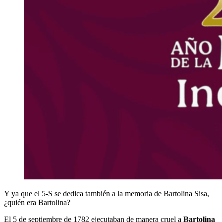
Y ya que el 5-S se dedica también a la memoria de Bartolina Sisa,
¿quién era Bartolina?
El 5 de septiembre de 1782 ejecutaban de manera cruel a
Bartolina