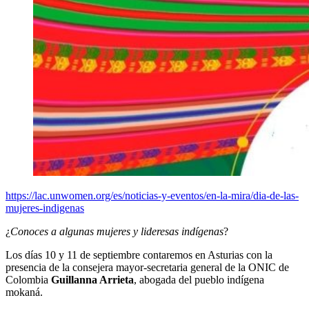
https://lac.unwomen.org/es/noticias-y-eventos/en-la-mira/dia-de-las-
mujeres-indigenas
¿
Conoces a algunas mujeres y lideresas indígenas
?
Los días 10 y 11 de septiembre contaremos en Asturias con la
presencia de la consejera mayor-secretaria general de la ONIC de
Colombia
Guillanna Arrieta
, abogada del pueblo indígena
mokaná.