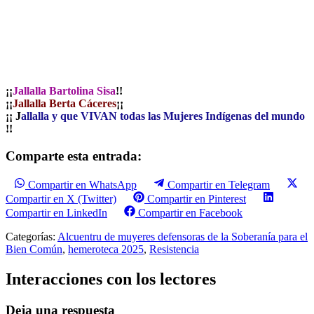
¡¡
Jallalla Bartolina Sisa
!!
¡¡
Jallalla Berta Cáceres
¡¡
¡¡ J
allalla y que VIVAN todas las Mujeres Indígenas del mundo
!!
Comparte esta entrada:
Compartir en WhatsApp
Compartir en Telegram
Compartir en X (Twitter)
Compartir en Pinterest
Compartir en LinkedIn
Compartir en Facebook
Categorías:
Alcuentru de muyeres defensoras de la Soberanía para el
Bien Común
,
hemeroteca 2025
,
Resistencia
Interacciones con los lectores
Deja una respuesta