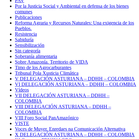
PAV
Por la Justicia Social y Ambiental en defensa de los bienes
comunes
Publicaciones
Reforma Agraria y Recursos Naturales: Una exigencia de los
Pueblos.
Resistencia
Sabiduría
Sensibilización
Sin categoría
Soberanía alimentaria
Sobre Amazonía. Territorio de VIDA
Timo de los Agrocarburantes
Tribunal Pola Xusticia Climática
V DELEGACIÓN ASTURIANA – DDHH – COLOMBIA
VI DELEGACIÓN ASTURIANA – DDHH – COLOMBIA
Vídeos
VII DELEGACIÓN ASTURIANA – DDHH –
COLOMBIA
VIII DELEGACIÓN ASTURIANA – DDHH –
COLOMBIA
VIII Foro Social PanAmazónico
VISTE
Voces de Muyer. Enredaes na Comunicación Alternativa
X DELEGACIÓN ASTURIANA – DDHH – COLOMBIA