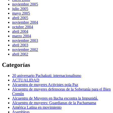
noviembre 2005
julio 2005
mayo 2005
abril 2005
noviembre 2004
octubre 2004
abril 2004
marzo 2004
noviembre 2003
abril 2003
noviembre 2002
abril 2002
Categorías
20 aniversario Pachakuti: internacionalismo
ACTUALIDAD
Alcuentru de muyeres Activistes pola Paz
Alcuentru de muyeres defensoras de la Soberanía para el Bien
Común
Alcuentru de Muyeres en llucha escontra la Impunidá.
Alcuentru de muyeres: Guardianas de la Pachamama
América Latina en movimiento
Asambleas