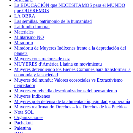
La EDUCACIÓN que NECESITAMOS para el MUNDO
que QUEREMOS
LA OBRA
Las semillas, patrimonio de la humanidad
Latifundio Inmoral
Materiales
Militarismo NO
Miradoriu
Miradoriu de Muyeres Indíxenes frente a la depredación del
planeta
Muyeres constructores de paz
MUYERES d’América Llatina en movimientu
Muyeres defendiendo los Bienes Comunes para transformar la
economía y la sociedad
Muyeres del mundu: Valores ecosociales vs Extractivismo
depredador
Muyeres en rebeldía descolonizadoras del pensamiento
Muyeres Indíxenes
Muyeres pola defensa de la alimentación, equidad y soberanía
Muyeres reafirmando Drechos – los Drechos de los Pueblos
Nota SOL
Organizaciones
Pachakuti
Palestina