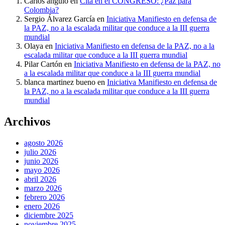
Carlos angulo
en
Cita en el CONGRESO: ¿Paz para
Colombia?
Sergio Álvarez García
en
Iniciativa Manifiesto en defensa de
la PAZ, no a la escalada militar que conduce a la III guerra
mundial
Olaya
en
Iniciativa Manifiesto en defensa de la PAZ, no a la
escalada militar que conduce a la III guerra mundial
Pilar Cartón
en
Iniciativa Manifiesto en defensa de la PAZ, no
a la escalada militar que conduce a la III guerra mundial
blanca martinez bueno
en
Iniciativa Manifiesto en defensa de
la PAZ, no a la escalada militar que conduce a la III guerra
mundial
Archivos
agosto 2026
julio 2026
junio 2026
mayo 2026
abril 2026
marzo 2026
febrero 2026
enero 2026
diciembre 2025
noviembre 2025