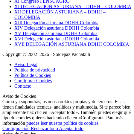
XI Congreso FENSUAGRO
XI DELEGACIÓN ASTURIANA – DDHH – COLOMBIA
XII DELEGACIÓN ASTURIANA – DDHH –
COLOMBIA
XIII Delegación asturiana DDHH Colombia
XIV Delegación asturiana DDHH Colombia
XV Delegación asturiana DDHH Colombia
XVI Delegación asturiana DDHH Colombia
XVII DELEGACIÓN ASTURIANA DDHH COLOMBIA
Copyright © 2002–2026 · Soldepaz Pachakuti
Aviso Legal
Política de privacidad
Política de Cookies
Configurar Cookies
Contacto
Aviso de Cookies
Como ya supondrás, usamos cookies propias y de terceros. Estas
tienen finalidades técnicas, analíticas y multimedia. Si te parece bien,
simplemente haz clic en «Aceptar todo». También puedes elegir qué
tipo de cookies quieres haciendo clic en «Configurar». Para más
información
puedes leer nuestra política de cookies
Configuración
Rechazar todo
Aceptar todo
Aviso de Cookies