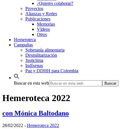
¿Quieres colaborar?
Proyectos
Alianzas y Redes
Publicaciones
Memorias
Vídeos
Otros
Hemeroteca
Campañas
Soberanía alimentaria
Desmilitarización
Justiclima
Indíxenas
Paz y DDHH para Colombia
Buscar en esta web
Hemeroteca 2022
con Mónica Baltodano
28/02/2022
-
Hemeroteca 2022