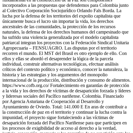
incorporados a las propuestas que defendemos para Colombia junto
al Colectivo Corporación Sociojurídico Orlando Fals Borda. La
lucha por la defensa de los territorios del expolio capitalista que
únicamente busca el lucro sin importar la vida, los derechos
ancestrales de las comunidades, la protección de los recursos
naturales, la defensa de los derechos humanos del campesinado que
ha sufrido una violencia generalizada por el modelo capitalista
patriarcal integran los proyectos con la Federación Sindical Unitaria
Agropecuaria – FENSUAGRO. Las disputas por el territorio
recorren el mundo. El MST del Brasil es otro ejemplo de ello. Con
ellos y ellas se abordó el desaprender la lógica de la parcela
individual, construir alternativas tecnológicas, efectuar análisis
críticos del contexto político y económico, conocer la naturaleza, la
historia y las estrategias y los argumentos del monopolio
internacional de la producción, distribución y consumo de alimentos.
https://www.cofb.org.co/ Fortalecimiento en garantías de protección
a la vida y los derechos de víctimas de desaparición forzada y líderes
y lideresas sociales del Pacífico nariñense. Colombia. Financiado
por Agencia Asturiana de Cooperación al Desarrollo y
Ayuntamiento de Oviedo. Total: 141.000 E En aras de contribuir a
la construcción de paz en el territorio y continuar la lucha contra la
impunidad, el proyecto sigue fortaleciendo a las víctimas de
desaparición forzada del Pacífico Nariñense para que participen en
los procesos de exigibilidad de acceso al derecho a la verdad,