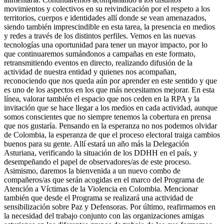
movimientos y colectivos en su reivindicación por el respeto a los
territorios, cuerpos e identidades allí donde se vean amenazados,
siendo también imprescindible en esta tarea, la presencia en medios
y redes a través de los distintos perfiles. Vemos en las nuevas
tecnologías una oportunidad para tener un mayor impacto, por lo
que continuaremos sumándonos a campañas en este formato,
retransmitiendo eventos en directo, realizando difusión de la
actividad de nuestra entidad y quienes nos acompañan,
reconociendo que nos queda aún por aprender en este sentido y que
es uno de los aspectos en los que más necesitamos mejorar. En esta
línea, valorar también el espacio que nos ceden en la RPA y la
invitación que se hace llegar a los medios en cada actividad, aunque
somos conscientes que no siempre tenemos la cobertura en prensa
que nos gustaría. Pensando en la esperanza no nos podemos olvidar
de Colombia, la esperanza de que el proceso electoral traiga cambios
buenos para su gente. Allí estará un año más la Delegación
Asturiana, verificando la situación de los DDHH en el país, y
desempeñando el papel de observadores/as de este proceso.
Asimismo, daremos la bienvenida a un nuevo combo de
compañeros/as que serán acogidas en el marco del Programa de
Atención a Víctimas de la Violencia en Colombia. Mencionar
también que desde el Programa se realizará una actividad de
sensibilización sobre Paz y Defensoras. Por último, reafirmamos en
la necesidad del trabajo conjunto con las organizaciones amigas