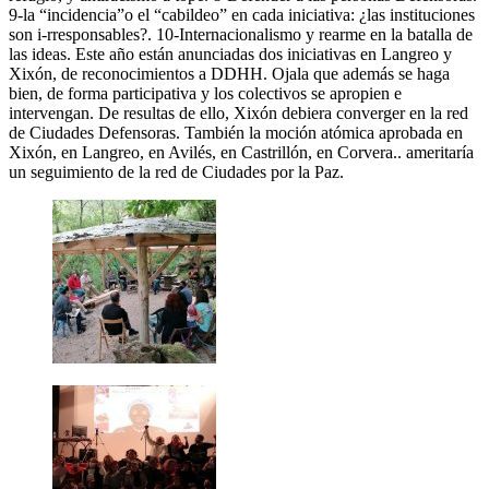
9-la “incidencia”o el “cabildeo” en cada iniciativa: ¿las instituciones
son i-rresponsables?. 10-Internacionalismo y rearme en la batalla de
las ideas. Este año están anunciadas dos iniciativas en Langreo y
Xixón, de reconocimientos a DDHH. Ojala que además se haga
bien, de forma participativa y los colectivos se apropien e
intervengan. De resultas de ello, Xixón debiera converger en la red
de Ciudades Defensoras. También la moción atómica aprobada en
Xixón, en Langreo, en Avilés, en Castrillón, en Corvera.. ameritaría
un seguimiento de la red de Ciudades por la Paz.