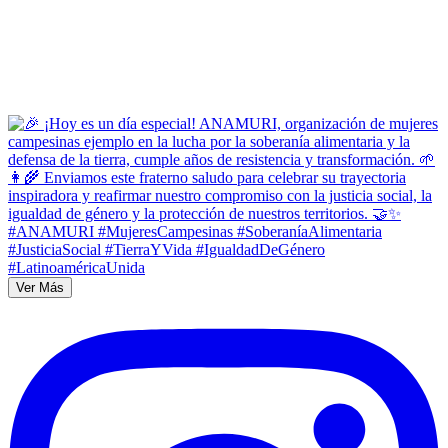
Ver Más