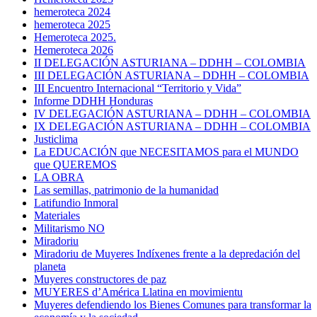
hemeroteca 2024
hemeroteca 2025
Hemeroteca 2025.
Hemeroteca 2026
II DELEGACIÓN ASTURIANA – DDHH – COLOMBIA
III DELEGACIÓN ASTURIANA – DDHH – COLOMBIA
III Encuentro Internacional “Territorio y Vida”
Informe DDHH Honduras
IV DELEGACIÓN ASTURIANA – DDHH – COLOMBIA
IX DELEGACIÓN ASTURIANA – DDHH – COLOMBIA
Justiclima
La EDUCACIÓN que NECESITAMOS para el MUNDO
que QUEREMOS
LA OBRA
Las semillas, patrimonio de la humanidad
Latifundio Inmoral
Materiales
Militarismo NO
Miradoriu
Miradoriu de Muyeres Indíxenes frente a la depredación del
planeta
Muyeres constructores de paz
MUYERES d’América Llatina en movimientu
Muyeres defendiendo los Bienes Comunes para transformar la