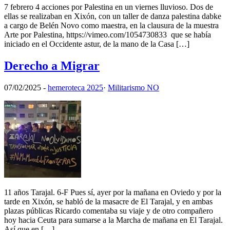
7 febrero 4 acciones por Palestina en un viernes lluvioso. Dos de
ellas se realizaban en Xixón, con un taller de danza palestina dabke
a cargo de Belén Novo como maestra, en la clausura de la muestra
Arte por Palestina, https://vimeo.com/1054730833 que se había
iniciado en el Occidente astur, de la mano de la Casa […]
Derecho a Migrar
07/02/2025
-
hemeroteca 2025
·
Militarismo NO
11 años Tarajal. 6-F Pues sí, ayer por la mañana en Oviedo y por la
tarde en Xixón, se habló de la masacre de El Tarajal, y en ambas
plazas públicas Ricardo comentaba su viaje y de otro compañero
hoy hacia Ceuta para sumarse a la Marcha de mañana en El Tarajal.
Así que en […]