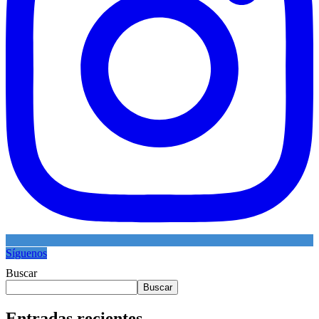
Síguenos
Buscar
Buscar
Entradas recientes