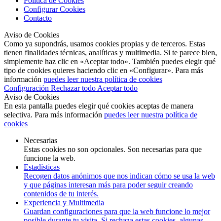
Política de Cookies
Configurar Cookies
Contacto
Aviso de Cookies
Como ya supondrás, usamos cookies propias y de terceros. Estas
tienen finalidades técnicas, analíticas y multimedia. Si te parece bien,
simplemente haz clic en «Aceptar todo». También puedes elegir qué
tipo de cookies quieres haciendo clic en «Configurar». Para más
información
puedes leer nuestra política de cookies
Configuración
Rechazar todo
Aceptar todo
Aviso de Cookies
En esta pantalla puedes elegir qué cookies aceptas de manera
selectiva. Para más información
puedes leer nuestra política de
cookies
Necesarias
Estas cookies no son opcionales. Son necesarias para que
funcione la web.
Estadísticas
Recogen datos anónimos que nos indican cómo se usa la web
y que páginas interesan más para poder seguir creando
contenidos de tu interés.
Experiencia y Multimedia
Guardan configuraciones para que la web funcione lo mejor
posible durante tu visita. Si rechaza estas cookies, algunas