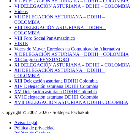
V DELEGACIÓN ASTURIANA – DDHH – COLOMBIA
VI DELEGACIÓN ASTURIANA – DDHH – COLOMBIA
Vídeos
VII DELEGACIÓN ASTURIANA – DDHH –
COLOMBIA
VIII DELEGACIÓN ASTURIANA – DDHH –
COLOMBIA
VIII Foro Social PanAmazónico
VISTE
Voces de Muyer. Enredaes na Comunicación Alternativa
X DELEGACIÓN ASTURIANA – DDHH – COLOMBIA
XI Congreso FENSUAGRO
XI DELEGACIÓN ASTURIANA – DDHH – COLOMBIA
XII DELEGACIÓN ASTURIANA – DDHH –
COLOMBIA
XIII Delegación asturiana DDHH Colombia
XIV Delegación asturiana DDHH Colombia
XV Delegación asturiana DDHH Colombia
XVI Delegación asturiana DDHH Colombia
XVII DELEGACIÓN ASTURIANA DDHH COLOMBIA
Copyright © 2002–2026 · Soldepaz Pachakuti
Aviso Legal
Política de privacidad