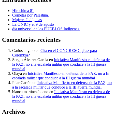
Hiroshima 81
Cometas por Palestina.
Mujeres Indígenas
La ONIC y el 9 de agosto
día universal de los PUEBLOS Indígenas.
Comentarios recientes
Carlos angulo
en
Cita en el CONGRESO: ¿Paz para
Colombia?
Sergio Álvarez García
en
Iniciativa Manifiesto en defensa de
la PAZ, no a la escalada militar que conduce a la III guerra
mundial
Olaya
en
Iniciativa Manifiesto en defensa de la PAZ, no a la
escalada militar que conduce a la III guerra mundial
Pilar Cartón
en
Iniciativa Manifiesto en defensa de la PAZ, no
a la escalada militar que conduce a la III guerra mundial
blanca martinez bueno
en
Iniciativa Manifiesto en defensa de
la PAZ, no a la escalada militar que conduce a la III guerra
mundial
Archivos