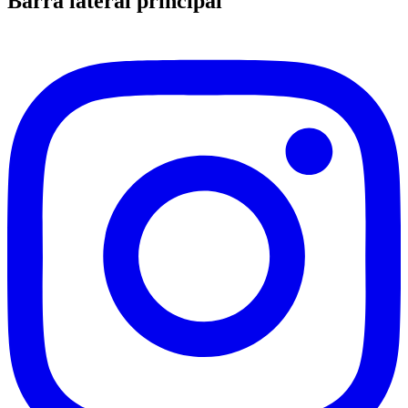
Barra lateral principal