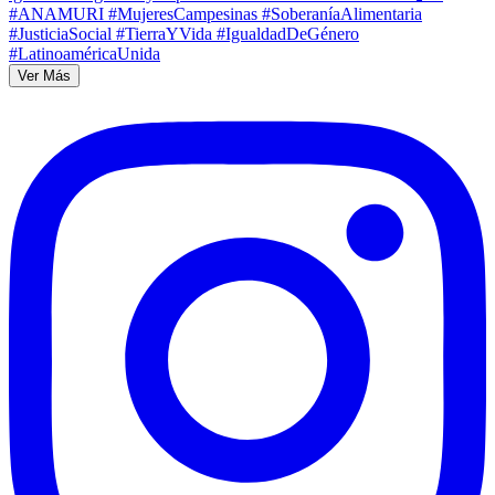
Ver Más