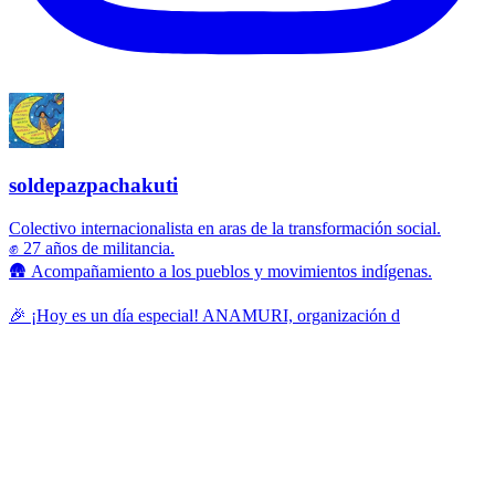
soldepazpachakuti
Colectivo internacionalista en aras de la transformación social.
✊ 27 años de militancia.
🛖 Acompañamiento a los pueblos y movimientos indígenas.
🎉 ¡Hoy es un día especial! ANAMURI, organización d