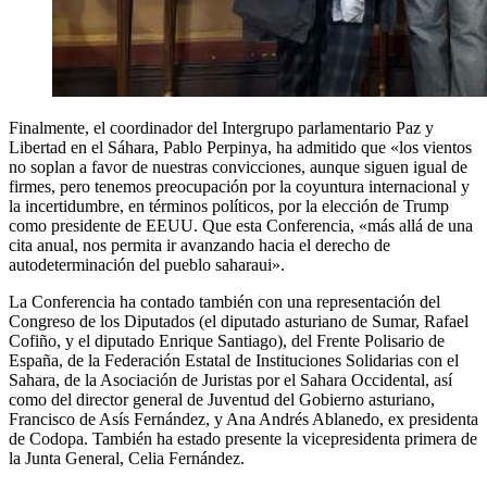
Finalmente, el coordinador del Intergrupo parlamentario Paz y
Libertad en el Sáhara, Pablo Perpinya, ha admitido que «los vientos
no soplan a favor de nuestras convicciones, aunque siguen igual de
firmes, pero tenemos preocupación por la coyuntura internacional y
la incertidumbre, en términos políticos, por la elección de Trump
como presidente de EEUU. Que esta Conferencia, «más allá de una
cita anual, nos permita ir avanzando hacia el derecho de
autodeterminación del pueblo saharaui».
La Conferencia ha contado también con una representación del
Congreso de los Diputados (el diputado asturiano de Sumar, Rafael
Cofiño, y el diputado Enrique Santiago), del Frente Polisario de
España, de la Federación Estatal de Instituciones Solidarias con el
Sahara, de la Asociación de Juristas por el Sahara Occidental, así
como del director general de Juventud del Gobierno asturiano,
Francisco de Asís Fernández, y Ana Andrés Ablanedo, ex presidenta
de Codopa. También ha estado presente la vicepresidenta primera de
la Junta General, Celia Fernández.