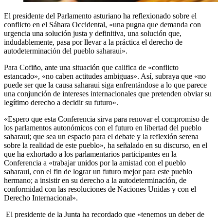
El presidente del Parlamento asturiano ha reflexionado sobre el
conflicto en el Sáhara Occidental, «una pugna que demanda con
urgencia una solución justa y definitiva, una solución que,
indudablemente, pasa por llevar a la práctica el derecho de
autodeterminación del pueblo saharaui».
Para Cofiño, ante una situación que califica de «conflicto
estancado», «no caben actitudes ambiguas». Así, subraya que «no
puede ser que la causa saharaui siga enfrentándose a lo que parece
una conjunción de intereses internacionales que pretenden obviar su
legítimo derecho a decidir su futuro».
«Espero que esta Conferencia sirva para renovar el compromiso de
los parlamentos autonómicos con el futuro en libertad del pueblo
saharaui; que sea un espacio para el debate y la reflexión serena
sobre la realidad de este pueblo», ha señalado en su discurso, en el
que ha exhortado a los parlamentarios participantes en la
Conferencia a «trabajar unidos por la amistad con el pueblo
saharaui, con el fin de lograr un futuro mejor para este pueblo
hermano; a insistir en su derecho a la autodeterminación, de
conformidad con las resoluciones de Naciones Unidas y con el
Derecho Internacional».
El presidente de la Junta ha recordado que «tenemos un deber de