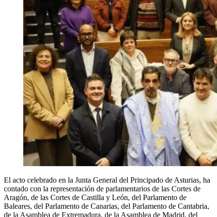
El acto celebrado en la Junta General del Principado de Asturias, ha
contado con la representación de parlamentarios de las Cortes de
Aragón, de las Cortes de Castilla y León, del Parlamento de
Baleares, del Parlamento de Canarias, del Parlamento de Cantabria,
de la Asamblea de Extremadura, de la Asamblea de Madrid, del