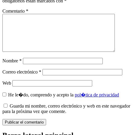
obligatorios están marcados con
*
Comentario
*
Nombre
*
Correo electrónico
*
Web
He le�do, comprendo y acepto la
pol�tica de privacidad
Guarda mi nombre, correo electrónico y web en este navegador
para la próxima vez que comente.