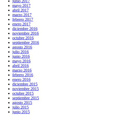
junio 2017
mayo 2017
abril 2017
marzo 2017
febrero 2017
enero 2017
diciembre 2016
noviembre 2016
octubre 2016
septiembre 2016
agosto 2016
julio 2016
junio 2016
mayo 2016
abril 2016
marzo 2016
febrero 2016
enero 2016
diciembre 2015
noviembre 2015
octubre 2015
septiembre 2015
agosto 2015
julio 2015
junio 2015