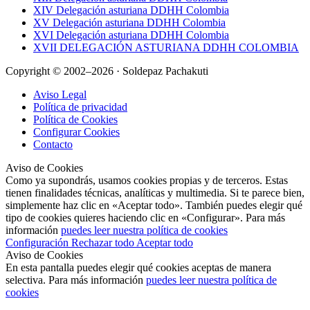
XIV Delegación asturiana DDHH Colombia
XV Delegación asturiana DDHH Colombia
XVI Delegación asturiana DDHH Colombia
XVII DELEGACIÓN ASTURIANA DDHH COLOMBIA
Copyright © 2002–2026 · Soldepaz Pachakuti
Aviso Legal
Política de privacidad
Política de Cookies
Configurar Cookies
Contacto
Aviso de Cookies
Como ya supondrás, usamos cookies propias y de terceros. Estas
tienen finalidades técnicas, analíticas y multimedia. Si te parece bien,
simplemente haz clic en «Aceptar todo». También puedes elegir qué
tipo de cookies quieres haciendo clic en «Configurar». Para más
información
puedes leer nuestra política de cookies
Configuración
Rechazar todo
Aceptar todo
Aviso de Cookies
En esta pantalla puedes elegir qué cookies aceptas de manera
selectiva. Para más información
puedes leer nuestra política de
cookies