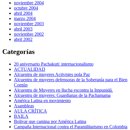
noviembre 2004
octubre 2004
abril 2004
marzo 2004
noviembre 2003
abril 2003
noviembre 2002
abril 2002
Categorías
20 aniversario Pachakuti: internacionalismo
ACTUALIDAD
Alcuentru de muyeres Activistes pola Paz
Alcuentru de muyeres defensoras de la Soberanía para el Bien
Común
Alcuentru de Muyeres en llucha escontra la Impunidá.
Alcuentru de muyeres: Guardianas de la Pachamama
América Latina en movimiento
Asambleas
AULA CRÍTICA
BAILA
Bolivar que camina por América Latina
Campaña Internacional contra el Paramilitarismo en Colombia