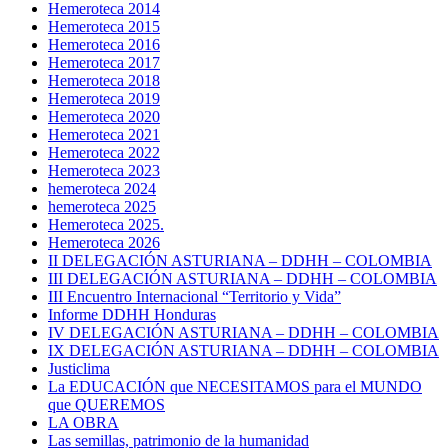
Hemeroteca 2014
Hemeroteca 2015
Hemeroteca 2016
Hemeroteca 2017
Hemeroteca 2018
Hemeroteca 2019
Hemeroteca 2020
Hemeroteca 2021
Hemeroteca 2022
Hemeroteca 2023
hemeroteca 2024
hemeroteca 2025
Hemeroteca 2025.
Hemeroteca 2026
II DELEGACIÓN ASTURIANA – DDHH – COLOMBIA
III DELEGACIÓN ASTURIANA – DDHH – COLOMBIA
III Encuentro Internacional “Territorio y Vida”
Informe DDHH Honduras
IV DELEGACIÓN ASTURIANA – DDHH – COLOMBIA
IX DELEGACIÓN ASTURIANA – DDHH – COLOMBIA
Justiclima
La EDUCACIÓN que NECESITAMOS para el MUNDO
que QUEREMOS
LA OBRA
Las semillas, patrimonio de la humanidad