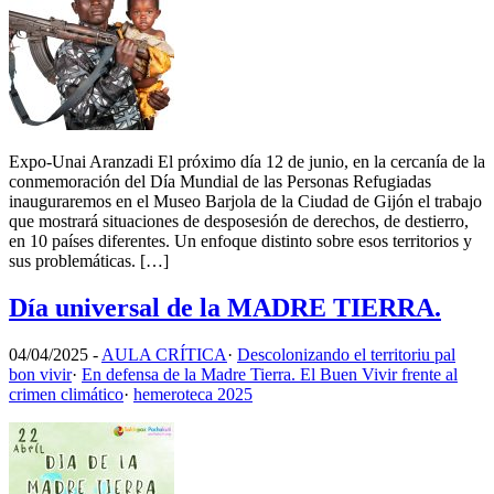
Expo-Unai Aranzadi El próximo día 12 de junio, en la cercanía de la
conmemoración del Día Mundial de las Personas Refugiadas
inauguraremos en el Museo Barjola de la Ciudad de Gijón el trabajo
que mostrará situaciones de desposesión de derechos, de destierro,
en 10 países diferentes. Un enfoque distinto sobre esos territorios y
sus problemáticas. […]
Día universal de la MADRE TIERRA.
04/04/2025
-
AULA CRÍTICA
·
Descolonizando el territoriu pal
bon vivir
·
En defensa de la Madre Tierra. El Buen Vivir frente al
crimen climático
·
hemeroteca 2025