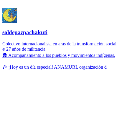
soldepazpachakuti
Colectivo internacionalista en aras de la transformación social.
✊ 27 años de militancia.
🛖 Acompañamiento a los pueblos y movimientos indígenas.
🎉 ¡Hoy es un día especial! ANAMURI, organización d