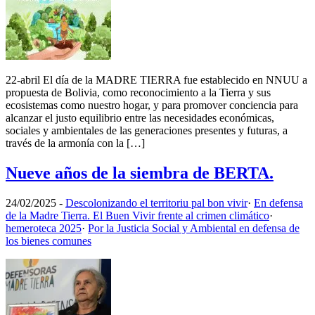
22-abril El día de la MADRE TIERRA fue establecido en NNUU a
propuesta de Bolivia, como reconocimiento a la Tierra y sus
ecosistemas como nuestro hogar, y para promover conciencia para
alcanzar el justo equilibrio entre las necesidades económicas,
sociales y ambientales de las generaciones presentes y futuras, a
través de la armonía con la […]
Nueve años de la siembra de BERTA.
24/02/2025
-
Descolonizando el territoriu pal bon vivir
·
En defensa
de la Madre Tierra. El Buen Vivir frente al crimen climático
·
hemeroteca 2025
·
Por la Justicia Social y Ambiental en defensa de
los bienes comunes