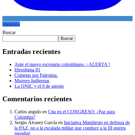
Síguenos
Buscar
Buscar
Entradas recientes
Ante el nuevo escenario colombiano. ¡ ALERTA !
Hiroshima 81
Cometas por Palestina.
Mujeres Indígenas
La ONIC y el 9 de agosto
Comentarios recientes
Carlos angulo
en
Cita en el CONGRESO: ¿Paz para
Colombia?
Sergio Álvarez García
en
Iniciativa Manifiesto en defensa de
la PAZ, no a la escalada militar que conduce a la III guerra
mundial