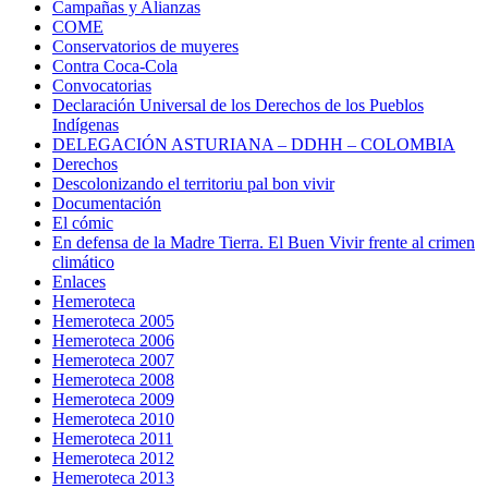
Campañas y Alianzas
COME
Conservatorios de muyeres
Contra Coca-Cola
Convocatorias
Declaración Universal de los Derechos de los Pueblos
Indígenas
DELEGACIÓN ASTURIANA – DDHH – COLOMBIA
Derechos
Descolonizando el territoriu pal bon vivir
Documentación
El cómic
En defensa de la Madre Tierra. El Buen Vivir frente al crimen
climático
Enlaces
Hemeroteca
Hemeroteca 2005
Hemeroteca 2006
Hemeroteca 2007
Hemeroteca 2008
Hemeroteca 2009
Hemeroteca 2010
Hemeroteca 2011
Hemeroteca 2012
Hemeroteca 2013