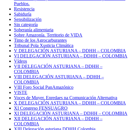
Pueblos.
Resistencia
Sabiduría
Sensibilización
Sin categoría
Soberanía alimentaria
Sobre Amazonía. Territorio de VIDA
Timo de los Agrocarburantes
Tribunal Pola Xusticia Climática
V DELEGACIÓN ASTURIANA – DDHH – COLOMBIA
VI DELEGACIÓN ASTURIANA – DDHH – COLOMBIA
Vídeos
VII DELEGACIÓN ASTURIANA – DDHH –
COLOMBIA
VIII DELEGACIÓN ASTURIANA – DDHH –
COLOMBIA
VIII Foro Social PanAmazónico
VISTE
Voces de Muyer. Enredaes na Comunicación Alternativa
X DELEGACIÓN ASTURIANA – DDHH – COLOMBIA
XI Congreso FENSUAGRO
XI DELEGACIÓN ASTURIANA – DDHH – COLOMBIA
XII DELEGACIÓN ASTURIANA – DDHH –
COLOMBIA
XIII Delegación asturiana DDHH Colombia