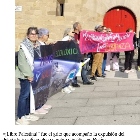
«¡Libre Palestina!” fue el grito que acompañó la expulsión del
delegado israelí en plena cumbre climática en Belém.