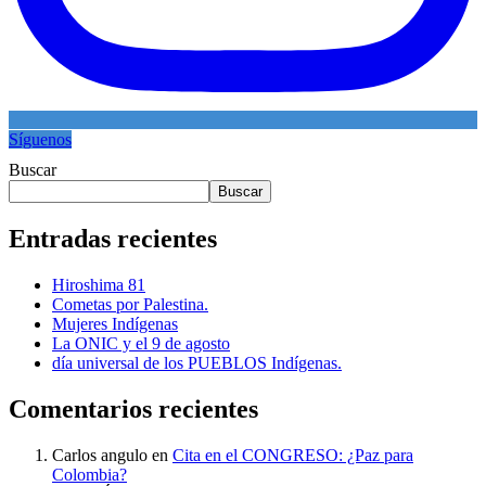
Síguenos
Buscar
Buscar
Entradas recientes
Hiroshima 81
Cometas por Palestina.
Mujeres Indígenas
La ONIC y el 9 de agosto
día universal de los PUEBLOS Indígenas.
Comentarios recientes
Carlos angulo
en
Cita en el CONGRESO: ¿Paz para
Colombia?