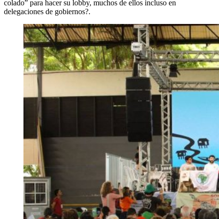
colado” para hacer su lobby, muchos de ellos incluso en
delegaciones de gobiernos?.