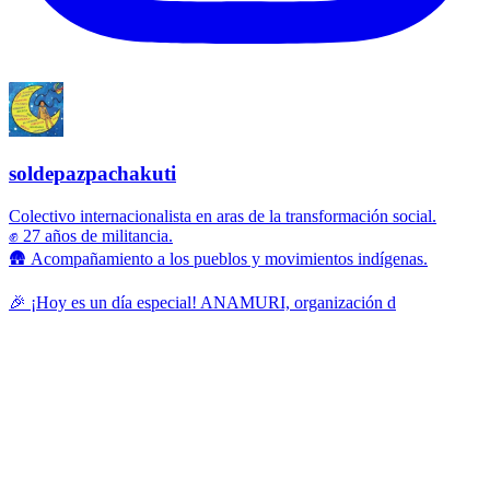
soldepazpachakuti
Colectivo internacionalista en aras de la transformación social.
✊ 27 años de militancia.
🛖 Acompañamiento a los pueblos y movimientos indígenas.
🎉 ¡Hoy es un día especial! ANAMURI, organización d