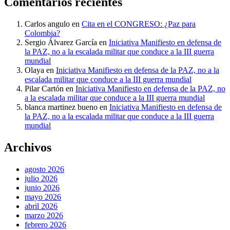
Comentarios recientes
Carlos angulo
en
Cita en el CONGRESO: ¿Paz para
Colombia?
Sergio Álvarez García
en
Iniciativa Manifiesto en defensa de
la PAZ, no a la escalada militar que conduce a la III guerra
mundial
Olaya
en
Iniciativa Manifiesto en defensa de la PAZ, no a la
escalada militar que conduce a la III guerra mundial
Pilar Cartón
en
Iniciativa Manifiesto en defensa de la PAZ, no
a la escalada militar que conduce a la III guerra mundial
blanca martinez bueno
en
Iniciativa Manifiesto en defensa de
la PAZ, no a la escalada militar que conduce a la III guerra
mundial
Archivos
agosto 2026
julio 2026
junio 2026
mayo 2026
abril 2026
marzo 2026
febrero 2026