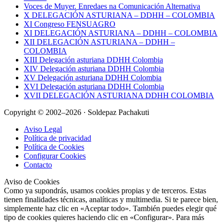
Voces de Muyer. Enredaes na Comunicación Alternativa
X DELEGACIÓN ASTURIANA – DDHH – COLOMBIA
XI Congreso FENSUAGRO
XI DELEGACIÓN ASTURIANA – DDHH – COLOMBIA
XII DELEGACIÓN ASTURIANA – DDHH –
COLOMBIA
XIII Delegación asturiana DDHH Colombia
XIV Delegación asturiana DDHH Colombia
XV Delegación asturiana DDHH Colombia
XVI Delegación asturiana DDHH Colombia
XVII DELEGACIÓN ASTURIANA DDHH COLOMBIA
Copyright © 2002–2026 · Soldepaz Pachakuti
Aviso Legal
Política de privacidad
Política de Cookies
Configurar Cookies
Contacto
Aviso de Cookies
Como ya supondrás, usamos cookies propias y de terceros. Estas
tienen finalidades técnicas, analíticas y multimedia. Si te parece bien,
simplemente haz clic en «Aceptar todo». También puedes elegir qué
tipo de cookies quieres haciendo clic en «Configurar». Para más