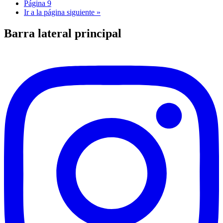
Página
9
Ir a la
página siguiente »
Barra lateral principal