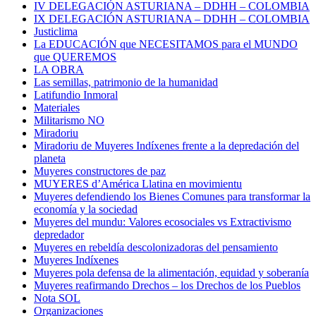
IV DELEGACIÓN ASTURIANA – DDHH – COLOMBIA
IX DELEGACIÓN ASTURIANA – DDHH – COLOMBIA
Justiclima
La EDUCACIÓN que NECESITAMOS para el MUNDO
que QUEREMOS
LA OBRA
Las semillas, patrimonio de la humanidad
Latifundio Inmoral
Materiales
Militarismo NO
Miradoriu
Miradoriu de Muyeres Indíxenes frente a la depredación del
planeta
Muyeres constructores de paz
MUYERES d’América Llatina en movimientu
Muyeres defendiendo los Bienes Comunes para transformar la
economía y la sociedad
Muyeres del mundu: Valores ecosociales vs Extractivismo
depredador
Muyeres en rebeldía descolonizadoras del pensamiento
Muyeres Indíxenes
Muyeres pola defensa de la alimentación, equidad y soberanía
Muyeres reafirmando Drechos – los Drechos de los Pueblos
Nota SOL
Organizaciones