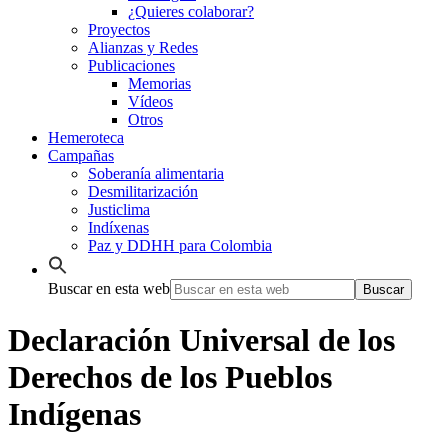
¿Quieres colaborar?
Proyectos
Alianzas y Redes
Publicaciones
Memorias
Vídeos
Otros
Hemeroteca
Campañas
Soberanía alimentaria
Desmilitarización
Justiclima
Indíxenas
Paz y DDHH para Colombia
Buscar en esta web
Declaración Universal de los
Derechos de los Pueblos
Indígenas