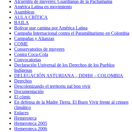
Alcuentru de muyeres: Guardianas de la Pachamama
América Latina en movimiento
Asambleas
AULA CRÍTICA
BAILA
Bolivar que camina por América Latina
Campaña Internacional contra el Paramilitarismo en Colombia
Campañas y Alianzas
COME
Conservatorios de muyeres
Contra Coca-Cola
Convocatorias
Declaración Universal de los Derechos de los Pueblos
Indígenas
DELEGACIÓN ASTURIANA – DDHH – COLOMBIA
Derechos
Descolonizando el territoriu pal bon vivir
Documentación
El cómic
En defensa de la Madre Tierra. El Buen Vivir frente al crimen
climático
Enlaces
Hemeroteca
Hemeroteca 2005
Hemeroteca 2006