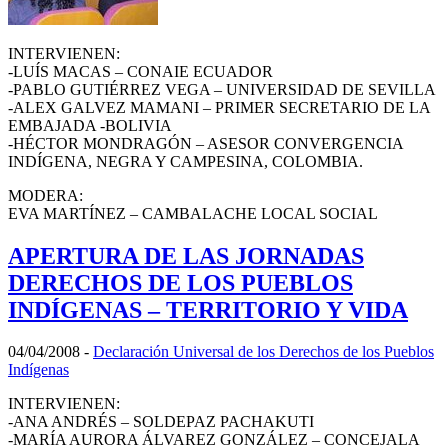
INTERVIENEN:
-LUÍS MACAS – CONAIE ECUADOR
-PABLO GUTIÉRREZ VEGA – UNIVERSIDAD DE SEVILLA
-ALEX GALVEZ MAMANI – PRIMER SECRETARIO DE LA
EMBAJADA -BOLIVIA
-HÉCTOR MONDRAGÓN – ASESOR CONVERGENCIA
INDÍGENA, NEGRA Y CAMPESINA, COLOMBIA.
MODERA:
EVA MARTÍNEZ – CAMBALACHE LOCAL SOCIAL
APERTURA DE LAS JORNADAS
DERECHOS DE LOS PUEBLOS
INDÍGENAS – TERRITORIO Y VIDA
04/04/2008
-
Declaración Universal de los Derechos de los Pueblos
Indígenas
INTERVIENEN:
-ANA ANDRÉS – SOLDEPAZ PACHAKUTI
-MARÍA AURORA ÁLVAREZ GONZÁLEZ – CONCEJALA