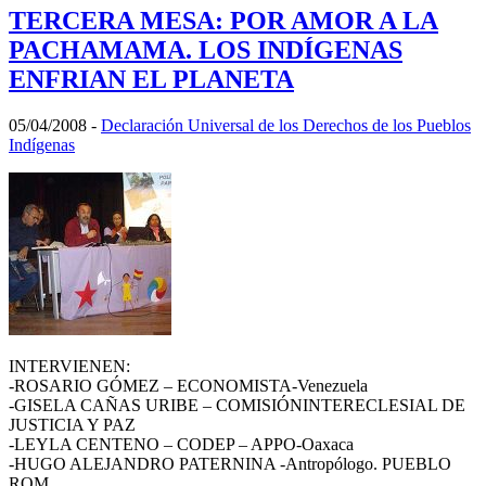
TERCERA MESA: POR AMOR A LA
PACHAMAMA. LOS INDÍGENAS
ENFRIAN EL PLANETA
05/04/2008
-
Declaración Universal de los Derechos de los Pueblos
Indígenas
INTERVIENEN:
-ROSARIO GÓMEZ – ECONOMISTA-Venezuela
-GISELA CAÑAS URIBE – COMISIÓNINTERECLESIAL DE
JUSTICIA Y PAZ
-LEYLA CENTENO – CODEP – APPO-Oaxaca
-HUGO ALEJANDRO PATERNINA -Antropólogo. PUEBLO
ROM