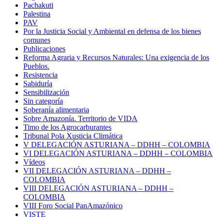
Pachakuti
Palestina
PAV
Por la Justicia Social y Ambiental en defensa de los bienes
comunes
Publicaciones
Reforma Agraria y Recursos Naturales: Una exigencia de los
Pueblos.
Resistencia
Sabiduría
Sensibilización
Sin categoría
Soberanía alimentaria
Sobre Amazonía. Territorio de VIDA
Timo de los Agrocarburantes
Tribunal Pola Xusticia Climática
V DELEGACIÓN ASTURIANA – DDHH – COLOMBIA
VI DELEGACIÓN ASTURIANA – DDHH – COLOMBIA
Vídeos
VII DELEGACIÓN ASTURIANA – DDHH –
COLOMBIA
VIII DELEGACIÓN ASTURIANA – DDHH –
COLOMBIA
VIII Foro Social PanAmazónico
VISTE