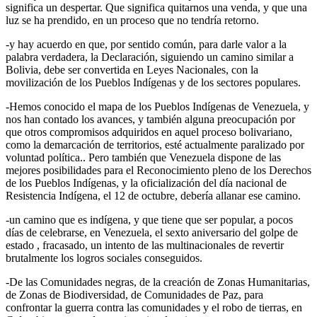
significa un despertar. Que significa quitarnos una venda, y que una
luz se ha prendido, en un proceso que no tendría retorno.
-y hay acuerdo en que, por sentido común, para darle valor a la
palabra verdadera, la Declaración, siguiendo un camino similar a
Bolivia, debe ser convertida en Leyes Nacionales, con la
movilización de los Pueblos Indígenas y de los sectores populares.
-Hemos conocido el mapa de los Pueblos Indígenas de Venezuela, y
nos han contado los avances, y también alguna preocupación por
que otros compromisos adquiridos en aquel proceso bolivariano,
como la demarcación de territorios, esté actualmente paralizado por
voluntad política.. Pero también que Venezuela dispone de las
mejores posibilidades para el Reconocimiento pleno de los Derechos
de los Pueblos Indígenas, y la oficialización del día nacional de
Resistencia Indígena, el 12 de octubre, debería allanar ese camino.
-un camino que es indígena, y que tiene que ser popular, a pocos
días de celebrarse, en Venezuela, el sexto aniversario del golpe de
estado , fracasado, un intento de las multinacionales de revertir
brutalmente los logros sociales conseguidos.
-De las Comunidades negras, de la creación de Zonas Humanitarias,
de Zonas de Biodiversidad, de Comunidades de Paz, para
confrontar la guerra contra las comunidades y el robo de tierras, en