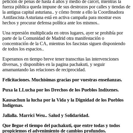
petición de penas de hasta 4 años y medio de cárcel, mientras la
fuerza pública queda impune de sus destrozos por calles y tiendas de
la antigua capital asturiana.. y cómo frente a ello la Coordinadora
Antifascista Asturiana está en activa campaña para mostrar esos
hechos y procurar defensa política ante los mismos..
Una represión multiplicada en otros lugares, ayer se prohibía por
parte de la Comunidad de Madrid otra manifestación o
concentración de la CA, mientras los fascistas siguen disponiendo
de todos los espacios..
Esperamos en tiempo breve tener transcritas las intervenciones
diversas, y disponibles en la pagina pachakuti, y seguir
amamantando las relaciones de reciprocidad.
Felicitaciones. Muchísimas gracias por vuestras enseñanzas.
Puxa la LLucha por los Drechos de los Pueblos Indíxenes.
Kausachun la lucha por la Vida y la Dignidad de los Pueblos
Indígenas.
Jallalla. Marrici Weu.. Salud y Solidaridad.
Que llegue el tiempo del pachakuti, que entre todas y todos
propiciemos el advenimiento de cambios profundos.