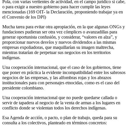
Pola, con varias vertientes de actividad, en el campo jurídico si cabe,
o para exigir a nuestro gobierno para hacer cumplir las leyes
mencionadas (169 OIT- la Declaración, proponiendo trabajar ya en
el Convenio de los DPI)
Mucha tarea para evitar otra apropiación, en la que algunas ONGs y
fundaciones pudieran ser otra vez cómplices o avanzadillas para
generar oportunista confusión, y considerar, “valores en alza”, y
proporcionar nuevos desvíos y nuevos dividendos a las mismas
empresas expoliadoras, que maquillarían su imagen maltrecha,
mientras tratarían de perpetuar sus negocios en los territorios
indígenas.
Una cooperación internacional, que el caso de los gobiernos, tiene
que poner en práctica la evidente incompatibilidad entre los sabrosos
negocios de las empresas, y las alfombras rojas y los abrazos
institucionales para con personajes etnocidas, como es el caso del
presidente colombiano.
Una cooperación internacional que no puede quedarse callada o
servir de tapadera al negocio de la venta de armas a los lugares en
conflicto donde se violentan todos los derechos indígenas.
Esa Agenda de acción, o pacto, o plan de trabajo, queda para su
consulta a los colectivos, planteado en términos concretos: