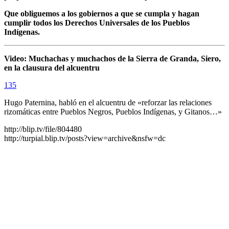
Que obliguemos a los gobiernos a que se cumpla y hagan
cumplir todos los Derechos Universales de los Pueblos
Indígenas.
Video: Muchachas y muchachos de la Sierra de Granda, Siero,
en la clausura del alcuentru
135
Hugo Paternina, habló en el alcuentru de «reforzar las relaciones
rizomáticas entre Pueblos Negros, Pueblos Indígenas, y Gitanos…»
http://blip.tv/file/804480
http://turpial.blip.tv/posts?view=archive&nsfw=dc