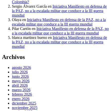
Colombia?
Sergio Álvarez García
en
Iniciativa Manifiesto en defensa de
la PAZ, no a la escalada militar que conduce a la III guerra
mundial
Olaya
en
Iniciativa Manifiesto en defensa de la PAZ, no a la
escalada militar que conduce a la III guerra mundial
Pilar Cartón
en
Iniciativa Manifiesto en defensa de la PAZ, no
a la escalada militar que conduce a la III guerra mundial
blanca martinez bueno
en
Iniciativa Manifiesto en defensa de
la PAZ, no a la escalada militar que conduce a la III guerra
mundial
Archivos
agosto 2026
julio 2026
junio 2026
mayo 2026
abril 2026
marzo 2026
febrero 2026
enero 2026
diciembre 2025
noviembre 2025