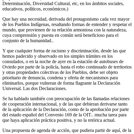
Determinación, Diversidad Cultural, etc, en los ámbitos sociales,
educativos, políticos, económicos.)
Que hay una necesidad, derivada del protagonismo cada vez mayor
de los Pueblos Indígenas, resaltando formas de entender y respetar el
mundo, que provienen de su relación armoniosa con la naturaleza,
cuya comprensión y puesta en común será beneficioso para el
conjunto de la humanidad..
Y que cualquier forma de racismo y discriminación, desde las que
hemos padecido y observado en los simples trámites en los
consulados, o en la noche de ayer en la estación de autobuses de
Oviedo por parte de la policía, hasta el robo continuado de territorios
y otras propiedades colectivas de los Pueblos, debe ser objeto
prioritario de denuncia, condena y oferta de mecanismos para
eliminarlos, porque vulneran de forma flagrante la Declaración
Universal. Las dos Declaraciones.
Se ha hablado también con preocupación de las llamadas relaciones
de cooperación internacional, y de las que debieran derivarse tanto
de la aplicación de la Declaración, como de la aprobación por parte
del estado español del Convenio 169 de la OIT.. mucha tarea para
que haya aplicación práctica positiva, y no la retórica actual.
Una propuesta de agenda de acción, que pudiera partir de aquí, de la