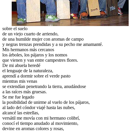
sobre el suelo
de un viejo cuarto de arriendo,
de una humilde mujer con aromas de campo
y negras trenzas prendidas y a su pecho me amamanté.
Mis hermanos más cercanos
los árboles, los pájaros y los nomos
que vienen y van entre campestres flores.
De mi abuela heredé
el lenguaje de la naturaleza,
aprendí a dormir sobre el verde pasto
mientras mis venas
se extendían penetrando la tierra, anudándose
a las raíces más gruesas.
Se me fue legado
la posibilidad de unirme al vuelo de los pájaros,
al lado del cóndor viajé hasta las nubes,
alcancé las estrellas,
versátil me movía con mi hermano colibrí,
conocí el tiempo anudado al movimiento,
devine en aromas colores y rosas,