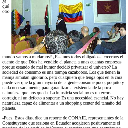
¿a
qué
otro
mundo vamos a mudarnos? ¿Estamos todos obligados a creernos el
cuento de que Dios ha vendido el planeta a unas cuantas empresas,
porque estando de mal humor decidió privatizar el universo? La
sociedad de consumo es una trampa cazabobos. Los que tienen la
manija simulan ignorarlo, pero cualquiera que tenga ojos en la cara
puede ver que la gran mayoría de la gente consume poco, poquito y
nada necesariamente, para garantizar la existencia de la poca
naturaleza que nos queda. La injusticia social no es un error a
corregir, ni un defecto a superar: Es una necesidad esencial. No hay
naturaleza capaz de alimentar a un shopping center del tamaño del
planeta.
-Pues..Estos días, dice un reporte de CONAIE, representantes de la
Constituyente que sesiona en Ecuador acogieron positivamente el