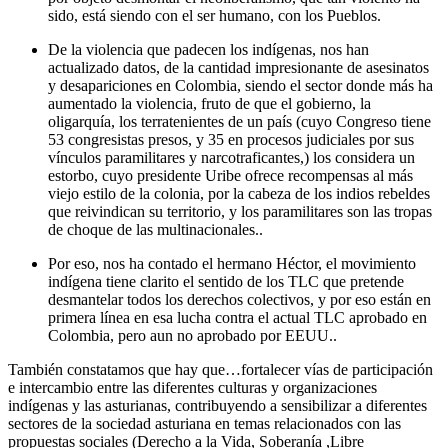
sido, está siendo con el ser humano, con los Pueblos.
De la violencia que padecen los indígenas, nos han
actualizado datos, de la cantidad impresionante de asesinatos
y desapariciones en Colombia, siendo el sector donde más ha
aumentado la violencia, fruto de que el gobierno, la
oligarquía, los terratenientes de un país (cuyo Congreso tiene
53 congresistas presos, y 35 en procesos judiciales por sus
vínculos paramilitares y narcotraficantes,) los considera un
estorbo, cuyo presidente Uribe ofrece recompensas al más
viejo estilo de la colonia, por la cabeza de los indios rebeldes
que reivindican su territorio, y los paramilitares son las tropas
de choque de las multinacionales..
Por eso, nos ha contado el hermano Héctor, el movimiento
indígena tiene clarito el sentido de los TLC que pretende
desmantelar todos los derechos colectivos, y por eso están en
primera línea en esa lucha contra el actual TLC aprobado en
Colombia, pero aun no aprobado por EEUU..
También constatamos que hay que…fortalecer vías de participación
e intercambio entre las diferentes culturas y organizaciones
indígenas y las asturianas, contribuyendo a sensibilizar a diferentes
sectores de la sociedad asturiana en temas relacionados con las
propuestas sociales (Derecho a la Vida, Soberanía ,Libre