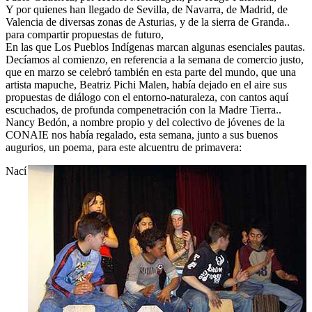
Y por quienes han llegado de Sevilla, de Navarra, de Madrid, de
Valencia de diversas zonas de Asturias, y de la sierra de Granda..
para compartir propuestas de futuro,
En las que Los Pueblos Indígenas marcan algunas esenciales pautas.
Decíamos al comienzo, en referencia a la semana de comercio justo,
que en marzo se celebró también en esta parte del mundo, que una
artista mapuche, Beatriz Pichi Malen, había dejado en el aire sus
propuestas de diálogo con el entorno-naturaleza, con cantos aquí
escuchados, de profunda compenetración con la Madre Tierra..
Nancy Bedón, a nombre propio y del colectivo de jóvenes de la
CONAIE nos había regalado, esta semana, junto a sus buenos
augurios, un poema, para este alcuentru de primavera:
Nací