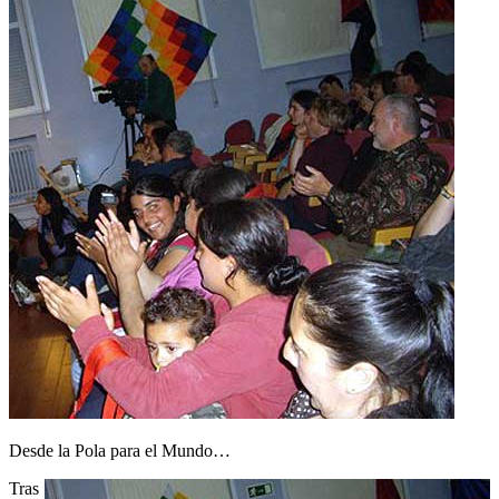
Desde la Pola para el Mundo…
Tras