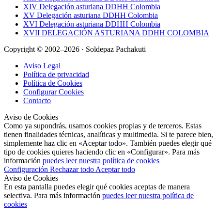
XIV Delegación asturiana DDHH Colombia
XV Delegación asturiana DDHH Colombia
XVI Delegación asturiana DDHH Colombia
XVII DELEGACIÓN ASTURIANA DDHH COLOMBIA
Copyright © 2002–2026 · Soldepaz Pachakuti
Aviso Legal
Política de privacidad
Política de Cookies
Configurar Cookies
Contacto
Aviso de Cookies
Como ya supondrás, usamos cookies propias y de terceros. Estas
tienen finalidades técnicas, analíticas y multimedia. Si te parece bien,
simplemente haz clic en «Aceptar todo». También puedes elegir qué
tipo de cookies quieres haciendo clic en «Configurar». Para más
información
puedes leer nuestra política de cookies
Configuración
Rechazar todo
Aceptar todo
Aviso de Cookies
En esta pantalla puedes elegir qué cookies aceptas de manera
selectiva. Para más información
puedes leer nuestra política de
cookies