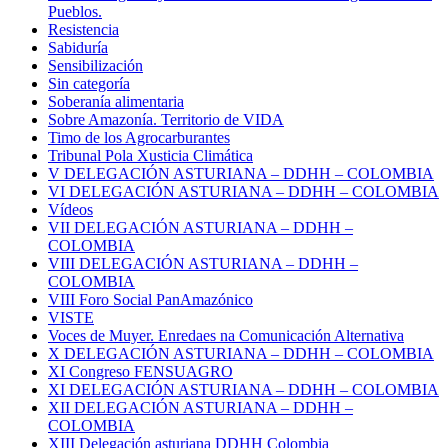
Pueblos.
Resistencia
Sabiduría
Sensibilización
Sin categoría
Soberanía alimentaria
Sobre Amazonía. Territorio de VIDA
Timo de los Agrocarburantes
Tribunal Pola Xusticia Climática
V DELEGACIÓN ASTURIANA – DDHH – COLOMBIA
VI DELEGACIÓN ASTURIANA – DDHH – COLOMBIA
Vídeos
VII DELEGACIÓN ASTURIANA – DDHH –
COLOMBIA
VIII DELEGACIÓN ASTURIANA – DDHH –
COLOMBIA
VIII Foro Social PanAmazónico
VISTE
Voces de Muyer. Enredaes na Comunicación Alternativa
X DELEGACIÓN ASTURIANA – DDHH – COLOMBIA
XI Congreso FENSUAGRO
XI DELEGACIÓN ASTURIANA – DDHH – COLOMBIA
XII DELEGACIÓN ASTURIANA – DDHH –
COLOMBIA
XIII Delegación asturiana DDHH Colombia