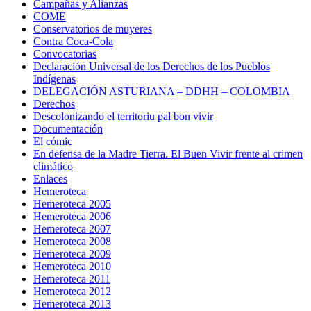
Campañas y Alianzas
COME
Conservatorios de muyeres
Contra Coca-Cola
Convocatorias
Declaración Universal de los Derechos de los Pueblos
Indígenas
DELEGACIÓN ASTURIANA – DDHH – COLOMBIA
Derechos
Descolonizando el territoriu pal bon vivir
Documentación
El cómic
En defensa de la Madre Tierra. El Buen Vivir frente al crimen
climático
Enlaces
Hemeroteca
Hemeroteca 2005
Hemeroteca 2006
Hemeroteca 2007
Hemeroteca 2008
Hemeroteca 2009
Hemeroteca 2010
Hemeroteca 2011
Hemeroteca 2012
Hemeroteca 2013