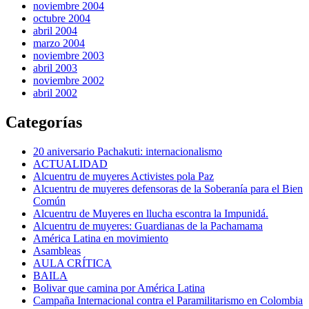
noviembre 2004
octubre 2004
abril 2004
marzo 2004
noviembre 2003
abril 2003
noviembre 2002
abril 2002
Categorías
20 aniversario Pachakuti: internacionalismo
ACTUALIDAD
Alcuentru de muyeres Activistes pola Paz
Alcuentru de muyeres defensoras de la Soberanía para el Bien
Común
Alcuentru de Muyeres en llucha escontra la Impunidá.
Alcuentru de muyeres: Guardianas de la Pachamama
América Latina en movimiento
Asambleas
AULA CRÍTICA
BAILA
Bolivar que camina por América Latina
Campaña Internacional contra el Paramilitarismo en Colombia