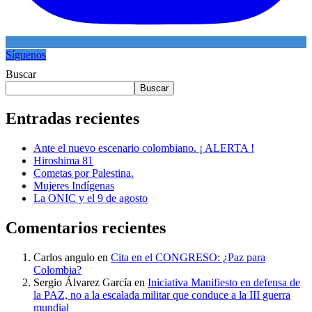
Síguenos
Buscar
Buscar
Entradas recientes
Ante el nuevo escenario colombiano. ¡ ALERTA !
Hiroshima 81
Cometas por Palestina.
Mujeres Indígenas
La ONIC y el 9 de agosto
Comentarios recientes
Carlos angulo
en
Cita en el CONGRESO: ¿Paz para
Colombia?
Sergio Álvarez García
en
Iniciativa Manifiesto en defensa de
la PAZ, no a la escalada militar que conduce a la III guerra
mundial