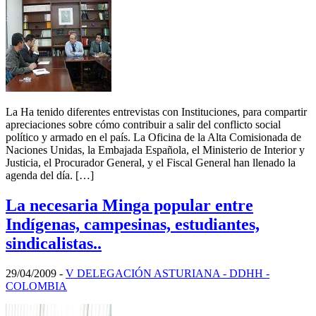
La Ha tenido diferentes entrevistas con Instituciones, para compartir
apreciaciones sobre cómo contribuir a salir del conflicto social
político y armado en el país. La Oficina de la Alta Comisionada de
Naciones Unidas, la Embajada Española, el Ministerio de Interior y
Justicia, el Procurador General, y el Fiscal General han llenado la
agenda del día. […]
La necesaria Minga popular entre
Indígenas, campesinas, estudiantes,
sindicalistas..
29/04/2009
-
V DELEGACIÓN ASTURIANA - DDHH -
COLOMBIA