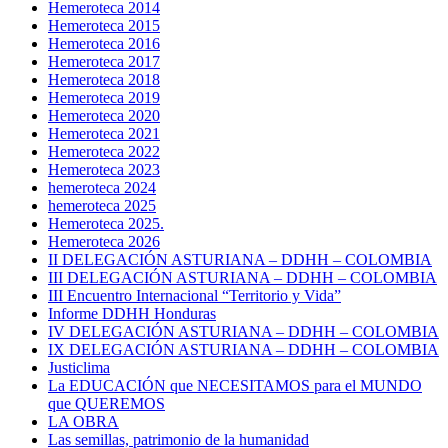
Hemeroteca 2014
Hemeroteca 2015
Hemeroteca 2016
Hemeroteca 2017
Hemeroteca 2018
Hemeroteca 2019
Hemeroteca 2020
Hemeroteca 2021
Hemeroteca 2022
Hemeroteca 2023
hemeroteca 2024
hemeroteca 2025
Hemeroteca 2025.
Hemeroteca 2026
II DELEGACIÓN ASTURIANA – DDHH – COLOMBIA
III DELEGACIÓN ASTURIANA – DDHH – COLOMBIA
III Encuentro Internacional “Territorio y Vida”
Informe DDHH Honduras
IV DELEGACIÓN ASTURIANA – DDHH – COLOMBIA
IX DELEGACIÓN ASTURIANA – DDHH – COLOMBIA
Justiclima
La EDUCACIÓN que NECESITAMOS para el MUNDO
que QUEREMOS
LA OBRA
Las semillas, patrimonio de la humanidad