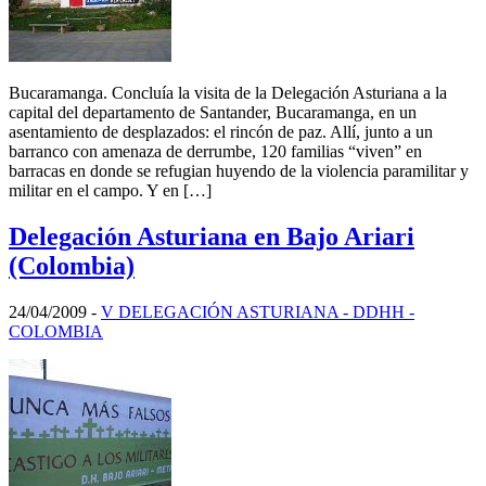
Bucaramanga. Concluía la visita de la Delegación Asturiana a la
capital del departamento de Santander, Bucaramanga, en un
asentamiento de desplazados: el rincón de paz. Allí, junto a un
barranco con amenaza de derrumbe, 120 familias “viven” en
barracas en donde se refugian huyendo de la violencia paramilitar y
militar en el campo. Y en […]
Delegación Asturiana en Bajo Ariari
(Colombia)
24/04/2009
-
V DELEGACIÓN ASTURIANA - DDHH -
COLOMBIA