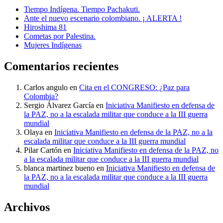
Tiempo Indígena. Tiempo Pachakuti.
Ante el nuevo escenario colombiano. ¡ ALERTA !
Hiroshima 81
Cometas por Palestina.
Mujeres Indígenas
Comentarios recientes
Carlos angulo
en
Cita en el CONGRESO: ¿Paz para
Colombia?
Sergio Álvarez García
en
Iniciativa Manifiesto en defensa de
la PAZ, no a la escalada militar que conduce a la III guerra
mundial
Olaya
en
Iniciativa Manifiesto en defensa de la PAZ, no a la
escalada militar que conduce a la III guerra mundial
Pilar Cartón
en
Iniciativa Manifiesto en defensa de la PAZ, no
a la escalada militar que conduce a la III guerra mundial
blanca martinez bueno
en
Iniciativa Manifiesto en defensa de
la PAZ, no a la escalada militar que conduce a la III guerra
mundial
Archivos