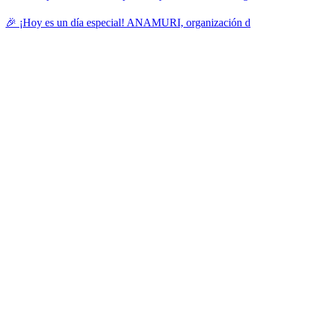
🎉 ¡Hoy es un día especial! ANAMURI, organización d