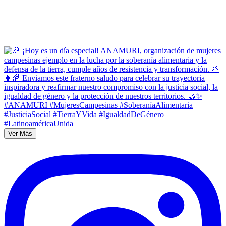
Ver Más