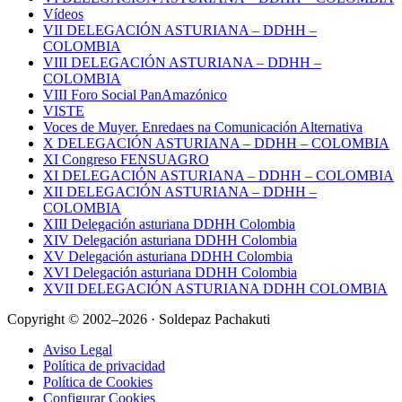
Vídeos
VII DELEGACIÓN ASTURIANA – DDHH –
COLOMBIA
VIII DELEGACIÓN ASTURIANA – DDHH –
COLOMBIA
VIII Foro Social PanAmazónico
VISTE
Voces de Muyer. Enredaes na Comunicación Alternativa
X DELEGACIÓN ASTURIANA – DDHH – COLOMBIA
XI Congreso FENSUAGRO
XI DELEGACIÓN ASTURIANA – DDHH – COLOMBIA
XII DELEGACIÓN ASTURIANA – DDHH –
COLOMBIA
XIII Delegación asturiana DDHH Colombia
XIV Delegación asturiana DDHH Colombia
XV Delegación asturiana DDHH Colombia
XVI Delegación asturiana DDHH Colombia
XVII DELEGACIÓN ASTURIANA DDHH COLOMBIA
Copyright © 2002–2026 · Soldepaz Pachakuti
Aviso Legal
Política de privacidad
Política de Cookies
Configurar Cookies