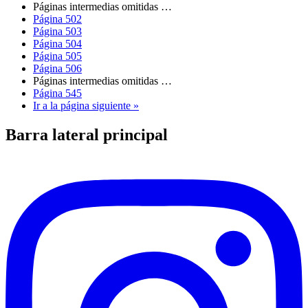
Páginas intermedias omitidas
…
Página
502
Página
503
Página
504
Página
505
Página
506
Páginas intermedias omitidas
…
Página
545
Ir a la
página siguiente »
Barra lateral principal