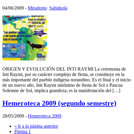
04/06/2009
-
Miradoriu
·
Sabiduría
ORIGEN Y EVOLUCIÓN DEL INTI RAYMI La ceremonia de
Inti Raymi, por su carácter complejo de fiesta, se constituye en la
más importante del pueblo indígena norandino. Es el final y el inicio
de un nuevo año. Inti Raymi sinónimo de fiesta de Sol o Pascua
Solemne de Sol, implica grandeza; es la manifestación del […]
Hemeroteca 2009 (segundo semestre)
28/05/2009
-
Hemeroteca 2009
«
Ir a la
página anterior
Página
1