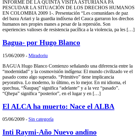
INFORME DE LA QUINTA VISITA ASTURIANA PA
PESCUDAR LA SITUACIÓN DE LOS DRECHOS HUMANOS
EN COLOMBIA 2009 1-. Presentación “Les comunidaes de paz
del baxu Ariari y la guardia indíxena del Cauca garraron los drechos
humanos nes propies manes a pesar de la represión. Son
esperiencies valioses de resistencia pacífica a la violencia, pa les […]
Bagua- por Hugo Blanco
15/06/2009
-
Miradoriu
BAGUA Hugo Blanco Comienzo señalando una diferencia entre la
“modernidad” y la cosmovisión indígena: El mundo civilizado ve el
pasado como algo superado. “Primitivo” tiene implicancia
peyorativa. Lo moderno, lo último, es lo mejor. En mi idioma, el
quechua, “Ñaupaq” significa “adelante” y a la vez “pasado”.
“Qhepa” significa “posterior”, en el lugar y en […]
El ALCA ha muerto: Nace el ALBA
05/06/2009
-
Sin categoría
Inti Raymi-Año Nuevo andino