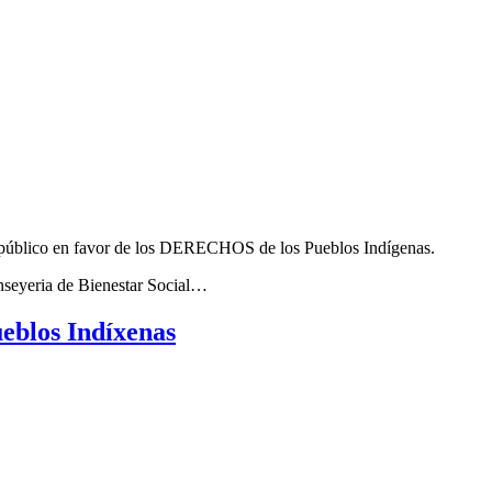
io público en favor de los DERECHOS de los Pueblos Indígenas.
nseyeria de Bienestar Social…
ueblos Indíxenas