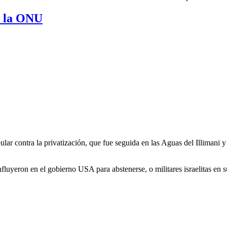
e la ONU
lar contra la privatización, que fue seguida en las Aguas del Illiman
yeron en el gobierno USA para abstenerse, o militares israelitas en su 