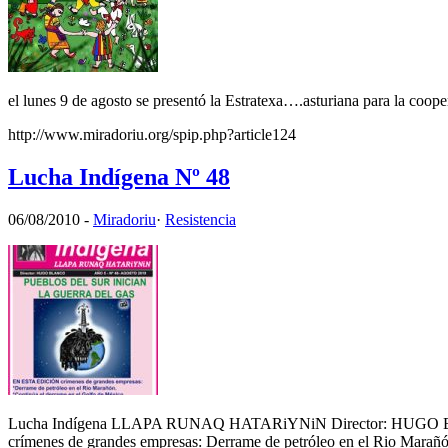
el lunes 9 de agosto se presentó la Estratexa….asturiana para la coop
http://www.miradoriu.org/spip.php?article124
Lucha Indígena Nº 48
06/08/2010
-
Miradoriu
·
Resistencia
Lucha Indígena LLAPA RUNAQ HATARiYNiN Director: HUGO
crímenes de grandes empresas: Derrame de petróleo en el Rio Marañó