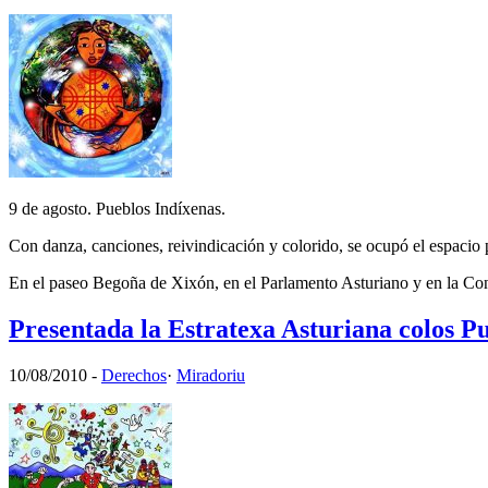
9 de agosto. Pueblos Indíxenas.
Con danza, canciones, reivindicación y colorido, se ocupó el espac
En el paseo Begoña de Xixón, en el Parlamento Asturiano y en la Co
Presentada la Estratexa Asturiana colos P
10/08/2010
-
Derechos
·
Miradoriu