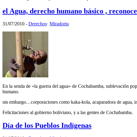
el Agua, derecho humano básico , reconoc
31/07/2010
-
Derechos
·
Miradoriu
En la senda de «la guerra del agua» de Cochabamba, sublevación popu
humano.
sin embargo…corporaciones como kaka-kola, acaparadora de agua, influ
Felicitaciones al gobierno boliviano, y a las gentes de Cochabamba.
Día de los Pueblos Indígenas