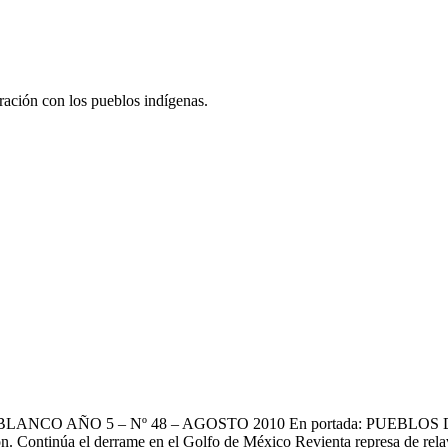
eración con los pueblos indígenas.
 BLANCO AÑO 5 – Nº 48 – AGOSTO 2010 En portada: PUEBL
n. Continúa el derrame en el Golfo de México Revienta represa de rel