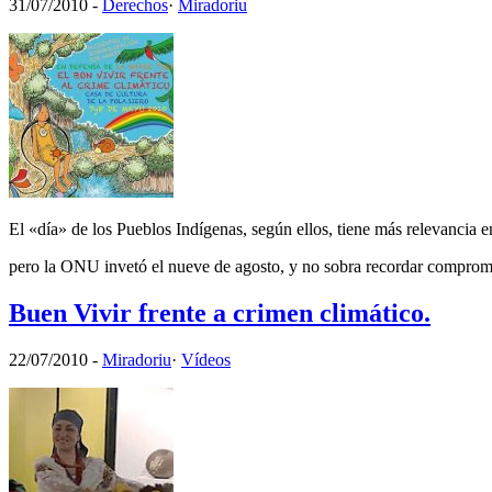
31/07/2010
-
Derechos
·
Miradoriu
El «día» de los Pueblos Indígenas, según ellos, tiene más relevanci
pero la ONU invetó el nueve de agosto, y no sobra recordar compromi
Buen Vivir frente a crimen climático.
22/07/2010
-
Miradoriu
·
Vídeos