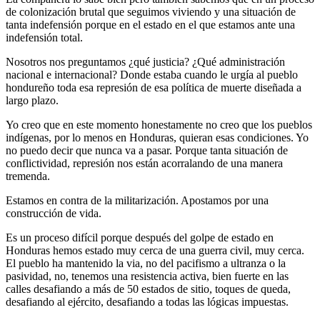
de colonización brutal que seguimos viviendo y una situación de
tanta indefensión porque en el estado en el que estamos ante una
indefensión total.
Nosotros nos preguntamos ¿qué justicia? ¿Qué administración
nacional e internacional? Donde estaba cuando le urgía al pueblo
hondureño toda esa represión de esa política de muerte diseñada a
largo plazo.
Yo creo que en este momento honestamente no creo que los pueblos
indígenas, por lo menos en Honduras, quieran esas condiciones. Yo
no puedo decir que nunca va a pasar. Porque tanta situación de
conflictividad, represión nos están acorralando de una manera
tremenda.
Estamos en contra de la militarización. Apostamos por una
construcción de vida.
Es un proceso difícil porque después del golpe de estado en
Honduras hemos estado muy cerca de una guerra civil, muy cerca.
El pueblo ha mantenido la via, no del pacifismo a ultranza o la
pasividad, no, tenemos una resistencia activa, bien fuerte en las
calles desafiando a más de 50 estados de sitio, toques de queda,
desafiando al ejército, desafiando a todas las lógicas impuestas.