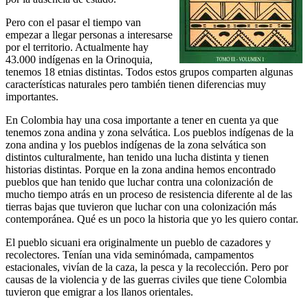
Pero con el pasar el tiempo van
empezar a llegar personas a interesarse
por el territorio. Actualmente hay
43.000 indígenas en la Orinoquia,
tenemos 18 etnias distintas. Todos estos grupos comparten algunas
características naturales pero también tienen diferencias muy
importantes.
En Colombia hay una cosa importante a tener en cuenta ya que
tenemos zona andina y zona selvática. Los pueblos indígenas de la
zona andina y los pueblos indígenas de la zona selvática son
distintos culturalmente, han tenido una lucha distinta y tienen
historias distintas. Porque en la zona andina hemos encontrado
pueblos que han tenido que luchar contra una colonización de
mucho tiempo atrás en un proceso de resistencia diferente al de las
tierras bajas que tuvieron que luchar con una colonización más
contemporánea. Qué es un poco la historia que yo les quiero contar.
El pueblo sicuani era originalmente un pueblo de cazadores y
recolectores. Tenían una vida seminómada, campamentos
estacionales, vivían de la caza, la pesca y la recolección. Pero por
causas de la violencia y de las guerras civiles que tiene Colombia
tuvieron que emigrar a los llanos orientales.