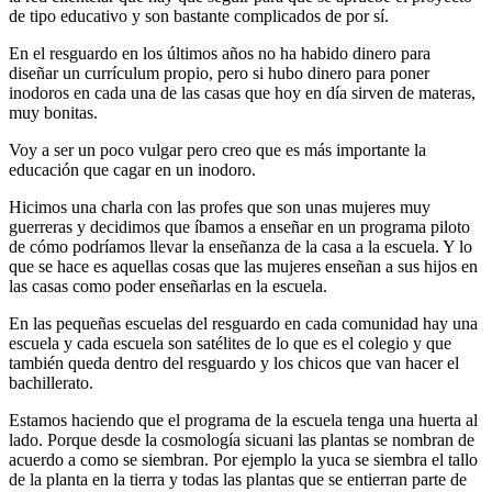
de tipo educativo y son bastante complicados de por sí.
En el resguardo en los últimos años no ha habido dinero para
diseñar un currículum propio, pero si hubo dinero para poner
inodoros en cada una de las casas que hoy en día sirven de materas,
muy bonitas.
Voy a ser un poco vulgar pero creo que es más importante la
educación que cagar en un inodoro.
Hicimos una charla con las profes que son unas mujeres muy
guerreras y decidimos que íbamos a enseñar en un programa piloto
de cómo podríamos llevar la enseñanza de la casa a la escuela. Y lo
que se hace es aquellas cosas que las mujeres enseñan a sus hijos en
las casas como poder enseñarlas en la escuela.
En las pequeñas escuelas del resguardo en cada comunidad hay una
escuela y cada escuela son satélites de lo que es el colegio y que
también queda dentro del resguardo y los chicos que van hacer el
bachillerato.
Estamos haciendo que el programa de la escuela tenga una huerta al
lado. Porque desde la cosmología sicuani las plantas se nombran de
acuerdo a como se siembran. Por ejemplo la yuca se siembra el tallo
de la planta en la tierra y todas las plantas que se entierran parte de