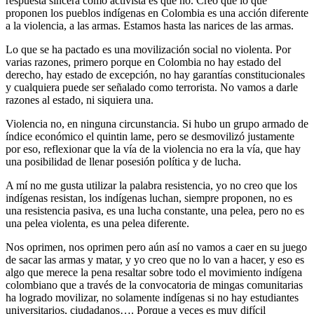
respuesta sincera como activista es que no. Creo que lo que
proponen los pueblos indígenas en Colombia es una acción diferente
a la violencia, a las armas. Estamos hasta las narices de las armas.
Lo que se ha pactado es una movilización social no violenta. Por
varias razones, primero porque en Colombia no hay estado del
derecho, hay estado de excepción, no hay garantías constitucionales
y cualquiera puede ser señalado como terrorista. No vamos a darle
razones al estado, ni siquiera una.
Violencia no, en ninguna circunstancia. Si hubo un grupo armado de
índice económico el quintin lame, pero se desmovilizó justamente
por eso, reflexionar que la vía de la violencia no era la vía, que hay
una posibilidad de llenar posesión política y de lucha.
A mí no me gusta utilizar la palabra resistencia, yo no creo que los
indígenas resistan, los indígenas luchan, siempre proponen, no es
una resistencia pasiva, es una lucha constante, una pelea, pero no es
una pelea violenta, es una pelea diferente.
Nos oprimen, nos oprimen pero aún así no vamos a caer en su juego
de sacar las armas y matar, y yo creo que no lo van a hacer, y eso es
algo que merece la pena resaltar sobre todo el movimiento indígena
colombiano que a través de la convocatoria de mingas comunitarias
ha logrado movilizar, no solamente indígenas si no hay estudiantes
universitarios, ciudadanos…. Porque a veces es muy difícil