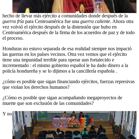
hecho de llevar más ejército a comunidades donde después de la
guerra fría
para Centroamérica fue una
guerra caliente
. Ahora otra
vez volvió el ejército después de la distensión que hubo en
Centroamérica después de la firma de los acuerdos de paz y de todo
el proceso.
Honduras no estuvo separada de esa realidad siempre nos impactó
las guerras en los países vecinos. Otra vez vemos que el ejército
tiene una impunidad terrible para operar aun fortalecido e
incrementado : el mismo gobierno español le ha dado dinero a la
policía hondureña y se lo dijimos a la cancillería española .
¿cómo es posible que sigan financiando ejércitos, fuerzas represivas
que violan los derechos humanos?
¿Cómo es posible que sigan acompañando megaproyectos de
muerte que son exclusión de las comunidades?
Y no