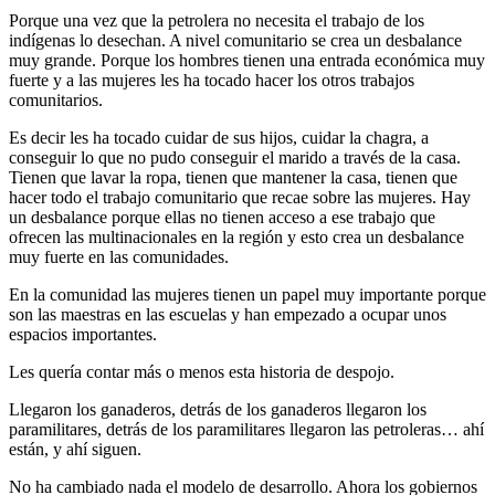
Porque una vez que la petrolera no necesita el trabajo de los
indígenas lo desechan. A nivel comunitario se crea un desbalance
muy grande. Porque los hombres tienen una entrada económica muy
fuerte y a las mujeres les ha tocado hacer los otros trabajos
comunitarios.
Es decir les ha tocado cuidar de sus hijos, cuidar la chagra, a
conseguir lo que no pudo conseguir el marido a través de la casa.
Tienen que lavar la ropa, tienen que mantener la casa, tienen que
hacer todo el trabajo comunitario que recae sobre las mujeres. Hay
un desbalance porque ellas no tienen acceso a ese trabajo que
ofrecen las multinacionales en la región y esto crea un desbalance
muy fuerte en las comunidades.
En la comunidad las mujeres tienen un papel muy importante porque
son las maestras en las escuelas y han empezado a ocupar unos
espacios importantes.
Les quería contar más o menos esta historia de despojo.
Llegaron los ganaderos, detrás de los ganaderos llegaron los
paramilitares, detrás de los paramilitares llegaron las petroleras… ahí
están, y ahí siguen.
No ha cambiado nada el modelo de desarrollo. Ahora los gobiernos