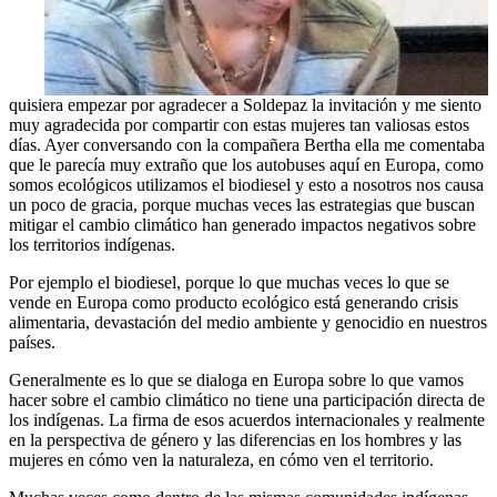
quisiera empezar por agradecer a Soldepaz la invitación y me siento
muy agradecida por compartir con estas mujeres tan valiosas estos
días. Ayer conversando con la compañera Bertha ella me comentaba
que le parecía muy extraño que los autobuses aquí en Europa, como
somos ecológicos utilizamos el biodiesel y esto a nosotros nos causa
un poco de gracia, porque muchas veces las estrategias que buscan
mitigar el cambio climático han generado impactos negativos sobre
los territorios indígenas.
Por ejemplo el biodiesel, porque lo que muchas veces lo que se
vende en Europa como producto ecológico está generando crisis
alimentaria, devastación del medio ambiente y genocidio en nuestros
países.
Generalmente es lo que se dialoga en Europa sobre lo que vamos
hacer sobre el cambio climático no tiene una participación directa de
los indígenas. La firma de esos acuerdos internacionales y realmente
en la perspectiva de género y las diferencias en los hombres y las
mujeres en cómo ven la naturaleza, en cómo ven el territorio.