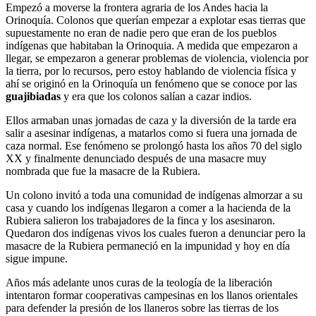
Empezó a moverse la frontera agraria de los Andes hacia la
Orinoquía. Colonos que querían empezar a explotar esas tierras que
supuestamente no eran de nadie pero que eran de los pueblos
indígenas que habitaban la Orinoquia. A medida que empezaron a
llegar, se empezaron a generar problemas de violencia, violencia por
la tierra, por lo recursos, pero estoy hablando de violencia física y
ahí se originó en la Orinoquía un fenómeno que se conoce por las
guajibiadas
y era que los colonos salían a cazar indios.
Ellos armaban unas jornadas de caza y la diversión de la tarde era
salir a asesinar indígenas, a matarlos como si fuera una jornada de
caza normal. Ese fenómeno se prolongó hasta los años 70 del siglo
XX y finalmente denunciado después de una masacre muy
nombrada que fue la masacre de la Rubiera.
Un colono invitó a toda una comunidad de indígenas almorzar a su
casa y cuando los indígenas llegaron a comer a la hacienda de la
Rubiera salieron los trabajadores de la finca y los asesinaron.
Quedaron dos indígenas vivos los cuales fueron a denunciar pero la
masacre de la Rubiera permaneció en la impunidad y hoy en día
sigue impune.
Años más adelante unos curas de la teología de la liberación
intentaron formar cooperativas campesinas en los llanos orientales
para defender la presión de los llaneros sobre las tierras de los