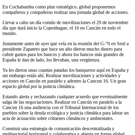
En Cochabamba como plan estratégico, global proponemos
compañeros y compañeras realizar una jornada global de acciones.
Llevar a cabo un día común de movilizaciones el 29 de noviembre
día que dará inicio la Copenhague, el 16 en Cancún en todo el
mundo.
Justamente antes de ayer que veía en la reunión del G-“0 en Seul a
presidente Zapatero que hace un año dieron mucho dinero para
cubrir gastos para los bancos y ahora los bancos más grandes de
España le dan de lado, los llevaban, una vergüenza.
Ya les dieron unas cuantas patadas los banqueros aquí en España y
sin embargo están ahí. Realizar movilizaciones y actividades y
acciones en Cancún en paralelo y adentro la Cancun 16. Un gran
espacio global por la justicia climática.
Estando alerta y rechazando cualquier acuerdo que eventualmente
salga de las negociaciones. Realizar en Cancún en paralelo a la
Cancun 16 una audiencia con el Tribunal Internacional de los
pueblos sobre la deuda ecológica y justicia climática para labrar un
acta de acusación sobre crímenes climáticos y ambientales.
Construir una estrategia de comunicación descentralizada y
multisectorial horizontal y colaborativa y abierta en forma global