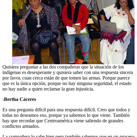
Quisiera preguntar a las dos compañeras que la situación de los
indígenas es desesperante y quisiera saber con una respuesta sincera
por favor, cuan cerca están de que tomen las armas. Porque parece
que es la única opción, porque no hay ninguna seguridad, el estado
no hay nadie a quien reclamar la gran injusticia.
-Bertha Cáceres
Es una pregunta difícil para una respuesta difícil. Creo que todos y
todas no deseamos eso, porque ya sabemos lo que viene. También
hay que recordar que Centroamérica viene saliendo de grandes
conflictos armados.
La compañera lo sabe bien pero también sabemos que en un proceso