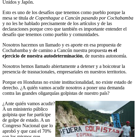
Unidos y Japón.
Esto es uno de los desafíos que tenemos como pueblo porque la
mesa se titula
de Copenhague a Cancún pasando por Cochabamba
y no les he hablado precisamente de los artículos y de las
declaraciones porque creo que también es importante entender el
desafío que tenemos como pueblo y comunidades.
Nosotros hacemos un llamado y es aporte en esa propuesta de
Cochabamba y de camino a Cancún nuestra propuesta
es el
ejercicio de nuestra autodeterminación
, de nuestra autonomía.
Nosotros hemos llamado abiertamente a detener y a boicotear la
presencia de trasnacionales, empresariales en nuestros territorios.
Porque en Honduras no existe institucionalidad, no existe estado de
derecho. ¿A quién vamos acudir nosotros a poner una demanda
contra las grandes oligarquías golpistas de nuestro país?
¿Ante quién vamos acudir?
A un ministerio público
golpista que fue partícipe
de golpe de estado. A un
Congreso Nacional que lo
aprobó y que casi el 70%
son los mismos que