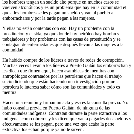
los hombres tengan un sueldo alto porque en muchos casos se
vuelven alcohólicos y es un problema que hay en la comunidad el
que a los hombres se les pagan un sueldo y van al pueblo a
emborracharse y por la tarde pegan a las mujeres.
Y ellas no están contentas con eso. Hay un problema con la
prostitución y el sida, ya que donde hay petróleo hay hombres
trabajadores y hay problemas con las casas de prostitución y se
contagian de enfermedades que después llevan a las mujeres a la
comunidad.
Ha habido compra de los líderes a través de redes de corrupción.
Muchas veces llevan a los líderes a Puerto Gaitán los emborrachan y
les dicen que firmen aquí, hacen asambleas de mentiras con
antropólogos contratados por las petroleras que hacen el trabajo
sucio diciendo que están haciendo una investigación porque la
petrolera le interesa saber cómo son las comunidades y todo es
mentira.
Hacen una reunión y firman un acta y esa es la consulta previa. No
hubo consulta previa en Puerto Gaitán, de ninguna de las
comunidades indígenas. Contratan durante la parte extractiva a los
indígenas como obreros y les dicen que van a pagarles dos sueldos y
efectivamente se los pagan, pero una vez que acaba la parte
extractiva los echan porque ya no le sirven.