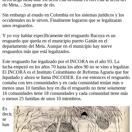
río Meta,…Son gente de río.
Sin embargo al estado en Colombia en los sistemas jurídicos y los
occidentales no le sirven. Finalmente lograron que se legalizaran
unos resguardos.
Y yo voy hablar específicamente del resguardo Bacoya es un
resguardo que queda en el municipio puerto Gaitán en el
departamento del Meta. Aunque en el municipio hay nueve
resguardos más que está legalizados.
Este resguardo fue legalizado por el INCORA en el año 93. La
lucha empezó en los años 70 hasta los años 90 no se vino a legalizar.
El INCORA es el Instituto Colombiano de Reforma Agraria que fue
liquidado y ahora se llama INCODER. En ese entonces el resguardo
contaba con tres comunidades y en cada comunidad tenían más o
menos unas 10 familias hoy en día el resguardo no tiene solamente
16 comunidades tiene 18 comunidades y cada comunidad tiene más
o menos 25 familias de unos 10 miembros.
Es
decir,
se
han