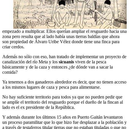
empezado a multiplicar. Ellos querían ampliar el resguardo hacia una
zona pero resulta que al lado había unas tierras baldías que ahora
son propiedad de Álvaro Uribe Vélez donde tiene una finca para
criar cerdos.
Además no sólo con eso, han tratado de implementar un proyecto de
canalización del río Meta y los
sicuanis
viven de la pesca
básicamente y de la caza y entonces ¿de dónde van a sacar la
comida?
Ya tenemos a dos ganaderos alrededor es decir, que no tienen acceso
a los mismos lugares de caza y pesca para alimentarse.
No hay suficiente territorio para todos ya que no pueden pedir que
se amplíe el territorio del resguardo porque el dueño de la fincan al
lado es el ex presidente de la República.
Y además durante los últimos 15 años en Puerto Gaitán levantaron
un proceso paramilitar que lo que hizo fue desplazar a la población y
a través de testaferros titular tierras que no estaban tituladas o que no