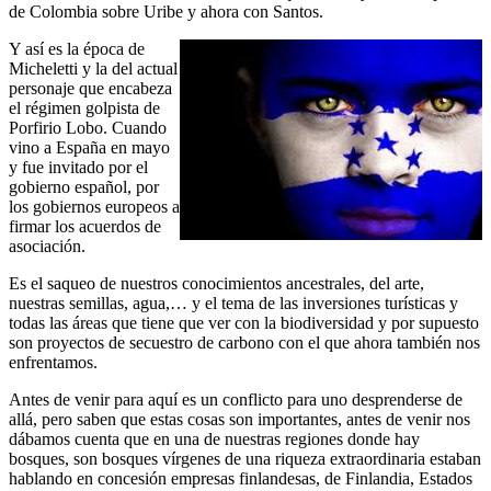
de Colombia sobre Uribe y ahora con Santos.
Y así es la época de
Micheletti y la del actual
personaje que encabeza
el régimen golpista de
Porfirio Lobo. Cuando
vino a España en mayo
y fue invitado por el
gobierno español, por
los gobiernos europeos a
firmar los acuerdos de
asociación.
Es el saqueo de nuestros conocimientos ancestrales, del arte,
nuestras semillas, agua,… y el tema de las inversiones turísticas y
todas las áreas que tiene que ver con la biodiversidad y por supuesto
son proyectos de secuestro de carbono con el que ahora también nos
enfrentamos.
Antes de venir para aquí es un conflicto para uno desprenderse de
allá, pero saben que estas cosas son importantes, antes de venir nos
dábamos cuenta que en una de nuestras regiones donde hay
bosques, son bosques vírgenes de una riqueza extraordinaria estaban
hablando en concesión empresas finlandesas, de Finlandia, Estados