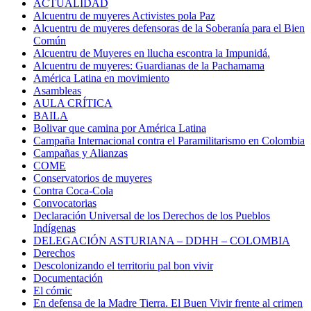
ACTUALIDAD
Alcuentru de muyeres Activistes pola Paz
Alcuentru de muyeres defensoras de la Soberanía para el Bien
Común
Alcuentru de Muyeres en llucha escontra la Impunidá.
Alcuentru de muyeres: Guardianas de la Pachamama
América Latina en movimiento
Asambleas
AULA CRÍTICA
BAILA
Bolivar que camina por América Latina
Campaña Internacional contra el Paramilitarismo en Colombia
Campañas y Alianzas
COME
Conservatorios de muyeres
Contra Coca-Cola
Convocatorias
Declaración Universal de los Derechos de los Pueblos
Indígenas
DELEGACIÓN ASTURIANA – DDHH – COLOMBIA
Derechos
Descolonizando el territoriu pal bon vivir
Documentación
El cómic
En defensa de la Madre Tierra. El Buen Vivir frente al crimen