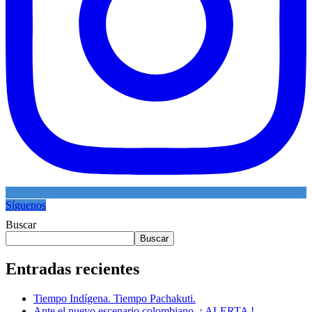
Síguenos
Buscar
Buscar
Entradas recientes
Tiempo Indígena. Tiempo Pachakuti.
Ante el nuevo escenario colombiano. ¡ ALERTA !