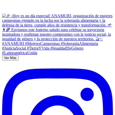
Ver Más