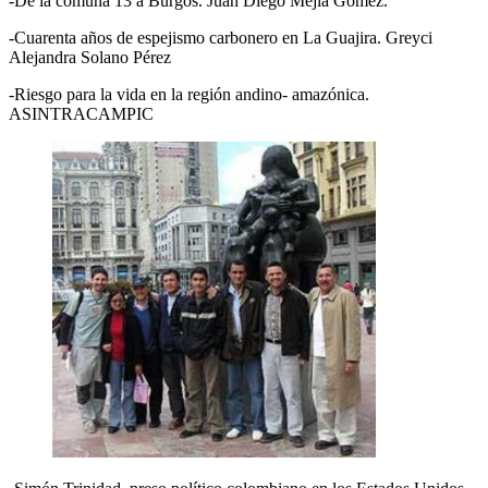
-De la comuna 13 a Burgos. Juan Diego Mejia Gomez.
-Cuarenta años de espejismo carbonero en La Guajira. Greyci
Alejandra Solano Pérez
-Riesgo para la vida en la región andino- amazónica.
ASINTRACAMPIC