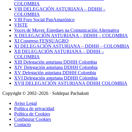
COLOMBIA
VIII DELEGACIÓN ASTURIANA – DDHH –
COLOMBIA
VIII Foro Social PanAmazónico
VISTE
Voces de Muyer. Enredaes na Comunicación Alternativa
X DELEGACIÓN ASTURIANA – DDHH – COLOMBIA
XI Congreso FENSUAGRO
XI DELEGACIÓN ASTURIANA – DDHH – COLOMBIA
XII DELEGACIÓN ASTURIANA – DDHH –
COLOMBIA
XIII Delegación asturiana DDHH Colombia
XIV Delegación asturiana DDHH Colombia
XV Delegación asturiana DDHH Colombia
XVI Delegación asturiana DDHH Colombia
XVII DELEGACIÓN ASTURIANA DDHH COLOMBIA
Copyright © 2002–2026 · Soldepaz Pachakuti
Aviso Legal
Política de privacidad
Política de Cookies
Configurar Cookies
Contacto