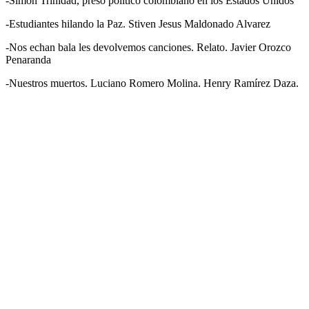
-Simón Trinidad, preso político colombiano en los Estados Unidos
-Estudiantes hilando la Paz. Stiven Jesus Maldonado Alvarez
-Nos echan bala les devolvemos canciones. Relato. Javier Orozco
Penaranda
-Nuestros muertos. Luciano Romero Molina. Henry Ramírez Daza.