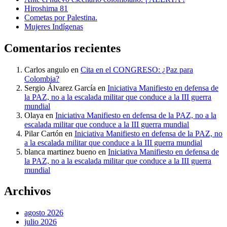
Hiroshima 81
Cometas por Palestina.
Mujeres Indígenas
Comentarios recientes
Carlos angulo
en
Cita en el CONGRESO: ¿Paz para
Colombia?
Sergio Álvarez García
en
Iniciativa Manifiesto en defensa de
la PAZ, no a la escalada militar que conduce a la III guerra
mundial
Olaya
en
Iniciativa Manifiesto en defensa de la PAZ, no a la
escalada militar que conduce a la III guerra mundial
Pilar Cartón
en
Iniciativa Manifiesto en defensa de la PAZ, no
a la escalada militar que conduce a la III guerra mundial
blanca martinez bueno
en
Iniciativa Manifiesto en defensa de
la PAZ, no a la escalada militar que conduce a la III guerra
mundial
Archivos
agosto 2026
julio 2026