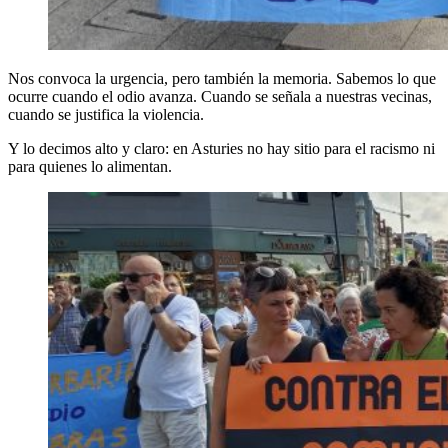
Nos convoca la urgencia, pero también la memoria. Sabemos lo que
ocurre cuando el odio avanza. Cuando se señala a nuestras vecinas,
cuando se justifica la violencia.
Y lo decimos alto y claro: en Asturies no hay sitio para el racismo ni
para quienes lo alimentan.