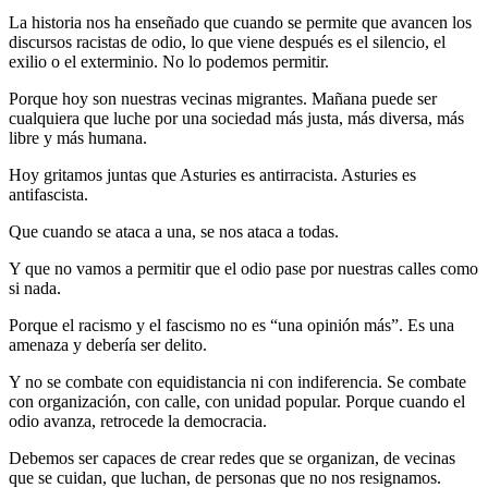
La historia nos ha enseñado que cuando se permite que avancen los
discursos racistas de odio, lo que viene después es el silencio, el
exilio o el exterminio. No lo podemos permitir.
Porque hoy son nuestras vecinas migrantes. Mañana puede ser
cualquiera que luche por una sociedad más justa, más diversa, más
libre y más humana.
Hoy gritamos juntas que Asturies es antirracista. Asturies es
antifascista.
Que cuando se ataca a una, se nos ataca a todas.
Y que no vamos a permitir que el odio pase por nuestras calles como
si nada.
Porque el racismo y el fascismo no es “una opinión más”. Es una
amenaza y debería ser delito.
Y no se combate con equidistancia ni con indiferencia. Se combate
con organización, con calle, con unidad popular. Porque cuando el
odio avanza, retrocede la democracia.
Debemos ser capaces de crear redes que se organizan, de vecinas
que se cuidan, que luchan, de personas que no nos resignamos.