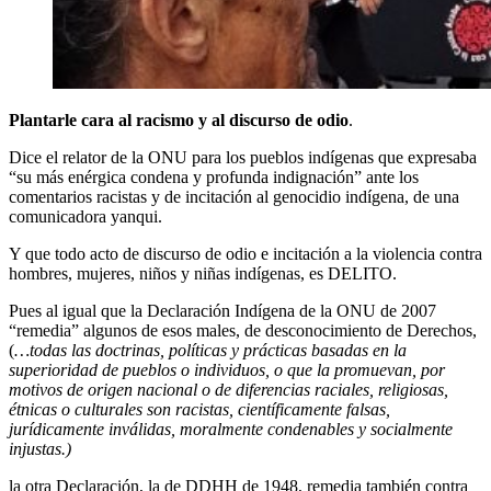
Plantarle cara al racismo y al discurso de odio
.
Dice el relator de la ONU para los pueblos indígenas que expresaba
“su más enérgica condena y profunda indignación” ante los
comentarios racistas y de incitación al genocidio indígena, de una
comunicadora yanqui.
Y que todo acto de discurso de odio e incitación a la violencia contra
hombres, mujeres, niños y niñas indígenas, es DELITO.
Pues al igual que la Declaración Indígena de la ONU de 2007
“remedia” algunos de esos males, de desconocimiento de Derechos,
(
…todas las doctrinas, políticas y prácticas basadas en la
superioridad de pueblos o individuos, o que la promuevan, por
motivos de origen nacional o de diferencias raciales, religiosas,
étnicas o culturales son racistas, científicamente falsas,
jurídicamente inválidas, moralmente condenables y socialmente
injustas.)
la otra Declaración, la de DDHH de 1948, remedia también contra