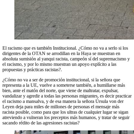
El racismo que es también Institucional. ¿Cómo no va a serlo si los
dirigentes de la OTAN se arrodillan en la Haya se muestran en
absoluta sumisión al yanqui racista, campeón sí del supremacismo y
el racismo, y por lo mismo muestran un apoyo explícito a las
propuestas y prácticas racistas?.
¿Cómo no va a ser de promoción institucional, si la señora que
representa a la UE, vuelve a someterse también, a humillarse más
bien, ante el matón del norte, que viene de maltratar, expulsar,
vandalizar y agredir a todas las personas migrantes, es decir practicar
el racismo a mansalva, y de esa manera la señora Úrsula von der
Leyen deja para miles de millones de personas el mensaje más
racista posible, como para que los ultras de cualquier lugar se sigan
atreviendo a vulneran los preceptos más humanos, y tratar de seguir
sacando rédito de las agresiones racistas?