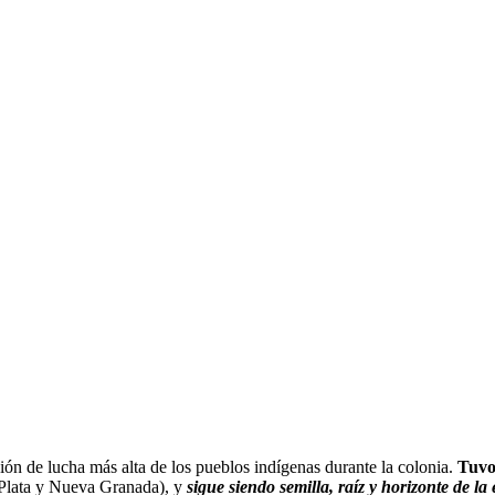
ión de lucha más alta de los pueblos indígenas durante la colonia.
Tuvo 
 Plata y Nueva Granada), y
sigue siendo semilla, raíz y horizonte de l