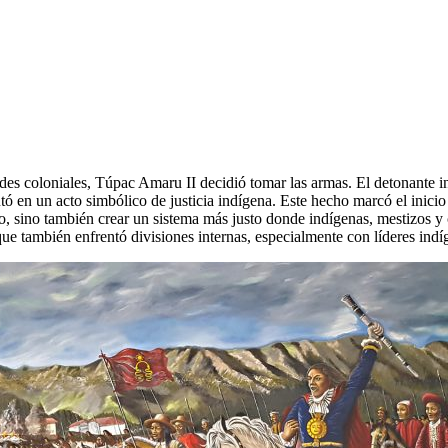
des coloniales, Túpac Amaru II decidió tomar las armas. El detonante in
tó en un acto simbólico de justicia indígena. Este hecho marcó el inici
 sino también crear un sistema más justo donde indígenas, mestizos y c
nque también enfrentó divisiones internas, especialmente con líderes indí