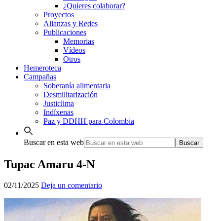
¿Quieres colaborar?
Proyectos
Alianzas y Redes
Publicaciones
Memorias
Vídeos
Otros
Hemeroteca
Campañas
Soberanía alimentaria
Desmilitarización
Justiclima
Indíxenas
Paz y DDHH para Colombia
Buscar en esta web
Tupac Amaru 4-N
02/11/2025
Deja un comentario