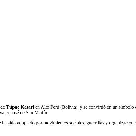
a de
Túpac Katari
en Alto Perú (Bolivia), y se convirtió en un símbolo 
var y José de San Martín.
a sido adoptado por movimientos sociales, guerrillas y organizaciones 