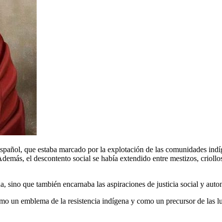
 español, que estaba marcado por la explotación de las comunidades indí
demás, el descontento social se había extendido entre mestizos, criollos
, sino que también encarnaba las aspiraciones de justicia social y auto
omo un emblema de la resistencia indígena y como un precursor de las lu