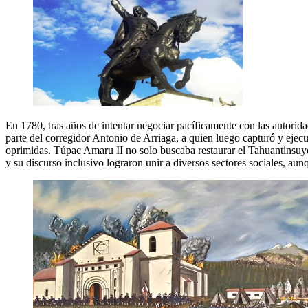
En 1780, tras años de intentar negociar pacíficamente con las autorida
parte del corregidor Antonio de Arriaga, a quien luego capturó y ejecu
oprimidas. Túpac Amaru II no solo buscaba restaurar el Tahuantinsuyo,
y su discurso inclusivo lograron unir a diversos sectores sociales, au