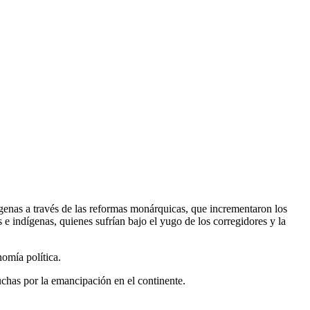
genas a través de las reformas monárquicas, que incrementaron los
 e indígenas, quienes sufrían bajo el yugo de los corregidores y la
nomía política.
chas por la emancipación en el continente.