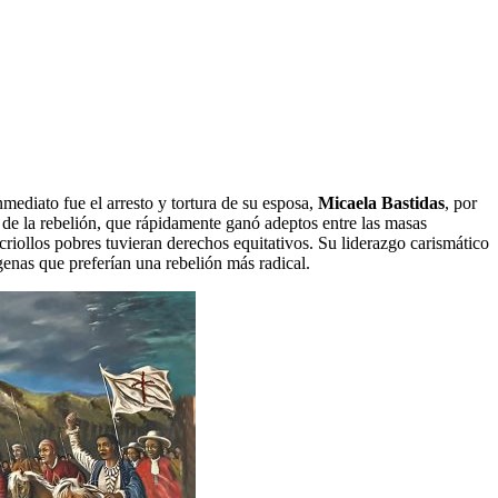
mediato fue el arresto y tortura de su esposa,
Micaela Bastidas
, por
o de la rebelión, que rápidamente ganó adeptos entre las masas
riollos pobres tuvieran derechos equitativos. Su liderazgo carismático
genas que preferían una rebelión más radical.