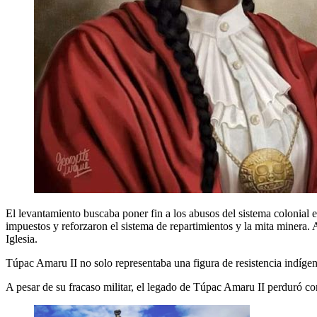
El levantamiento buscaba poner fin a los abusos del sistema colonial
impuestos y reforzaron el sistema de repartimientos y la mita minera. A
Iglesia.
Túpac Amaru II no solo representaba una figura de resistencia indígena
A pesar de su fracaso militar, el legado de Túpac Amaru II perduró c