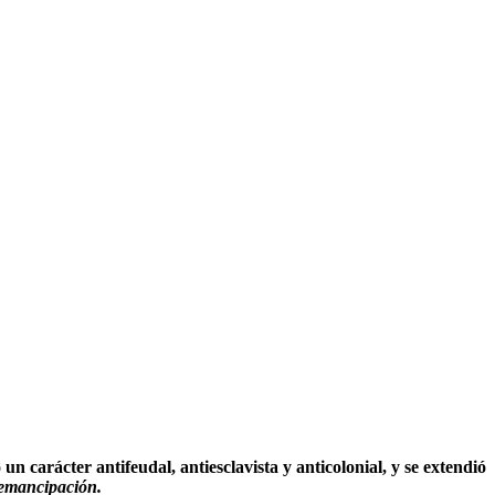
un carácter antifeudal, antiesclavista y anticolonial,
y se extendió
a emancipación.