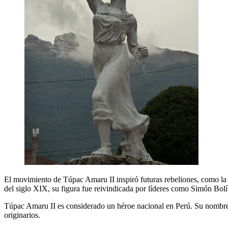
El movimiento de Túpac Amaru II inspiró futuras rebeliones, como l
del siglo XIX, su figura fue reivindicada por líderes como Simón Bolí
Túpac Amaru II es considerado un héroe nacional en Perú. Su nombre h
originarios.